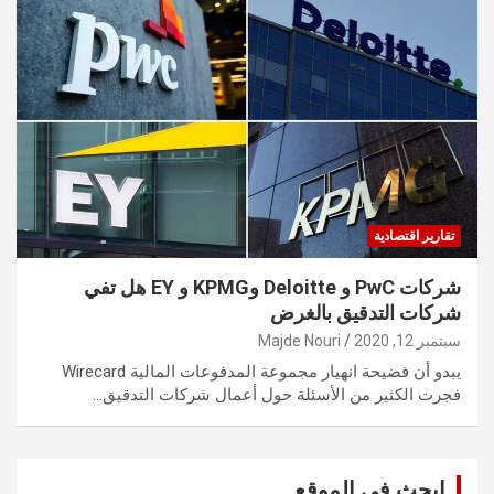
تقارير اقتصادية
شركات PwC و Deloitte وKPMG و EY هل تفي
شركات التدقيق بالغرض
سبتمبر 12, 2020
Majde Nouri
يبدو أن فضيحة انهيار مجموعة المدفوعات المالية Wirecard
فجرت الكثير من الأسئلة حول أعمال شركات التدقيق…
ابحث في الموقع