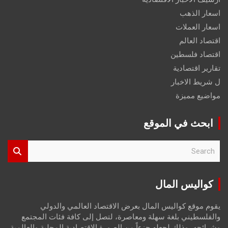
اسعار الذهب
اسعار العملات
اقتصاد العالم
اقتصاد فلسطين
تقارير اقتصادية
ل شريط الاخبار
مواضيع مميزة
ابحث في الموقع
S
e
a
r
كواليس المال
c
h
يقوم موقع كواليس المال بعرض الاقتصاد العالمي والدولي
والفلسطيني بلغة سهلة ومعاصرة، لتصل إلى كافة فئات المجتمع
وشرائحه، وذلك لجعله جزءاً من الصورة الاقتصادية المحلية والعالمية،