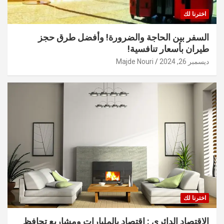
اخترنا لك
السفر بين الحاجة والضرورة! وأفضل طرق حجز
طيران بأسعار تنافسية!
ديسمبر 26, 2024
Majde Nouri
اخترنا لك
الاقتصاد الدائري : اقتصاد بالمليارات ومشاريع تحافظ