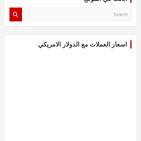
S
e
a
r
c
اسعار العملات مع الدولار الامريكي
h