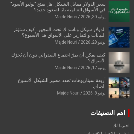
سعر الدولار مقابل الشيكل: هل يفتح “يوليو الأسود”
في الأسواق العالمية بابًا لصعود جديد؟
يوليو 30, 2026
Majde Nouri
الدولار شيكل وناسداك تحت المجهر.. كيف ستؤثر
البيانات والتقارير على الأسواق هذا الأسبوع؟
يونيو 28, 2026
Majde Nouri
كيف يمكن أن يمرّ اجتماع الفيدرالي دون أن يُحرّك
الأسواق؟
يونيو 17, 2026
Majde Nouri
أربعة سيناريوهات تحدد مصير الشيكل الأسبوع
الحالي
يونيو 8, 2026
Majde Nouri
اهم التصنيفات
اخترنا لك
ارشيف الاخبار الاقتصادية