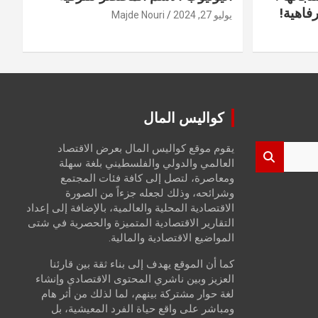
فاهية!
يوليو 27, 2024
Majde Nouri
كواليس المال
يقوم موقع كواليس المال بعرض الاقتصاد
العالمي والدولي والفلسطيني بلغة سهلة
ومعاصرة، لتصل إلى كافة فئات المجتمع
وشرائحه، وذلك لجعله جزءاً من الصورة
الاقتصادية المحلية والعالمية، بالإضافة إلى إعداد
التقارير الاقتصادية المتميزة والحصرية في شتى
المواضيع الاقتصادية والمالية.
كما أن الموقع يهدف إلى بناء ثقة بين قارئنا
العزيز وبين ناشري المحتوى الاقتصادي وإنشاء
لغة حوار مشتركة بينهم، لما لذلك من أثر هام
ومباشر على واقع حياة الفرد المعيشية، بل