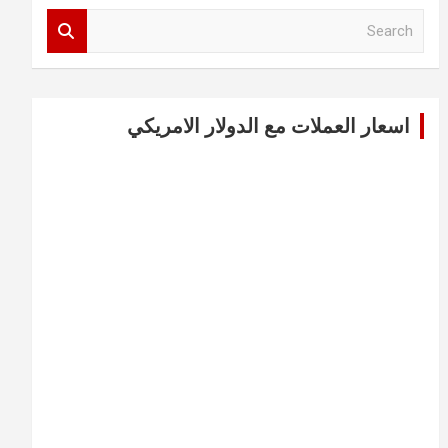
S
e
a
r
c
اسعار العملات مع الدولار الامريكي
h