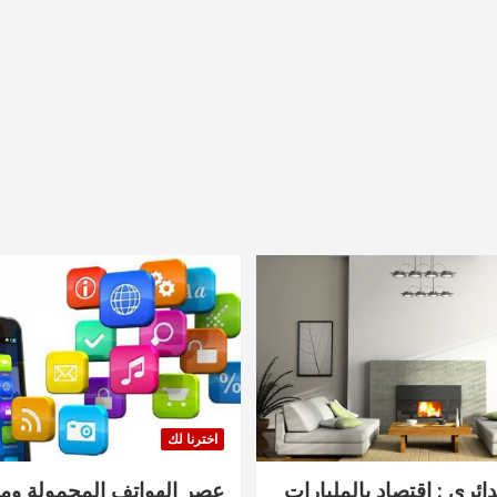
اخترنا لك
دائري : اقتصاد بالمليارات
عصر الهواتف المحمولة ومنت