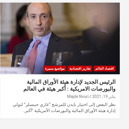
اقتصاد العالم
تقارير اقتصادية
مواضيع مميزة
الرئيس الجديد لإدارة هيئة الأوراق المالية
والبورصات الامريكية : أكبر هيئة في العالم
يناير 19, 2021
Majde Nouri
نظر البعض إلى اختيار بايدن للمرشح “غاري جينسلر” لتولي
إدارة هيئة الأوراق المالية والبورصات الأمريكية “أكبر…