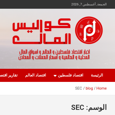
Ski
الجمعة, أغسطس 7, 2026
t
conten
اخبار اقتصاد فلسطين و العالم و تقارير اسواق المال و العملات
كواليس المال
الرئيسة
اقتصاد فلسطين
اقتصاد العالم
تقارير اقتص
SEC
blog
Home
الوسم:
SEC