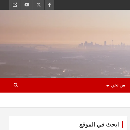
من نحن
ابحث في الموقع