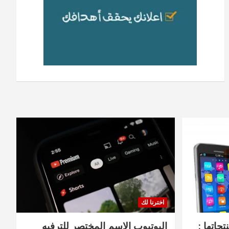
اخترنا لك
جاتها :
اليوتيوب الاسم المختصر للترفيه