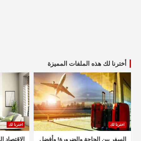
أخترنا لك هذه الملفات المميزة
اخترنا لك
اخترنا لك
السفر بين الحاجة والضرورة! وأفضل
الاقتصاد ال