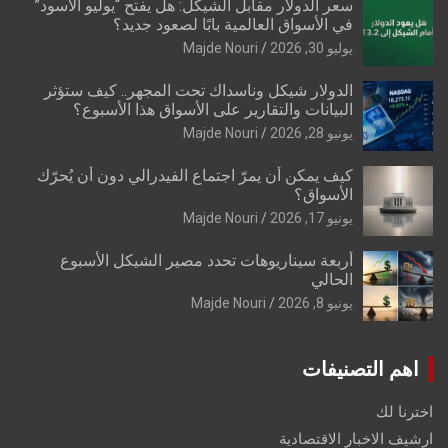
سعر الدولار مقابل الشيكل: هل يفتح “يوليو الأسود”
في الأسواق العالمية بابًا لصعود جديد؟
يوليو 30, 2026
Majde Nouri
الدولار شيكل وناسداك تحت المجهر.. كيف ستؤثر
البيانات والتقارير على الأسواق هذا الأسبوع؟
يونيو 28, 2026
Majde Nouri
كيف يمكن أن يمرّ اجتماع الفيدرالي دون أن يُحرّك
الأسواق؟
يونيو 17, 2026
Majde Nouri
أربعة سيناريوهات تحدد مصير الشيكل الأسبوع
الحالي
يونيو 8, 2026
Majde Nouri
اهم التصنيفات
اخترنا لك
ارشيف الاخبار الاقتصادية