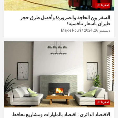
اخترنا لك
السفر بين الحاجة والضرورة! وأفضل طرق حجز
طيران بأسعار تنافسية!
ديسمبر 26, 2024
Majde Nouri
اخترنا لك
الاقتصاد الدائري : اقتصاد بالمليارات ومشاريع تحافظ