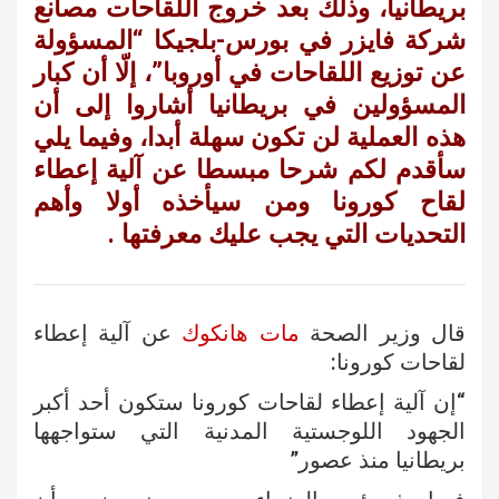
بريطانيا، وذلك بعد خروج اللقاحات مصانع
شركة فايزر في بورس-بلجيكا “المسؤولة
عن توزيع اللقاحات في أوروبا”، إلّا أن كبار
المسؤولين في بريطانيا أشاروا إلى أن
هذه العملية لن تكون سهلة أبدا، وفيما يلي
سأقدم لكم شرحا مبسطا عن آلية إعطاء
لقاح كورونا ومن سيأخذه أولا وأهم
التحديات التي يجب عليك معرفتها .
قال وزير الصحة
مات هانكوك
عن آلية إعطاء
لقاحات كورونا:
“إن آلية إعطاء لقاحات كورونا ستكون أحد أكبر
الجهود اللوجستية المدنية التي ستواجهها
بريطانيا منذ عصور”