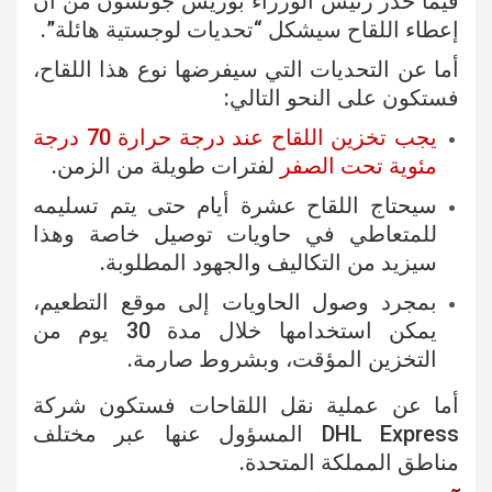
فيما حذر رئيس الوزراء بوريس جونسون من أن
إعطاء اللقاح سيشكل “تحديات لوجستية هائلة”.
أما عن التحديات التي سيفرضها نوع هذا اللقاح،
فستكون على النحو التالي:
يجب تخزين اللقاح عند درجة حرارة 70 درجة
مئوية تحت الصفر
لفترات طويلة من الزمن.
سيحتاج اللقاح عشرة أيام حتى يتم تسليمه
للمتعاطي في حاويات توصيل خاصة وهذا
سيزيد من التكاليف والجهود المطلوبة.
بمجرد وصول الحاويات إلى موقع التطعيم،
يمكن استخدامها خلال مدة 30 يوم من
التخزين المؤقت، وبشروط صارمة.
أما عن عملية نقل اللقاحات فستكون شركة
DHL Express المسؤول عنها عبر مختلف
مناطق المملكة المتحدة.