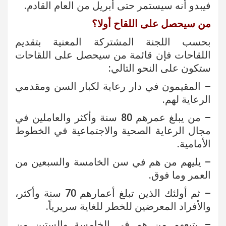
فيبدو أنه سيستمر حتى أبريل من العام القادم.
من سيحصل على اللقاح أولا؟
بحسب اللجنة المشتركة المعنية بتقديم
اللقاحات فإن قائمة من سيحصل على اللقاحات
ستكون على النحو التالي:
– المقيمون في دار رعاية لكبار السن ومقدمي
الرعاية لهم.
– من يبلغ عمرهم 80 سنة وأكثر والعاملين في
مجال الرعاية الصحية والاجتماعية في الخطوط
الأمامية.
– يليهم من هم في سن الخامسة والسبعين من
العمر وما فوق.
– ثم أولئك الذين تبلغ أعمارهم 70 سنة وأكثر،
والأفراد المعرضين للخطر للغاية سريرياً.
– يتبعهم من هم في الخامسة والستين من