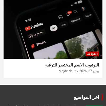
اخترنا لك
اليوتيوب الاسم المختصر للترفيه
يوليو 27, 2024
Majde Nouri
اخر المواضيع