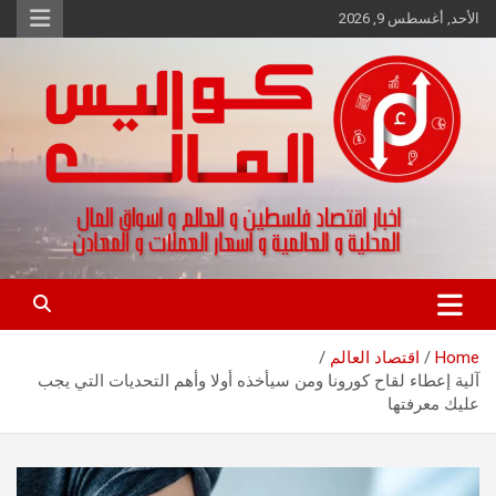
Ski
الأحد, أغسطس 9, 2026
t
conten
اخبار اقتصاد فلسطين و العالم و تقارير اسواق المال و العملات
كواليس المال
Home
اقتصاد العالم
آلية إعطاء لقاح كورونا ومن سيأخذه أولا وأهم التحديات التي يجب
عليك معرفتها