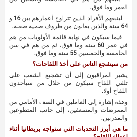
العمر وما فوق.
– ليتبعهم الأفراد الذين تتراوح أعمارهم بين 16 و
64 سنة والذين يعانون من ظروف صحية صعبة.
– فيما سيكون في نهاية قائمة الأولويات من هم
في عمر 60 سنة وما فوق، ثم من هم في سن
الخامسة والخمسين 55 سنة وما فوق.
من سيشجع الناس على أخذ اللقاحات؟
يشير المراقبون إلى أن تشجيع الشعب على
تلقي اللقاح سيكون من خلال من سيأخذون
اللقاح أولا.
وهذه إشارة إلى العاملين في الصف الأمامي من
الممرضات والمسعفين، إلى جانب المتطوعين
والمدربين.
ما هي أبرز التحديات التي ستواجه بريطانيا أثناء
إعطاء اللقاح؟