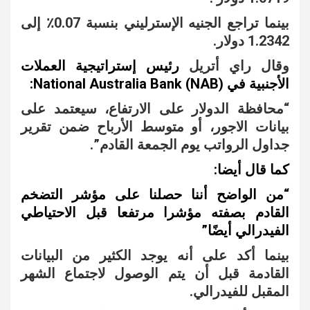
بينما تراجع الجنيه الإسترليني بنسبة 0.07٪ إلى
1.2342 دولار.
وقال راي أتريل
رئيس إستراتيجية العملات
الأجنبية في National Australia Bank (NAB):
“محافظة الدولار على الارتفاع، سيعتمد على
بيانات الاجور، أو متوسط الأرباح ضمن تقرير
جداول الرواتب يوم الجمعة القادم”.
كما قال أيضا:
“من الواضح أننا حصلنا على مؤشر التضخم
القادم بصفته مؤشرا مرتفعا قبل الاحتياطي
الفيدرالي أيضًا”
بينما أكد على أنه يوجد الكثير من البيانات
القادمة قبل أن يتم الوصول لاجتماع الشهر
المقبل للفيدرالي.