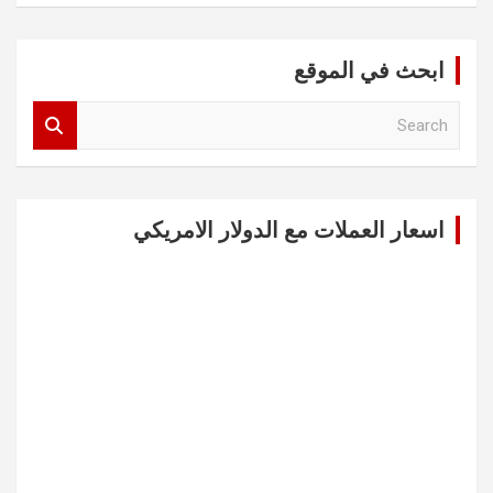
ابحث في الموقع
S
e
a
r
c
اسعار العملات مع الدولار الامريكي
h