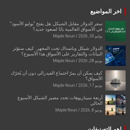
اخر المواضيع
سعر الدولار مقابل الشيكل: هل يفتح “يوليو الأسود”
في الأسواق العالمية بابًا لصعود جديد؟
يوليو 30, 2026
Majde Nouri
الدولار شيكل وناسداك تحت المجهر.. كيف ستؤثر
البيانات والتقارير على الأسواق هذا الأسبوع؟
يونيو 28, 2026
Majde Nouri
كيف يمكن أن يمرّ اجتماع الفيدرالي دون أن يُحرّك
الأسواق؟
يونيو 17, 2026
Majde Nouri
أربعة سيناريوهات تحدد مصير الشيكل الأسبوع
الحالي
يونيو 8, 2026
Majde Nouri
اهم التصنيفات