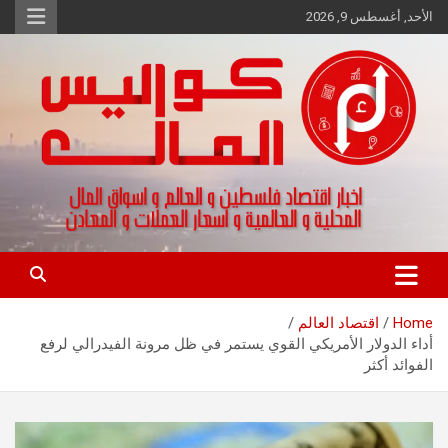
Ski
الأحد, أغسطس 9, 2026
t
conten
اخبار اقتصاد فلسطين و العالم و تقارير اسواق المال و العملات
كواليس المال
Home
اقتصاد العالم
أداء الدولار الأمريكي القوي يستمر في ظل مرونة الفيدرالي لرفع
الفوائد أكثر