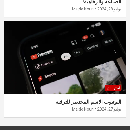
الصناعة والرفاهية!
يوليو 28, 2024
Majde Nouri
اخترنا لك
اليوتيوب الاسم المختصر للترفيه
يوليو 27, 2024
Majde Nouri