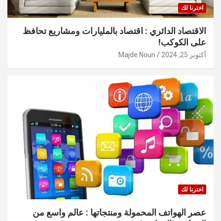
اخترنا لك
الاقتصاد الدائري : اقتصاد بالمليارات ومشاريع تحافظ
على الكوكب!
أكتوبر 25, 2024
Majde Nouri
اخترنا لك
عصر الهواتف المحمولة ومنتجاتها : عالم واسع من