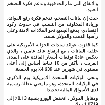
والانفاق التي ما زالت قوية وتدعم فكرة التضخم
العنيد.
حيث إن بيانات التضخم، تدعم فكرة رفع الفوائد،
وزيادة المخاوف من التسبب في حدوث ركود
اقتصادي، يدفع الجميع نحو الملاذات الآمنة وعلى
رأسها الذهب والدولار نفسه.
كما قفزت عوائد سندات الخزانة الأمريكية على
خلفية البيانات ، مع ارتفاع عائد عامين ، والذي
يعكس عادةً توقعات أسعار الفائدة على المدى
القريب ، بأكثر من 10 نقاط أساس إلى أعلى
مستوى في شهرين عند 4.639٪ يوم الجمعة.
وتحي الولايات المتحدة الامريكية يوم الذكرى
في الولايات المتحدة، وهو ما يعني عطلة رسمية
لدى الأسواق المالية تحديدا.
ومقابل الدولار ، انخفض اليورو بنسبة 0.13٪ إلى
1.0719 دولار .