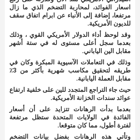
اسعار الفوائد، لمحاربة التضخم الذي ما زال
مرتفعا، إضافة إلى الأنباء عن ابرام اتفاق سقف
للديون الأمريكية.
وقد لوحظ أداء الدولار الأمريكي القوي ، وذلك
بعدما سجل أعلى مستوى له في ستة أشهر
مقابل الين الياباني.
وذلك في التعاملات الآسيوية المبكرة وكان في
طريقه لتحقيق مكاسب شهرية بأكثر من 3٪
مقابل العملة اليابانية.
حيث جاء التراجع المتجدد للين على خلفية ارتفاع
عوائد سندات الخزانة الأمريكية.
بعدما بدأت الرهانات تتزايد على أن أسعار
الفائدة في الولايات المتحدة ستظل مرتفعة
لفترة أطول، مما كان متوقعا.
وتأتي هذه الرهانات بفضل بيانات التضخم