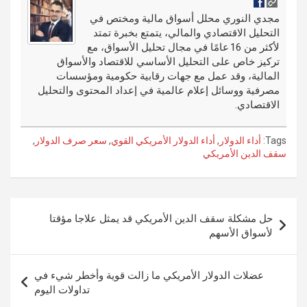
e
g
dI
bl
o
er
n
r
مجدي النوري محلل أسواق مالية ومختص في
التحليل الاقتصادي والمالي، يتمتع بخبرة تمتد
k
لأكثر من 16 عامًا في مجال تحليل الأسواق، مع
تركيز خاص على التحليل الأساسي للاقتصاد والأسواق
المالية، وقد عمل مع جهات رقابية حكومية ومؤسسات
مصرفية ووسائل إعلام عالمية في إعداد المحتوى والتحليل
الاقتصادي.
Tags:
أداء الدولار
,
أداء الدولار الأمريكي القوي
,
سعر صرف الدولار
,
سقف الدين الأمريكي
تصفّح
حل مشكلة سقف الدين الأمريكي قد يمثل علاجا مؤقتا
المقالات
لأسواق الأسهم
عضلات الدولار الأمريكي ما زالت قوية وأخطر شيء في
تداولات اليوم