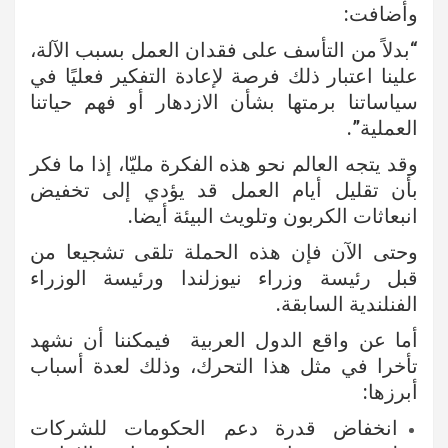
وأضافت:
“بدلاً من التأسف على فقدان العمل بسبب الآلة،
علينا اعتبار ذلك فرصة لإعادة التفكير فعليًا في
سياساتنا برمتها بشأن الازدهار أو فهم حياتنا
العملية”.
وقد يتجه العالم نحو هذه الفكرة مليّا، إذا ما فكر
بأن تقليل أيام العمل قد يؤدي إلى تخفيض
انبعاثات الكربون وتلويث البيئة أيضا.
وحتى الآن فإن هذه الحملة تلقى تشجيعا من
قبل رئيسة وزراء نيوزلندا ورئيسة الوزراء
الفنلندية السابقة.
أما عن واقع الدول العربية فيمكننا أن نشهد
تأخرا في مثل هذا التحرك، وذلك لعدة أسباب
أبرزها:
انخفاض قدرة دعم الحكومات للشركات