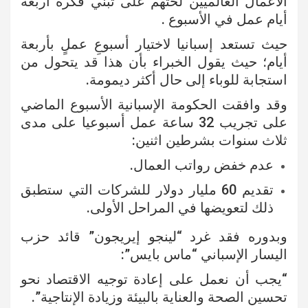
الأعمال العالميين لحثهم على تبني فكرة أربعة
أيام عمل في الأسبوع .
حيث تستعد إسبانيا لاختيار أسبوعِ عملٍ بأربعة
أيام؛ حيث يقول الخبراء بأن هذا قد يتحول من
استجابة للوباء إلى حال أكثر ديمومة.
وقد وافقت الحكومة الإسبانية الأسبوع الماضي
على تجريب 32 ساعة عمل أسبوعيا على مدى
ثلاث سنوات بشرطين اثنين:
عدم خفض رواتب العمال.
تقديم 60 مليار دولار للشركات التي ستطبق
ذلك لتعويضها في المراحل الأولى.
وبدوره فقد غرد “لينجو إيريجون” قائد حزب
اليسار الإسباني “ماس بايس”:
“يجب أن نعمل على إعادة توجيه الاقتصاد نحو
تحسين الصحة والعناية بالبيئة وزيادة الإنتاجية”.