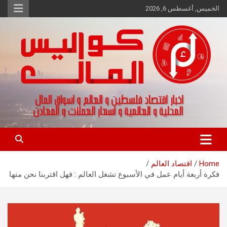
Ski
الخميس, أغسطس 6, 2026
t
conten
اخبار اقتصاد فلسطين و العالم و تقارير اسواق المال و العملات
كواليس المال
Home
اقتصاد العالم
فكرة أربعة أيام عمل في الأسبوع تشغل العالم : فهل اقتربنا نحن منها