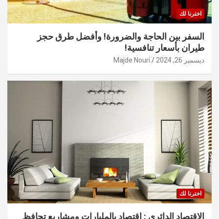
اخترنا لك
السفر بين الحاجة والضرورة! وأفضل طرق حجز
طيران بأسعار تنافسية!
ديسمبر 26, 2024
Majde Nouri
اخترنا لك
الاقتصاد الدائري : اقتصاد بالمليارات ومشاريع تحافظ