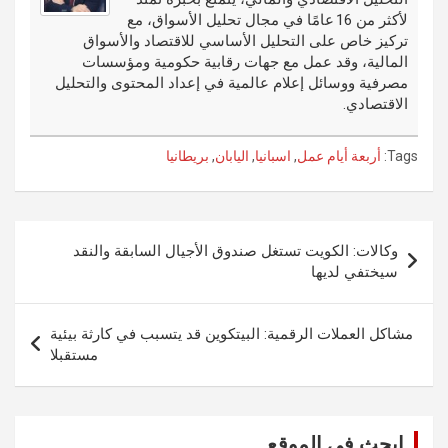
k
لأكثر من 16 عامًا في مجال تحليل الأسواق، مع
تركيز خاص على التحليل الأساسي للاقتصاد والأسواق
المالية، وقد عمل مع جهات رقابية حكومية ومؤسسات
مصرفية ووسائل إعلام عالمية في إعداد المحتوى والتحليل
الاقتصادي.
Tags:
أربعة أيام عمل
,
اسبانيا
,
اليابان
,
بريطانيا
تصفّح
وكالات: الكويت تستغل صندوق الأجيال السابقة والنقد
المقالات
سيختفي لديها
مشاكل العملات الرقمية: البيتكوين قد يتسبب في كارثة بيئية
مستقبلا
ابحث في الموقع