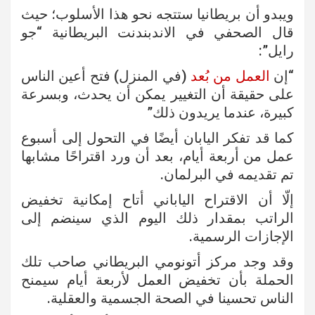
ويبدو أن بريطانيا ستتجه نحو هذا الأسلوب؛ حيث
قال الصحفي في الاندبندنت البريطانية “جو
رايل”:
“إن
العمل من بُعد
(في المنزل) فتح أعين الناس
على حقيقة أن التغيير يمكن أن يحدث، وبسرعة
كبيرة، عندما يريدون ذلك”
كما قد تفكر اليابان أيضًا في التحول إلى أسبوع
عمل من أربعة أيام، بعد أن ورد اقتراحًا مشابها
تم تقديمه في البرلمان.
إلّا أن الاقتراح الياباني أتاح إمكانية تخفيض
الراتب بمقدار ذلك اليوم الذي سينضم إلى
الإجازات الرسمية.
وقد وجد مركز أتونومي البريطاني صاحب تلك
الحملة بأن تخفيض العمل لأربعة أيام سيمنح
الناس تحسينا في الصحة الجسمية والعقلية.