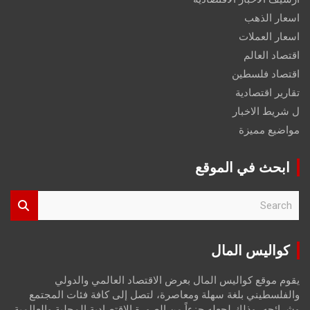
اسعار الذهب
اسعار العملات
اقتصاد العالم
اقتصاد فلسطين
تقارير اقتصادية
ل شريط الاخبار
مواضيع مميزة
ابحث في الموقع
S
e
a
r
كواليس المال
c
h
يقوم موقع كواليس المال بعرض الاقتصاد العالمي والدولي
والفلسطيني بلغة سهلة ومعاصرة، لتصل إلى كافة فئات المجتمع
وشرائحه، وذلك لجعله جزءاً من الصورة الاقتصادية المحلية والعالمية،