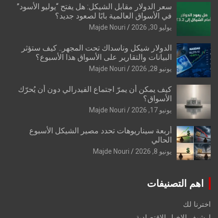
سعر الدولار مقابل الشيكل: هل يفتح “يوليو الأسود”
في الأسواق العالمية بابًا لصعود جديد؟
يوليو 30, 2026
Majde Nouri
الدولار شيكل وناسداك تحت المجهر.. كيف ستؤثر
البيانات والتقارير على الأسواق هذا الأسبوع؟
يونيو 28, 2026
Majde Nouri
كيف يمكن أن يمرّ اجتماع الفيدرالي دون أن يُحرّك
الأسواق؟
يونيو 17, 2026
Majde Nouri
أربعة سيناريوهات تحدد مصير الشيكل الأسبوع
الحالي
يونيو 8, 2026
Majde Nouri
اهم التصنيفات
اخترنا لك
ارشيف الاخبار الاقتصادية