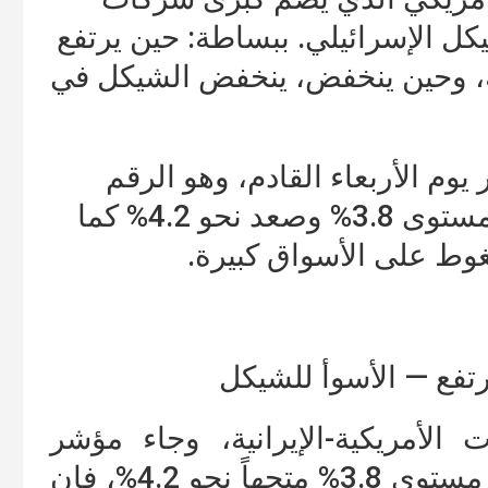
شيكل الإسرائيلي. ببساطة: حين يرتفع
ه، وحين ينخفض، ينخفض الشيكل في
يوم الأربعاء القادم، وهو الرقم
الأكثر أهمية هذا الأسبوع. إذا تجاوز مستوى 3.8% وصعد نحو 4.2% كما
وط على الأسواق كبيرة.
رتفع — الأسوأ للشيكل
الأمريكية-الإيرانية، وجاء مؤشر
التضخم الأمريكي يوم الأربعاء فوق مستوى 3.8% متجهاً نحو 4.2%، فإن