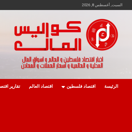
Ski
السبت, أغسطس 8, 2026
t
conten
اخبار اقتصاد فلسطين و العالم و تقارير اسواق المال و العملات
كواليس المال
الرئيسة
اقتصاد فلسطين
اقتصاد العالم
تقارير اقتص