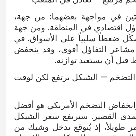
تين في مواجهة بعضهما: من جهة،
ؤل اقتصادي في المنطقة. ومن جهة
كّل ضغطاً سلبياً على الأسواق. في
مشاعر التفاؤل أقوى، وقد ينخفض
بل أن يستعيد توازنه.
ض التضخم — الشيكل يرتفع لكن لوقت
انخفاض التضخم الأمريكي هو أفضل
دى القصير. سيرتفع سعر الشيكل
ر طويلاً، إذ يُتوقع تدخل وشيك من