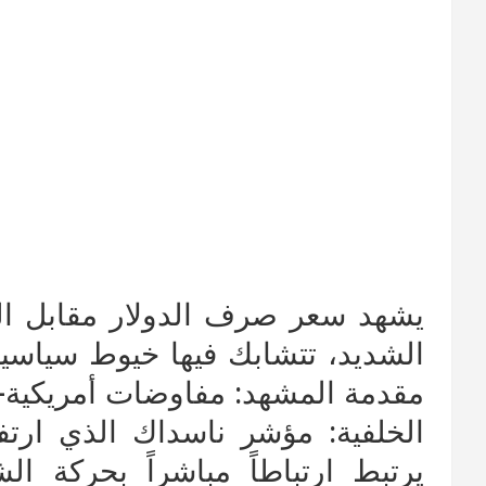
يشهد سعر صرف الدولار مقابل الشي
الشديد، تتشابك فيها خيوط سياسية
مقدمة المشهد: مفاوضات أمريكية-إير
يرتبط ارتباطاً مباشراً بحركة 