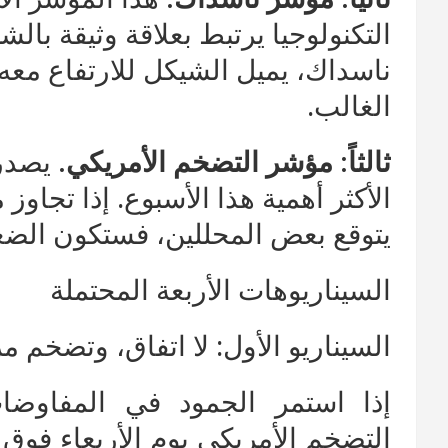
التكنولوجيا يرتبط بعلاقة وثيقة بال
ناسداك، يميل الشيكل للارتفاع مع
الغالب.
ثالثاً: مؤشر التضخم الأمريكي.
يصدر 
يتوقع بعض المحللين، فستكون الضغ
السيناريوهات الأربعة المحتملة
السيناريو الأول: لا اتفاق، وتضخم م
إذا استمر الجمود في المفاوضات 