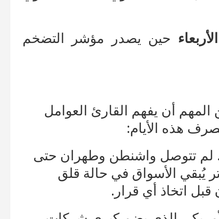
الأربعاء
حين يصدر مؤشر التضخم
المهم أن يفهم القارئ العوامل
صرف هذه الأيام:
لم تتوصل واشنطن وطهران حتى
ر يُبقي الأسواق في حالة قلق
قبل اتخاذ أي قرار.
أمريكي الذي يضم كبرى شركات