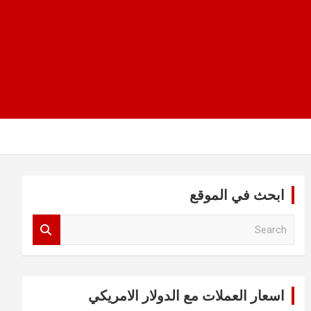
ابحث في الموقع
S
e
a
r
c
اسعار العملات مع الدولار الامريكي
h