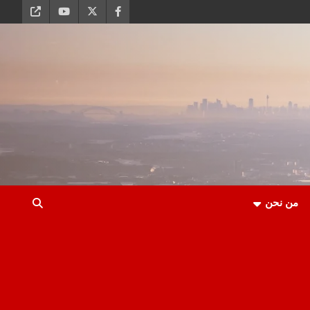
من نحن