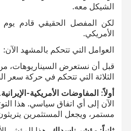
الشيكل معه.
لكن المفصل الحقيقي قادم يوم
الأمريكي.
العوامل التي تتحكم بالمشهد الآن:
قبل أن نستعرض السيناريوهات، من 
الثلاثة التي تتحكم في حركة سعر ال
أولاً: المفاوضات الأمريكية-الإيرانية.
الآن إلى أي اتفاق سياسي. هذا التوت
مستمر، ويجعل المستثمرين يتريثون 
ثانياً: مؤشر ناسداك.
هذا المؤشر ال