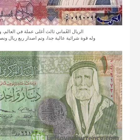
الريال العُماني ثالث أغلى عملة في العالم، وتصل قيمة ال
وله قوة شرائية عالية جدا، وتم اصدار ربع ريال و