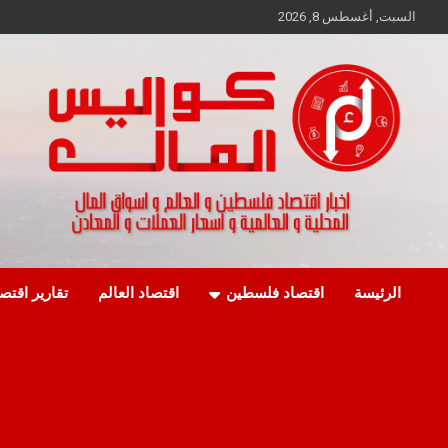
Ski
السبت, أغسطس 8, 2026
t
conten
اخبار اقتصاد فلسطين و العالم و تقارير اسواق المال و العملات
كواليس المال
الرئيسة
اقتصاد فلسطين
اقتصاد العالم
تقارير اقتص