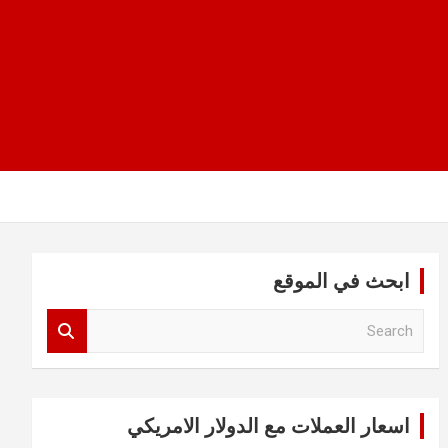
ابحث في الموقع
S
e
a
r
c
اسعار العملات مع الدولار الامريكي
h