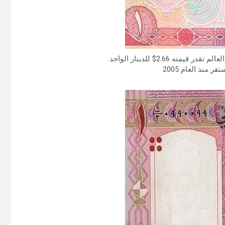
ته 2.66$ للدينار الواحد.
ر منذ العام 2005