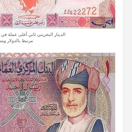
الدينار البحريني ثاني أغلى عملة في العالم تقدر قيم
مرتبط بالدولار ومستق