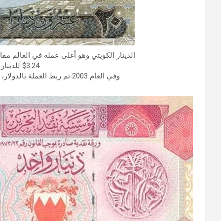
الدينار الكويتي وهو أغلى عملة في العالم مقاب
3.24$ للدينار الكويتي الواحد
وفي العام 2003 تم ربط العملة بالدولار، وتعتبر الكويت دولة صغيرة ذات ثروة هائلة