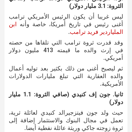
الثروة: 3.1 مليار دولار)
ليس غريبا أن يكون الرئيس الأمريكي ترامب
أغنى رئيس في تاريخ أمريكا، خاصة وأنه
ابن
الملياردير فريد ترامب
.
وقد قدرت ثروة ترامب التي تلقاها من حصته
في إرث والده ما قيمته 413 مليون دولار
أمريكي.
ثم ليصبح أغنى من ذلك بكثير بعد توليه أعمال
والده العقارية التي تبلغ مليارات الدولارات
الأمريكية.
ثانيا. جون إف كنيدي (صافي الثروة: 1.1 مليار
دولار)
حيث ولد جون فيتزجيرالد كنيدي لعائلة ثرية،
تعمل في مجال البنوك والاستثمار إضافة إلى
ثروة زوجته جاكي وريثة عائلة نفطية أيضا.