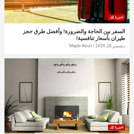
اخترنا لك
السفر بين الحاجة والضرورة! وأفضل طرق حجز
طيران بأسعار تنافسية!
ديسمبر 26, 2024
Majde Nouri
اخترنا لك