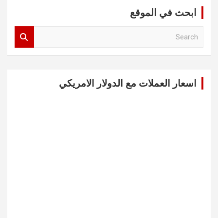
ابحث في الموقع
S
e
a
r
c
اسعار العملات مع الدولار الامريكي
h