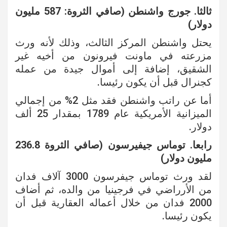
ثالثا. جورج واشنطن (صافي الثروة: 587 مليون
دولار)
يحتل واشنطن المركز الثالث، وذلك لأنه ورث
مزرعته في ماونت فيرونون من أخيه غير
الشقيق، إضافة إلى أموال جيدة من عمله
كجنرال قبل أن يكون رئيسا.
أما عن راتب واشنطن فقد مثل 2% من إجمالي
الميزانية الأمريكية عام 1789 بمقدار 25 ألف
دولار.
رابعا. توماس جيفيرسون (صافي الثروة 236.8
مليون دولار)
لقد ورث توماس جيفرسون 3000 آلاف فدان
من الأرراضي في فرجينيا من والده، ثم أضاف
2000 فدان من خلال أعماله العقارية قبل أن
يكون رئيسا.