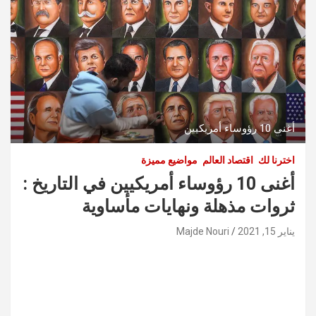
أغنى 10 رؤوساء أمريكيين
اخترنا لك
اقتصاد العالم
مواضيع مميزة
أغنى 10 رؤوساء أمريكيين في التاريخ :
ثروات مذهلة ونهايات مأساوية
يناير 15, 2021
Majde Nouri