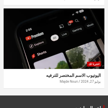
اخترنا لك
اليوتيوب الاسم المختصر للترفيه
يوليو 27, 2024
Majde Nouri