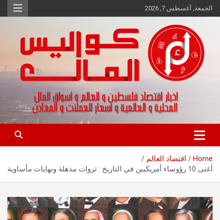
Ski
الجمعة, أغسطس 7, 2026
t
conten
اخبار اقتصاد فلسطين و العالم و تقارير اسواق المال و العملات
كواليس المال
Home
اقتصاد العالم
أغنى 10 رؤوساء أمريكيين في التاريخ : ثروات مذهلة ونهايات مأساوية