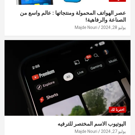
عصر الهواتف المحمولة ومنتجاتها : عالم واسع من
الصناعة والرفاهية!
يوليو 28, 2024
Majde Nouri
اخترنا لك
اليوتيوب الاسم المختصر للترفيه
يوليو 27, 2024
Majde Nouri