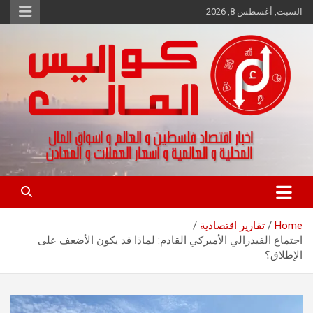
Ski
السبت, أغسطس 8, 2026
t
conten
اخبار اقتصاد فلسطين و العالم و تقارير اسواق المال و العملات
كواليس المال
Home
تقارير اقتصادية
اجتماع الفيدرالي الأميركي القادم: لماذا قد يكون الأضعف على
الإطلاق؟