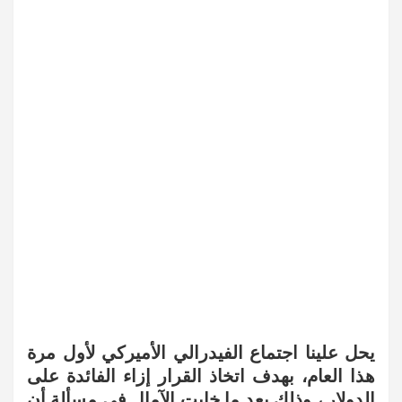
يحل علينا اجتماع الفيدرالي الأميركي لأول مرة
هذا العام، بهدف اتخاذ القرار إزاء الفائدة على
الدولار ، وذلك بعد ما خابت الآمال في مسألة أن