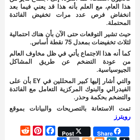
هذا العام، مع العلم بأنه هذا قد يعني فيما بعد
انخفاض فرص عدد مرات تخفيض الفائدة
المحتملة.
حيث تشير التوقعات حتى الآن بأن هناك احتمالية
لثلاث تخفيضات بمعدل 75 نقطة أساس.
كما أنه هذا الاجتماع يأتي في ظل مخاوف العالم
من عودة التضخم عن طريق المشاكل
الجيوسياسية.
والتي أشار إليها كبير المحللين في EY بأن على
الفيدرالي والبنوك المركزية التعامل مع الفائدة
والتضخم بحكمة وحذر.
تمت الاستعانة بالتصريحات والبيانات بموقع
رويترز
R
Pi
F
Post
Share