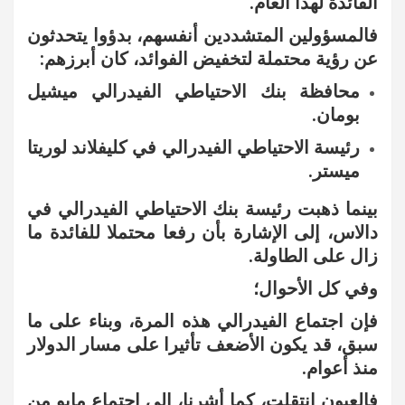
الفائدة لهذا العام.
فالمسؤولين المتشددين أنفسهم، بدؤوا يتحدثون
عن رؤية محتملة لتخفيض الفوائد، كان أبرزهم:
محافظة بنك الاحتياطي الفيدرالي ميشيل
بومان.
رئيسة الاحتياطي الفيدرالي في كليفلاند لوريتا
ميستر.
بينما ذهبت رئيسة بنك الاحتياطي الفيدرالي في
دالاس، إلى الإشارة بأن رفعا محتملا للفائدة ما
زال على الطاولة.
وفي كل الأحوال؛
فإن اجتماع الفيدرالي هذه المرة، وبناء على ما
سبق، قد يكون الأضعف تأثيرا على مسار الدولار
منذ أعوام.
فالعيون انتقلت، كما أشرنا، إلى اجتماع مايو من