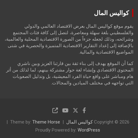
a
r
كواليس المال
c
h
يقوم موقع كواليس المال بعرض الاقتصاد العالمي والدولي
والفلسطيني بلغة سهلة ومعاصرة، لتصل إلى كافة فئات المجتمع
وشرائحه، وذلك لجعله جزءاً من الصورة الاقتصادية المحلية والعالمية،
بالإضافة إلى إعداد التقارير الاقتصادية المتميزة والحصرية في شتى
المواضيع الاقتصادية والمالية.
كما أن الموقع يهدف إلى بناء ثقة بين قارئنا العزيز وبين ناشري
المحتوى الاقتصادي وإنشاء لغة حوار مشتركة بينهم، لما لذلك من أثر
هام ومباشر على واقع حياة الفرد المعيشية، بل وتذليل الصعوبات
التي تواجهه في مختلف الميادين والمجالات.
Copyright © 2026
كواليس المال
Theme Horse
Theme by:
Proudly Powered by:
WordPress