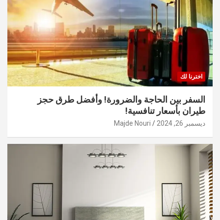
اخترنا لك
السفر بين الحاجة والضرورة! وأفضل طرق حجز
طيران بأسعار تنافسية!
ديسمبر 26, 2024
Majde Nouri