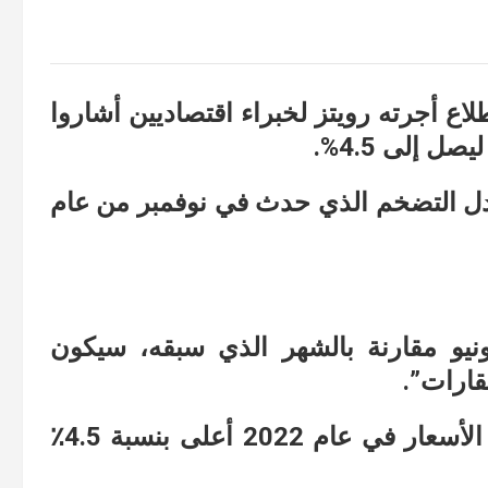
لاع أجرته رويتز لخبراء اقتصاديين أشاروا
 إلى 4.5%.
ل التضخم الذي حدث في نوفمبر من عام
نيو مقارنة بالشهر الذي سبقه، سيكون
قارات”.
ويتوقع البنك المركزي أن يكون متوسط ​​الأسعار في عام 2022 أعلى بنسبة 4.5٪