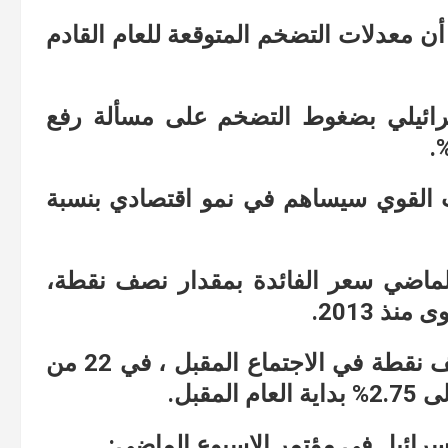
أن معدلات التضخم المتوقعة للعام القادم
ائيلي بضغوط التضخم على مسألة رفع
لب القوي سيساهم في نمو اقتصادي بنسبة
الماضي سعر الفائدة بمقدار نصف نقطة،
ويتوقع المحللون ارتفاعًا آخر بمقدار نصف نقطة في الاجتماع المقبل ، في 22 من
قبل.
سرائيل في مؤتمر الاسبوع الماضي: