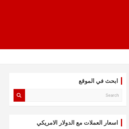
ابحث في الموقع
S
e
a
r
c
اسعار العملات مع الدولار الامريكي
h