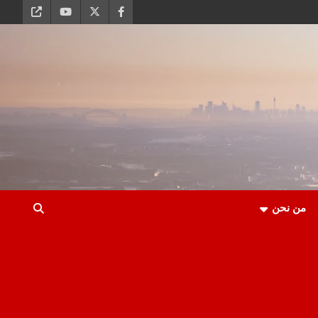
من نحن