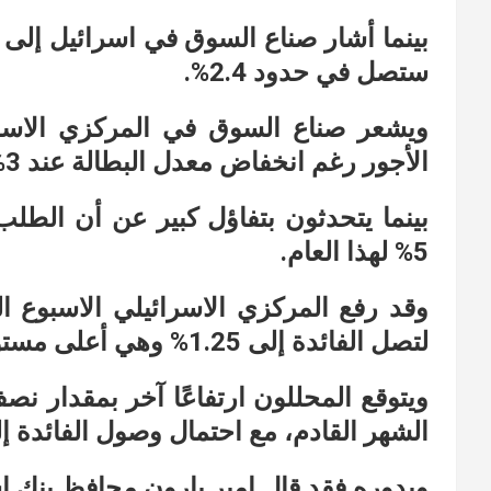
بينما أشار صناع السوق في اسرائيل إلى 
ستصل في حدود 2.4%.
ويشعر صناع السوق في المركزي الاسر
الأجور رغم انخفاض معدل البطالة عند 3%.
بينما يتحدثون بتفاؤل كبير عن أن الط
5% لهذا العام.
وقد رفع المركزي الاسرائيلي الاسبوع 
لتصل الفائدة إلى 1.25% وهي أعلى مستوى منذ 2013.
الشهر القادم، مع احتمال وصول الفائدة إلى 2.75% بداية العام الم
وبدوره فقد قال امير يارون محافظ بنك ا