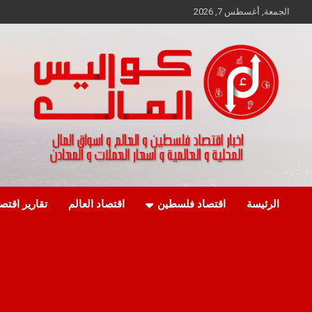
Ski
الجمعة, أغسطس 7, 2026
t
conten
اخبار اقتصاد فلسطين و العالم و تقارير اسواق المال و العملات
كواليس المال
الرئيسة
اقتصاد فلسطين
اقتصاد العالم
تقارير اقتص