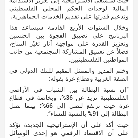
حيث ستسعى الاستراتيجية إلى تعزيز الاستدامة
المالية لوحدات الحكم المحلي الفلسطيني
وتدعيم قدرتها على تقديم الخدمات الجماهيرية.
وخلال السنوات الأربع القادمة سيساعد هذا
البرنامج على تضييق الفجوة بين الجنسين
وتعزيز القدرة على مواجهة آثار تغيّر المناخ،
فضلاً عن تعميق المشاركة المجتمعية من جانب
المواطنين الفلسطينيين.
وختم المدير والممثل المقيم للبنك الدولي في
الضفة الغربية وقطاع غزة بقوله:
“إن نسبة البطالة بين الشباب في الأراضي
الفلسطينية تزيد عن 36%، وبخاصة في قطاع
غزة حيث ترتفع لتصل إلى 66%؛ بينما تصل
البطالة إلى 91% بالنسبة للنساء”.
حيث أكد على أن الإستراتيجية الجديدة تؤكد
على أن الاقتصاد الرقمي هو إحدى الوسائل