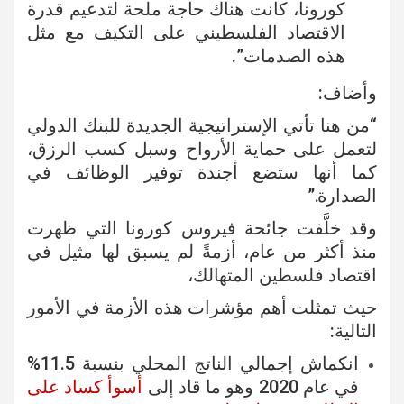
كورونا، كانت هناك حاجة ملحة لتدعيم قدرة
الاقتصاد الفلسطيني على التكيف مع مثل
هذه الصدمات”.
وأضاف:
“من هنا تأتي الإستراتيجية الجديدة للبنك الدولي
لتعمل على حماية الأرواح وسبل كسب الرزق،
كما أنها ستضع أجندة توفير الوظائف في
الصدارة.”
وقد خلَّفت جائحة فيروس كورونا التي ظهرت
منذ أكثر من عام، أزمةً لم يسبق لها مثيل في
اقتصاد فلسطين المتهالك،
حيث تمثلت أهم مؤشرات هذه الأزمة في الأمور
التالية:
انكماش إجمالي الناتج المحلي بنسبة 11.5%
في عام 2020 وهو ما قاد إلى
أسوأ كساد على