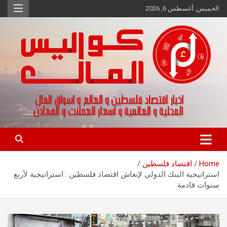
Ski
الخميس, أغسطس 6, 2026
t
conten
اخبار اقتصاد فلسطين و العالم و تقارير اسواق المال و العملات
كواليس المال
Home
اقتصاد فلسطين
استراتيجية البنك الدولي لإنعاش اقتصاد فلسطين : استراتيجية لأربع
سنوات قادمة