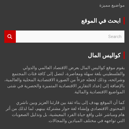
مواضيع مميزة
ابحث في الموقع
S
e
a
r
كواليس المال
c
h
يقوم موقع كواليس المال بعرض الاقتصاد العالمي والدولي
والفلسطيني بلغة سهلة ومعاصرة، لتصل إلى كافة فئات المجتمع
وشرائحه، وذلك لجعله جزءاً من الصورة الاقتصادية المحلية والعالمية،
بالإضافة إلى إعداد التقارير الاقتصادية المتميزة والحصرية في شتى
المواضيع الاقتصادية والمالية.
كما أن الموقع يهدف إلى بناء ثقة بين قارئنا العزيز وبين ناشري
المحتوى الاقتصادي وإنشاء لغة حوار مشتركة بينهم، لما لذلك من أثر
هام ومباشر على واقع حياة الفرد المعيشية، بل وتذليل الصعوبات
التي تواجهه في مختلف الميادين والمجالات.