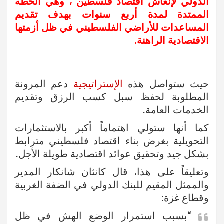
الدولي لإنعاش اقتصاد فلسطين ، وهي الخطة
الممتدة لمدة أربع سنوات بهدف تقديم
المساعدات للأراضي الفلسطيني في ظل أزمتها
الاقتصادية الراهنة.
حيث ستواصل هذه
الإستراتيجية
دعم المرونة
المطلوبة لحفظ سبل كسب الرزق وتقديم
الخدمات العامة.
كما أنها ستولي اهتماماً أكبر بالاستثمارات
التحويلية بغرض بناء اقتصاد فلسطيني مترابط
بشكل جيد وتحقيق عوائد اقتصادية طويلة الأجل.
وتعليقاً على هذا، قال كانثان شانكار المدير
والممثل المقيم للبنك الدولي في الضفة الغربية
وقطاع غزة:
“بسبب استمرار الوضع الهش في ظل