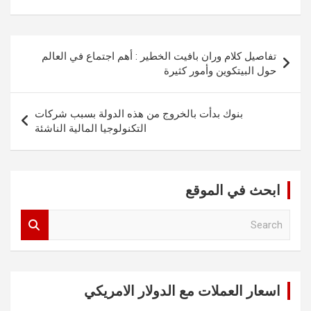
تصفّح
تفاصيل كلام وران بافيت الخطير : أهم اجتماع في العالم
المقالات
حول البيتكوين وأمور كثيرة
بنوك بدأت بالخروج من هذه الدولة بسبب شركات
التكنولوجيا المالية الناشئة
ابحث في الموقع
S
e
a
r
c
اسعار العملات مع الدولار الامريكي
h