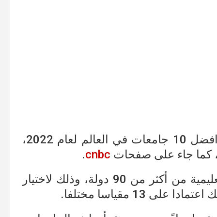
صدر اليوم التصنيف السنوي الثامن عن افضل 10 جامعات في العالم لعام 2022،
.
cnbc
حيث تم تقييم أكثر من 1750 مؤسسة تعليمية من أكثر من 90 دولة، وذلك لاختيار
 13 مقياسا مختلفا.