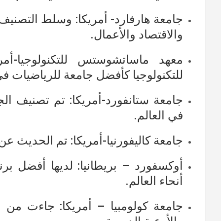
جامعة هارفارد- أمريكا: وسلط التصني
والاقتصاد والأعمال.
معهد ماساتشوستس للتكنولوجيا-أمر
للتكنولوجيا كأفضل جامعة للرياضيات في 
جامعة ستانفورد-أمريكا:
تم تصنيف الجا
في العالم.
جامعة كاليفورنيا-أمريكا: تم الحديث عن 
أوكسفورد – بريطانيا:
لديها أفضل برن
أنحاء العالم.
جامعة كولومبيا – أمريكا: جاءت
من ب