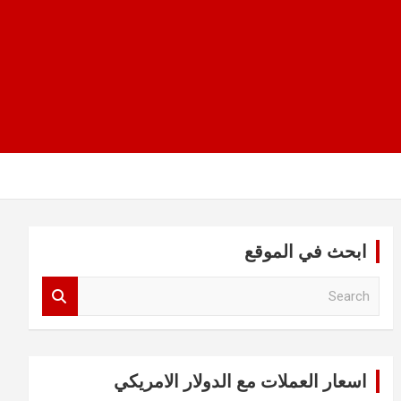
ابحث في الموقع
S
e
a
r
c
اسعار العملات مع الدولار الامريكي
h