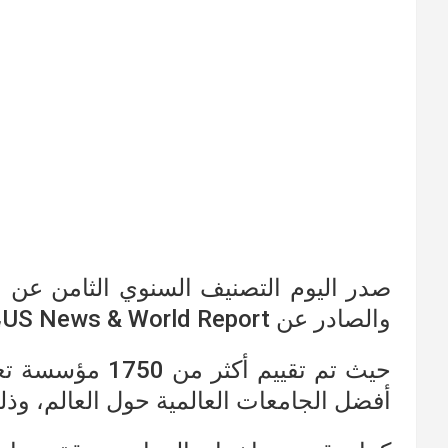
والصادر عن US News & World Report، كما جاء على صفحات
أفضل الجامعات العالمية حول العالم، وذلك اعتمادا على