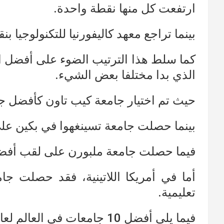
ارتفعت كل منها نقطة واحدة.
بينما تراجع معهد كاليفورنيا للتكنولوجيا بن
كما سلط هذا الترتيب الضوء على أفضل ال
الذي بدا مختلفا بعض الشيء.
حيث تم اختيار جامعة كيب تاون كأفضل جا
بينما حصلت جامعة تسينغهوا في بكين ع
فيما حصلت جامعة ملبورن على لقب أفض
أما في أمريكا اللاتينية، فقد حصلت 
تعليمية.
فيما يلي أفضل 10 جامعات في العالم لعام 2022 :