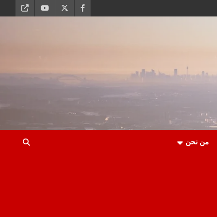
من نحن