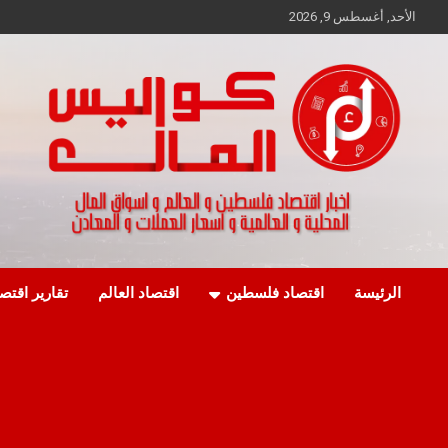
Ski
الأحد, أغسطس 9, 2026
t
conten
اخبار اقتصاد فلسطين و العالم و تقارير اسواق المال و العملات
كواليس المال
الرئيسة
اقتصاد فلسطين
اقتصاد العالم
تقارير اقتص