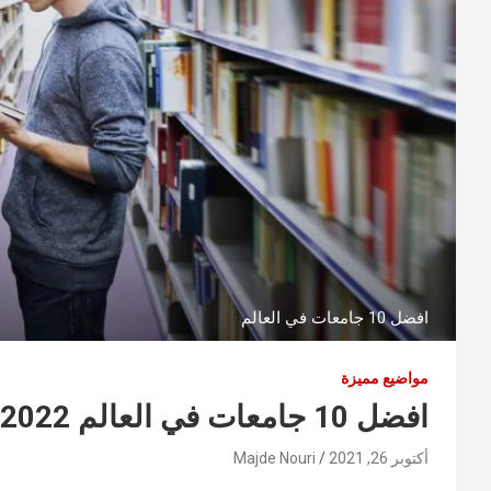
افضل 10 جامعات في العالم
مواضيع مميزة
افضل 10 جامعات في العالم 2022 : التصنيف مختلف هذه المرة
أكتوبر 26, 2021
Majde Nouri