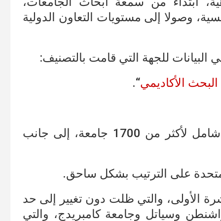
هية، ابتداءً من سمعة أبحاث الجامعات،
سية، وصولا إلى مستويات التعاون الدولية
البيانات للجهة التي قامت بالتصنيف:
البحث الأكاديمي
“.
“تتميز أفضل الجامعات العالمية بترتيب شامل لأكثر من 1700 جامعة، إلى جانب
لمتحدة على الترتيب بشكل ساحق.
ة الأولى، والتي ظلت دون تغيير إلى حد
واشنطن وسياتل وجامعة كامبريدج، والتي