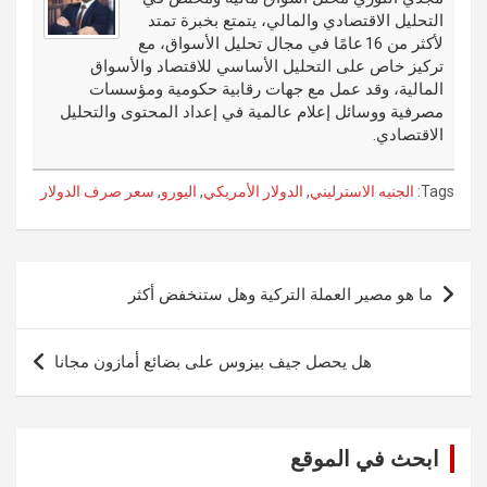
o
er
n
r
التحليل الاقتصادي والمالي، يتمتع بخبرة تمتد
k
لأكثر من 16 عامًا في مجال تحليل الأسواق، مع
تركيز خاص على التحليل الأساسي للاقتصاد والأسواق
المالية، وقد عمل مع جهات رقابية حكومية ومؤسسات
مصرفية ووسائل إعلام عالمية في إعداد المحتوى والتحليل
الاقتصادي.
Tags:
الجنيه الاسترليني
,
الدولار الأمريكي
,
اليورو
,
سعر صرف الدولار
تصفّح
ما هو مصير العملة التركية وهل ستنخفض أكثر
المقالات
هل يحصل جيف بيزوس على بضائع أمازون مجانا
ابحث في الموقع