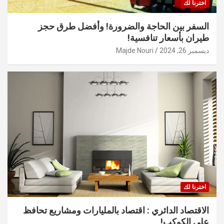
اخترنا لك
السفر بين الحاجة والضرورة! وأفضل طرق حجز
طيران بأسعار تنافسية!
ديسمبر 26, 2024
Majde Nouri
اخترنا لك
الاقتصاد الدائري : اقتصاد بالمليارات ومشاريع تحافظ
على الكوكب!