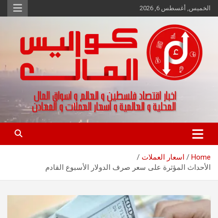
Ski
الخميس, أغسطس 6, 2026
t
conten
اخبار اقتصاد فلسطين و العالم و تقارير اسواق المال و العملات
كواليس المال
Home
اسعار العملات
الأحداث المؤثرة على سعر صرف الدولار الأسبوع القادم