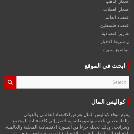
اسعار الذهب
اسعار العملات
اقتصاد العالم
اقتصاد فلسطين
تقارير اقتصادية
ل شريط الاخبار
مواضيع مميزة
ابحث في الموقع
S
e
a
r
كواليس المال
c
h
يقوم موقع كواليس المال بعرض الاقتصاد العالمي والدولي
والفلسطيني بلغة سهلة ومعاصرة، لتصل إلى كافة فئات المجتمع
وشرائحه، وذلك لجعله جزءاً من الصورة الاقتصادية المحلية والعالمية،
بالإضافة إلى إعداد التقارير الاقتصادية المتميزة والحصرية في شتى