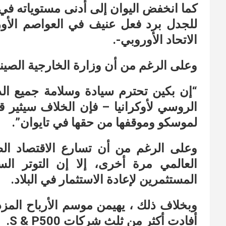
كما انخفض اليوان إلى أدنى مستوياته في س
للجدل برد فعل عنيف في العواصم الأو
الاتحاد الأوروبي-.
وعلى الرغم من أن وزارة الخارجية الصيني
“إن بكين تحترم سيادة وسلامة جميع ال
الروسي لأوكرانيا – فإن الخلاف سيثير 
لموسكو وموقفها من حقها في تايوان”.
وعلى الرغم من أن تسارع الاقتصاد الص
العالمي مرة أخرى، إلا إن التوتر ال
المستثمرين لإعادة الاستثمار في البلاد.
وبخلاف ذلك ، يهيمن موسم الأرباح المزد
أفادت أكثر من ثلث شركات S & P500.