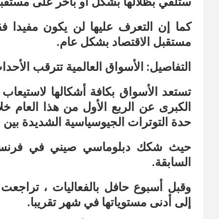
ستلقي بظلالها بشكل أو بآخر على مستقبل 
كما إن التعرف عليها لن يكون مفيدا ف
مستقبل الاقتصاد بشكل عام.
التفاصيل: الأسواق العالمية تترقب الأحدا
تستعد الأسواق بكافة أشكالها لاستيعاب ن
الكبرى عن الربع الأول من هذا العام خل
حدة التوترات الجيوسياسية الشديدة بين 
حيث شكك دبلوماسي صيني في فرنسا ب
السابقة.
وقبل أسبوع حافل بالفعاليات ، تراجعت أ
إلى أدنى مستوياتها في شهر تقريبا.