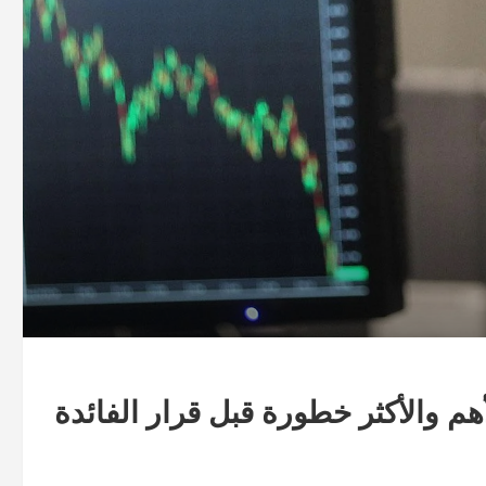
هم والأكثر خطورة قبل قرار الفائدة