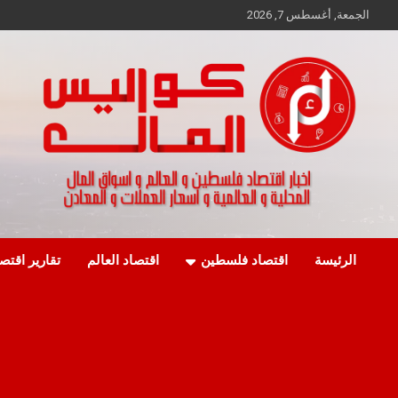
Ski
الجمعة, أغسطس 7, 2026
t
conten
اخبار اقتصاد فلسطين و العالم و تقارير اسواق المال و العملات
كواليس المال
الرئيسة
اقتصاد فلسطين
اقتصاد العالم
تقارير اقتص