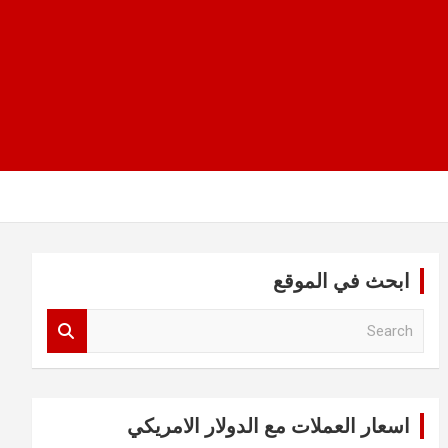
ابحث في الموقع
S
e
a
r
c
اسعار العملات مع الدولار الامريكي
h