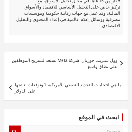
لأكثر من 16 عامًا في مجال تحليل الأسواق، مع
تركيز خاص على التحليل الأساسي للاقتصاد والأسواق
المالية، وقد عمل مع جهات رقابية حكومية ومؤسسات
مصرفية ووسائل إعلام عالمية في إعداد المحتوى والتحليل
الاقتصادي.
تصفّح
وول ستريت جورنال: شركة Meta تستعد لتسريح الموظفين
المقالات
على نطاق واسع
ما هي انتخابات التجديد النصفي الأمريكية ؟ وتوقعات نتائجها
على الدولار
ابحث في الموقع
S