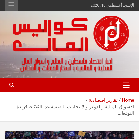
Ski
الإثنين, أغسطس 10, 2026
t
conten
اخبار اقتصاد فلسطين و العالم و تقارير اسواق المال و العملات
كواليس المال
Home
تقارير اقتصادية
الاسواق المالية والدولار والانتخابات النصفية غدا الثلاثاء، قراءة
التوقعات