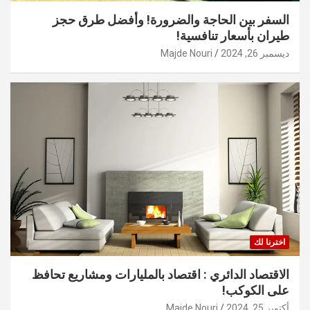
السفر بين الحاجة والضرورة! وأفضل طرق حجز
طيران بأسعار تنافسية!
ديسمبر 26, 2024
Majde Nouri
اخترنا لك
الاقتصاد الدائري : اقتصاد بالمليارات ومشاريع تحافظ
على الكوكب!
أكتوبر 25, 2024
Majde Nouri