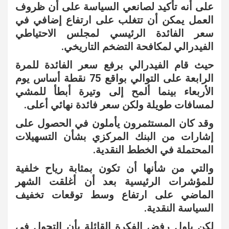
على أنه تأكيد لصانعي السياسة على أن ظروف
العمل يمكن أن تتغلب على ارتفاع إضافي في
سعر الفائدة الرئيسي لمجلس الاحتياطي
الفيدرالي لمكافحة التضخم التاريخي.
حيث قام الفيدرالي برفع سعر الفائدة للمرة
الرابعة على التوالي بواقع 75 نقطة أساس يوم
الأربعاء بينما ألمح إلى وتيرة أبطأ للمشي
لمسافات طويلة ولكن سعر فائدة نهائي أعلى.
وقد كان المستثمرون يأملون في الحصول على
إشارات من البنك المركزي بشأن التسهيلات
المحتملة في الخطط النقدية.
والتي من شأنها أن تكون بمثابة رياح خلفية
للمؤشرات الرئيسية بعد أن أغلقت الشهر
الماضي على ارتفاع وسط توقعات تخفيف
السياسة النقدية.
لكن باول رفض الفكرة القائلة بأن التحول في