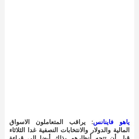
ياهو فاينانس
: يراقب المتعاملون الاسواق
المالية والدولار والانتخابات النصفية غدا الثلاثاء
قبل أن تتجه أنظارهم بذلك أيضا إلى قراءة