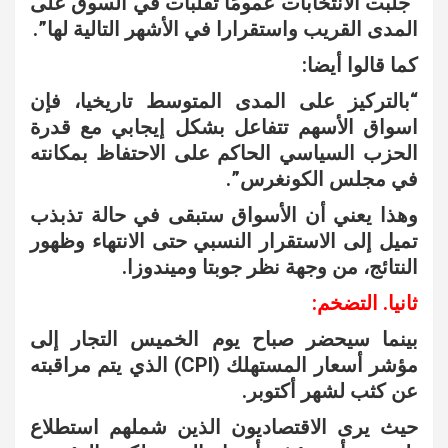
“جلبت الانتخابات عمومًا تقلبات في السوق على
المدى القريب واستقرارا في الأشهر التالية لها”.
كما قالوا أيضا:
“بالتركيز على المدى المتوسط تاريخيا، فإن
اسواق الأسهم تتفاعل بشكل إيجابي مع قدرة
الحزب السياسي الحاكم على الاحتفاظ بمكانته
في مجلس الكونغرس”.
وهذا يعني أن الأسواق ستبقى في حالة تذبذب
تميل إلى الاستقرار النسبي حتى الانتهاء وظهور
النتائج، من وجهة نظر جوبتا وميندوزا.
ثانيا. التضخم:
بينما سيحضر صباح يوم الخميس التجار إلى
مؤشر أسعار المستهلك (CPI) الذي يتم مراقبته
عن كثب لشهر أكتوبر.
حيث يرى الاقتصاديون الذين شملهم استطلاع