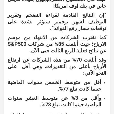
جابن في بنك اوف امريكا:
“إن النتائج القادمة لقراءة التضخم وتقرير
التوظيف لشهر نوفمبر ستؤثر بشدة على
توقعات مسار رفع الفوائد”.
كما تقترب الشركات من الانتهاء من موسم
الارباح؛ حيث أبلغت 85% من شركات S&P500
عن نتائج فعلية للربع الثالث حتى الآن.
وقد أبلغت 70% من هذه الشركات عن ارتفاع
الأرباح بأعلى من التقديرات، وهي أقل على
النحو الآتي:
أقل من متوسط الخمس سنوات الماضية
حينما كانت تبلغ 77%.
وأقل من 3% عن متوسط العشر سنوات
الماضية حينما كانت تبلغ 73%.