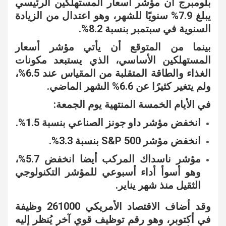
بلومبرج أن مؤشر أسعار المستهلكين الرئيسي
يبلغ 7.9% سنويًا للشهر، وهو اعتدال من الزيادة
السنوية في سبتمبر بنسبة 8.2%.
بينما من المتوقع أن يأتي مؤشر أسعار
المستهلكين الأساسي، الذي يستبعد مكونات
الغذاء والطاقة المتقلبة من المقياس عند 6.5%،
ولم يتغير كثيرًا عن 6.6% الشهر الماضي.
في الأيام الخمسة المنتهية يوم الجمعة:
انخفض مؤشر داو جونز الصناعي بنسبة 1.5%.
انخفض مؤشر S&P 500 بنسبة 3.3%.
مؤشر ناسداك المركب أيضا انخفض 5.7%،
وهو أسوأ أداء أسبوعي للمؤشر التكنولوجي
الثقيل منذ شهر يناير.
وقد أضاف الاقتصاد الأمريكي 261000 وظيفة
في أكتوبر، وهو رقم توظيف قوي آخر يُنظر إليه