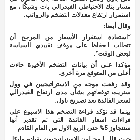
مسار بنك الاحتياطي الفيدرالي بات وشيكًا ، مع
استمرار ارتفاع معدلات التضخم والرواتب.
وقال أيضا:
“استعادة استقرار الأسعار من المرجح أن
تتطلب الحفاظ على موقف تقييدي للسياسة
لبعض الوقت”.
مؤكدا على أن بيانات التضخم الأخيرة جاءت
أعلى من المتوقع مرة أخرى.
وقد رفعت موجة من الاستراتيجيين في وول
ستريت توقعاتهم بشأن مدى ارتفاع الفيدرالي
لسعر الفائدة بعد تصريح باول.
بينما قد تؤكد قراءة التضخم هذا الاسبوع على
قراءات اسعار الفائدة التي تم تقدير أنها
ستتجاوز 5% حتى الربع الاول من العام القادم.
حيث قال المحللون الاستراتيجيون بقيادة مايكل