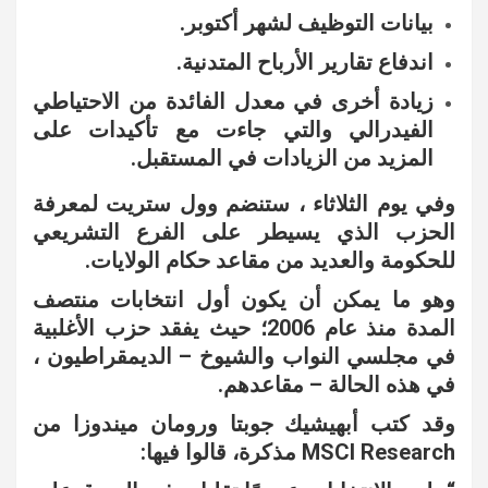
بيانات التوظيف لشهر أكتوبر.
اندفاع تقارير الأرباح المتدنية.
زيادة أخ
رى في معدل الفائدة من الاحتياطي
الفيدرالي والتي جاءت مع تأكيدات على
المزيد من الزيادات في المستقبل.
وفي يوم الثلاثاء ، ستنضم وول ستريت لمعرفة
الحزب الذي يسيطر على الفرع التشريعي
للحكومة والعديد من مقاعد حكام الولايات.
وهو ما يمكن أن يكون أول انتخابات منتصف
المدة منذ عام 2006؛ حيث يفقد حزب الأغلبية
في مجلسي النواب والشيوخ – الديمقراطيون ،
في هذه الحالة – مقاعدهم.
وقد كتب أبهيشيك جوبتا ورومان ميندوزا من
MSCI Research مذكرة، قالوا فيها: