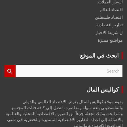
اسعار العملات
اقتصاد العالم
اقتصاد فلسطين
تقارير اقتصادية
ل شريط الاخبار
مواضيع مميزة
ابحث في الموقع
S
e
a
r
كواليس المال
c
h
يقوم موقع كواليس المال بعرض الاقتصاد العالمي والدولي
والفلسطيني بلغة سهلة ومعاصرة، لتصل إلى كافة فئات المجتمع
وشرائحه، وذلك لجعله جزءاً من الصورة الاقتصادية المحلية والعالمية،
بالإضافة إلى إعداد التقارير الاقتصادية المتميزة والحصرية في شتى
المواضيع الاقتصادية والمالية.