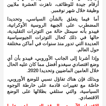
أرقام جيدة للوظائف، ناهزت العشرة ملايين
وظيفة خلال شهر نوفمبر.
أما فيما يتعلق بالشأن السياسي، وتحديدا
المضطرب على الجبهة الروسية الأوكرانية،
فيبدو بأنه سيمثل حالة من التوترات التقليدية،
حالها في ذلك كحال التوترات الجيوسياسية
العديدة التي تدور منذ سنوات في أماكن مختلفة
حول العالم.
وإذا أشرنا إلى الجانب الأوروبي، فيبدو بأن أي
وضع اقتصادي سيغدو أفضل مما كان عليه الحال
خلال العامين الماضيين وتحديدا 2020.
وبذلك فإن هناك تفاؤل نسبي للوضع الأوروبي،
خاصّة مع تغييرات قادمة على خارطة الوجوه
السياسية، والتي ستلقي بظلالها على الوضع
الاقتصادي.