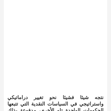
نتجه شيئا فشيئا نحو تغيير دراماتيكي
واستراتيجي في السياسات النقدية التي تتبعها
الحكومات الواحدة تلو الأخرى، مدفوعة بذلك