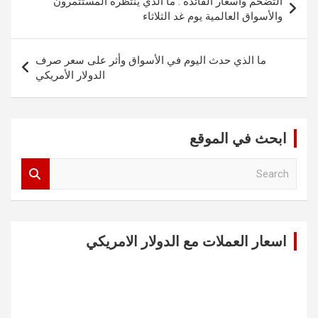
التضخم وأسعار الفائدة : ما الذي ينتظره المستثمرون
المقالات
والأسواق العالمية يوم غد الثلاثاء
ما الذي حدث اليوم في الأسواق وأثر على سعر صرف
الدولار الأمريكي
ابحث في الموقع
S
e
a
r
c
اسعار العملات مع الدولار الامريكي
h