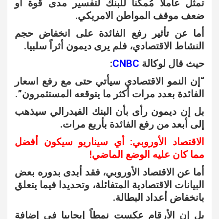
تمثل عاملا مُمكنا للبنك لتفسير مدى قوة أو
ضعف موقف المواطن الامريكي.
أما عن تأثير رفع الفائدة على انخفاض حجم
النشاط الاقتصادي، فلم يرى ديمون أثراً سلبيا.
حيث قال لوكالة
CNBC
:
“إن النمو الاقتصادي سيأتي حتى مع رفع اسعار
الفائدة بعدد مرات أكثر ما يتوقعه المستثمرون”.
بل إن ديمون رأى بأن البنك الفيدرالي سيذهب
إلى أبعد من رفع الفائدة بأربع مرات.
الاقتصاد الأوروبي: أي سيناريو سيكون أفضل
مما كان عليه الوضع الماضي!
أما عن الاقتصاد الأوروبي، فقد أبدى بدوره بعض
البيانات الاقتصادية المتفائلة، وتحديدا فيما يتعلق
بانخفاض أعداد البطالة.
بل إن الأرقام عكست نمطاً إيجابيا في إضافة