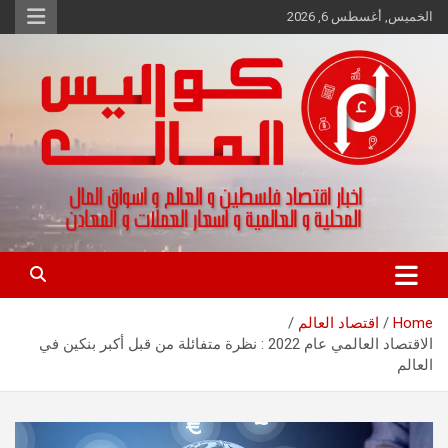
Ski
الخميس, أغسطس 6, 2026
t
conten
اخبار اقتصاد فلسطين و العالم و تقارير اسواق المال و العملات
كواليس المال
Home
اقتصاد العالم
الاقتصاد العالمي عام 2022 : نظرة متفائلة من قبل أكبر بنكين في
العالم