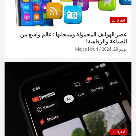
اخترنا لك
عصر الهواتف المحمولة ومنتجاتها : عالم واسع من
الصناعة والرفاهية!
يوليو 28, 2024
Majde Nouri
اخترنا لك