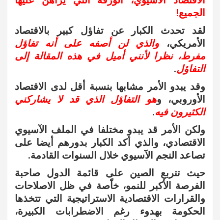
الاقتصاد الآسيوي، الورقة التي يراهن عليها
الجميع!
لقد تحدث الكبار عن تفاؤل كبير بالاقتصاد
الأمريكي،
والذي لن أصفه على أنه تفاؤل
مفرط، نظرا لأنني أميل في هذه المقالة إلى
التفاؤل
.
وقد يبدو الأمر مشابها بنسبة أقل لدى الاقتصاد
الأوروبي، و
هو التفاؤل الذي قد لا يشاركني
الكثيرون فيه
.
ولكن الأمر قد يبدو مختلفا في الملف الآسيوي
الاقتصادي، والذي أكد الكبار بدورهم أيضا على
تصاعد النجم الآسيوي خلال السنوات القادمة.
حيث تتربع الصين على قائمة الدول صاحبة
الفرصة الأكبر للنمو، خاّصة في ظل الاصلاحات
والقرارات الاقتصادية الاستراتيجية التي تتخذها
الحكومة بهدوء رغم الاضطرابات الكبيرة،