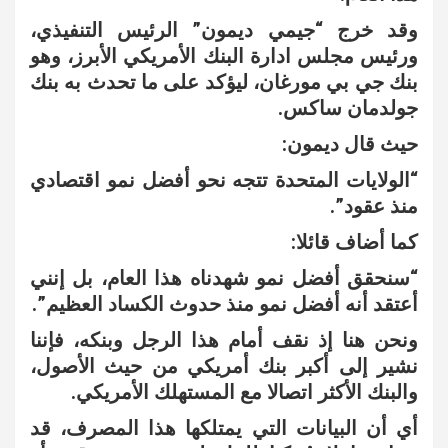
وقد خرج “جيمي ديمون” الرئيس التنفيذي،
ورئيس مجلس ادارة البنك الأمريكي الأبرز، وهو
بنك جي بي مورغان، ليؤكد على ما تحدث به بنك
جولدمان ساكس.
حيث قال ديمون:
“الولايات المتحدة تتجه نحو أفضل نمو اقتصادي
منذ عقود”.
كما أضاف قائلا:
“سنحقق أفضل نمو شهدناه هذا العام، بل إنني
أعتقد أنه أفضل نمو منذ حدوث الكساد العظيم”.
ونحن هنا إذ نقف أمام هذا الرجل وبنكه، فإننا
نشير إلى أكبر بنك أمريكي من حيث الأصول،
والبنك الأكثر اتصالا مع المستهلك الأمريكي.
أي أن البيانات التي يمتلكها هذا المصرف، قد