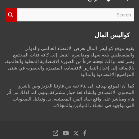
S
e
a
r
كواليس المال
c
h
يقوم موقع كواليس المال بعرض الاقتصاد العالمي والدولي
والفلسطيني بلغة سهلة ومعاصرة، لتصل إلى كافة فئات المجتمع
وشرائحه، وذلك لجعله جزءاً من الصورة الاقتصادية المحلية والعالمية،
بالإضافة إلى إعداد التقارير الاقتصادية المتميزة والحصرية في شتى
المواضيع الاقتصادية والمالية.
كما أن الموقع يهدف إلى بناء ثقة بين قارئنا العزيز وبين ناشري
المحتوى الاقتصادي وإنشاء لغة حوار مشتركة بينهم، لما لذلك من أثر
هام ومباشر على واقع حياة الفرد المعيشية، بل وتذليل الصعوبات
التي تواجهه في مختلف الميادين والمجالات.