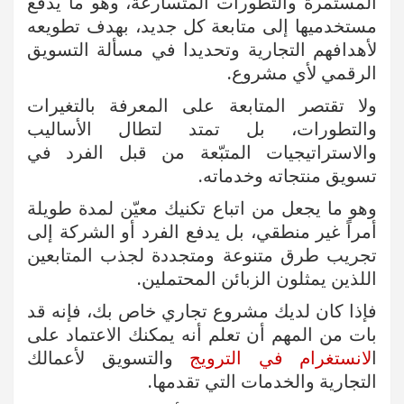
المستمرة والتطورات المتسارعة، وهو ما يدفع
مستخدميها إلى متابعة كل جديد، بهدف تطويعه
لأهدافهم التجارية وتحديدا في مسألة التسويق
الرقمي لأي مشروع.
ولا تقتصر المتابعة على المعرفة بالتغيرات
والتطورات، بل تمتد لتطال الأساليب
والاستراتيجيات المتبّعة من قبل الفرد في
تسويق منتجاته وخدماته.
وهو ما يجعل من اتباع تكنيك معيّن لمدة طويلة
أمراً غير منطقي، بل يدفع الفرد أو الشركة إلى
تجريب طرق متنوعة ومتجددة لجذب المتابعين
اللذين يمثلون الزبائن المحتملين.
فإذا كان لديك مشروع تجاري خاص بك، فإنه قد
بات من المهم أن تعلم أنه يمكنك الاعتماد على
ا
لانستغرام في الترويج
والتسويق لأعمالك
التجارية والخدمات التي تقدمها.