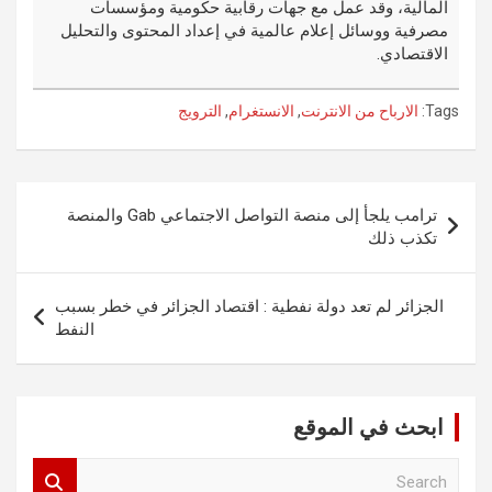
المالية، وقد عمل مع جهات رقابية حكومية ومؤسسات
مصرفية ووسائل إعلام عالمية في إعداد المحتوى والتحليل
الاقتصادي.
Tags:
الارباح من الانترنت
,
الانستغرام
,
الترويج
تصفّح
ترامب يلجأ إلى منصة التواصل الاجتماعي Gab والمنصة
المقالات
تكذب ذلك
الجزائر لم تعد دولة نفطية : اقتصاد الجزائر في خطر بسبب
النفط
ابحث في الموقع
S