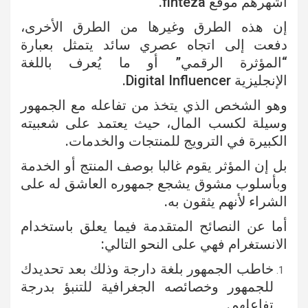
أشهرهم موقع finteza.
إن هذه الطرق وغيرها من الطرق الأخرى،
دفعت إلى اتجاه عصري سائد يتمثل بعبارة
“المؤثرة الرقمي” أو ما يُعرف باللغة
الإنجليزية Digital Influencer.
وهو الشخص الذي يتخذ من تفاعله مع الجمهور
وسيلة لكسب المال، حيث يعتمد على شعبيته
الكبيرة في الترويج للمنتجات والخدمات.
بل إن المؤثر يقوم غالبا بوصف المنتج أو الخدمة
وبأسلوب مشوق يشجع جمهوره العاشق له على
الشراء لأنهم يثقون به.
أما عن النصائح المتقدمة فيما يعلق باستخدام
الانستغرام فهي على النحو التالي:
خاطب الجمهور بلغة دارجة وذلك بعد تحديدك
للجمهور وخصائصه الجغرافية للتنبؤ بدرجة
تفاعلهم.