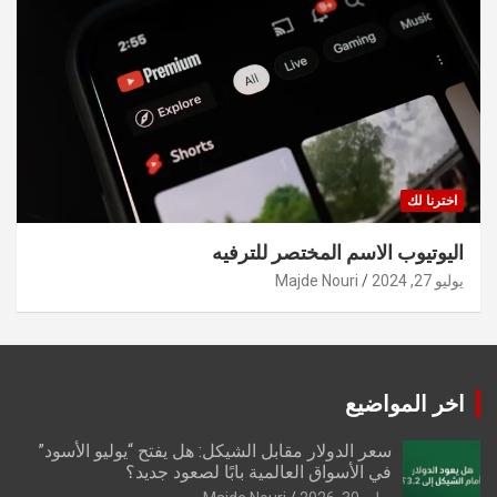
اخترنا لك
اليوتيوب الاسم المختصر للترفيه
يوليو 27, 2024
Majde Nouri
اخر المواضيع
سعر الدولار مقابل الشيكل: هل يفتح “يوليو الأسود”
في الأسواق العالمية بابًا لصعود جديد؟