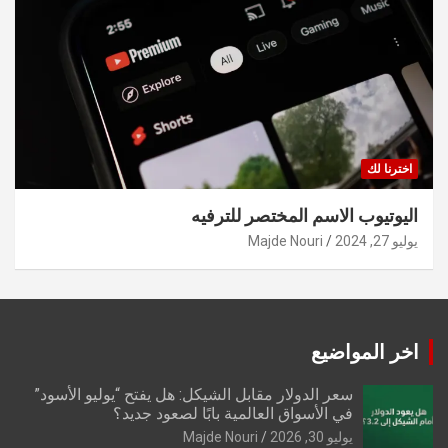
اخترنا لك
اليوتيوب الاسم المختصر للترفيه
يوليو 27, 2024
Majde Nouri
اخر المواضيع
سعر الدولار مقابل الشيكل: هل يفتح “يوليو الأسود”
في الأسواق العالمية بابًا لصعود جديد؟
يوليو 30, 2026
Majde Nouri