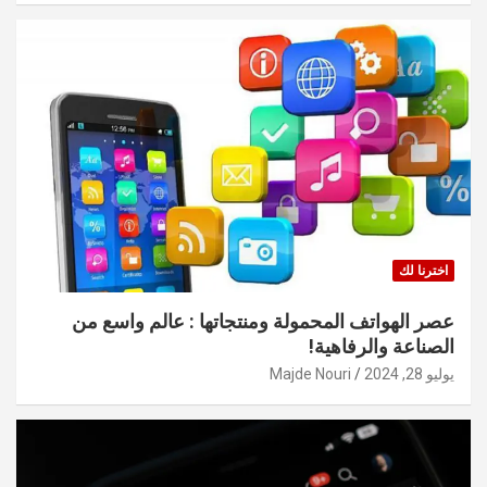
اخترنا لك
عصر الهواتف المحمولة ومنتجاتها : عالم واسع من
الصناعة والرفاهية!
يوليو 28, 2024
Majde Nouri