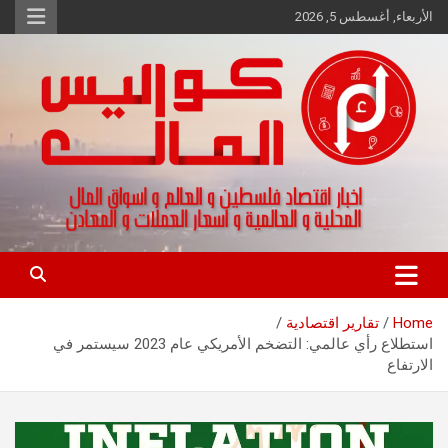
Ski
الأربعاء, أغسطس 5, 2026
t
conten
اخبار اقتصاد فلسطين و العالم و تقارير اسواق المال و العملات
كواليس المال
Home
تقارير اقتصادية
استطلاع رأي عالمي: التضخم الأمريكي عام 2023 سيستمر في
الارتفاع