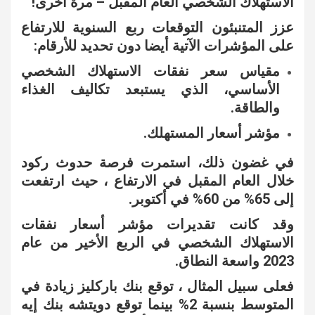
الاستهلاك الشخصي العام المقبل – مرة أخرى!
عزز المتنبئون التوقعات ربع السنوية للارتفاع
على المؤشرات الآتية أيضا دون تحديد للأرقام:
مقياس سعر نفقات الاستهلاك الشخصي
الأساسي، الذي يستبعد تكاليف الغذاء
والطاقة.
مؤشر أسعار المستهلك.
في غضون ذلك، استمرت فرصة حدوث ركود
خلال العام المقبل في الارتفاع ، حيث ارتفعت
إلى 65% من 60% في أكتوبر.
وقد كانت تقديرات مؤشر أسعار نفقات
الاستهلاك الشخصي في الربع الأخير من عام
2023 واسعة النطاق.
فعلى سبيل المثال ، توقع بنك باركليز زيادة في
المتوسط ​​بنسبة 2% بينما توقع دويتشه بنك إيه