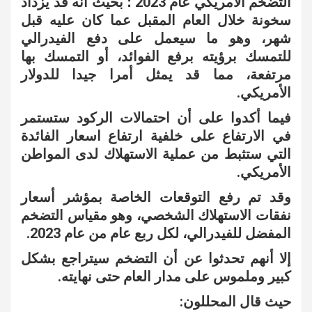
التضخم الأمريكي عام 2023 ؛ بحيث أنه قد يزداد
سخونة خلال العام المقبل عما كان عليه قبل
شهر، وهو ما سيعمل على دفع الفيدرالي
للتمسك برؤيته برفع الفوائد، أو التمسك بها
مرتفعة، مما قد يمثل أمرا جيدا للدولار
الأمريكي.
فيما أكدوا على أن احتمالات الركود ستستمر
في الارتفاع على خلفية ارتفاع اسعار الفائدة
التي ستثبط من عملية الاستهلاك لدى المواطن
الأمريكي.
وقد تم رفع التوقعات الخاصة بمؤشر أسعار
نفقات الاستهلاك الشخصي، وهو مقياس التضخم
المفضل للفيدرالي، لكل ربع عام من عام 2023.
إلا أنهم تحدثوا عن أن التضخم سيتراجع بشكل
كبير وملموس على مدار العام حتى نهايته.
حيث قال المحللون: