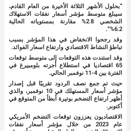
“بحلول الأشهر الثلاثة الأخيرة من العام القادم،
سيبلغ متوسط ​​مؤشر أسعار نفقات الاستهلاك
الشخصي 2.8% مقارنة بمستوياته الحالية
6.2%”.
وقد رجحوا الانخفاض في هذا المؤشر بسبب
تباطؤ النشاط الاقتصادي وارتفاع اسعار الفوائد.
وقد استندت هذه التوقعات إلى متوسط توقعات
65 اقتصاديا في استطلاع أجرته بلومبيرغ في
الفترة بين 4-11 نوفمبر الحالي.
حيث تم جمع نصف الردود تقريبًا قبل إصدار
مؤشر أسعار المستهلك في 10 نوفمبر، والذي
أظهر ارتفاع التضخم بوتيرة أبطأ من المتوقع في
أكتوبر.
الاقتصاديون يعززون توقعات التضخم الأمريكي
عام 2023 من خلال مؤشر أسعار نفقات