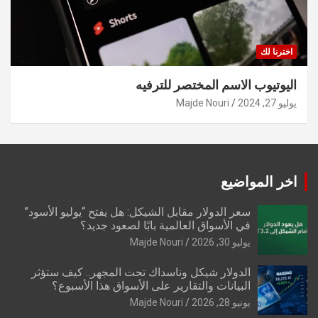
اخترنا لك
اليوتيوب الاسم المختصر للترفيه
يوليو 27, 2024
Majde Nouri
اخر المواضيع
سعر الدولار مقابل الشيكل: هل يفتح “يوليو الأسود”
في الأسواق العالمية بابًا لصعود جديد؟
يوليو 30, 2026
Majde Nouri
الدولار شيكل وناسداك تحت المجهر.. كيف ستؤثر
البيانات والتقارير على الأسواق هذا الأسبوع؟
يونيو 28, 2026
Majde Nouri