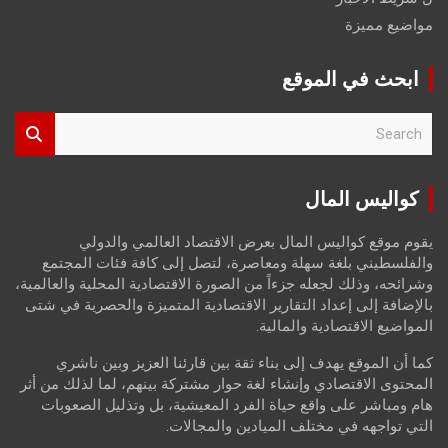
مواضيع مميزة
ابحث في الموقع
S
e
a
r
كواليس المال
c
h
يقوم موقع كواليس المال بعرض الاقتصاد العالمي والدولي
والفلسطيني بلغة سهلة ومعاصرة، لتصل إلى كافة فئات المجتمع
وشرائحه، وذلك لجعله جزءاً من الصورة الاقتصادية المحلية والعالمية،
بالإضافة إلى إعداد التقارير الاقتصادية المتميزة والحصرية في شتى
المواضيع الاقتصادية والمالية.
كما أن الموقع يهدف إلى بناء ثقة بين قارئنا العزيز وبين ناشري
المحتوى الاقتصادي وإنشاء لغة حوار مشتركة بينهم، لما لذلك من أثر
هام ومباشر على واقع حياة الفرد المعيشية، بل وتذليل الصعوبات
التي تواجهه في مختلف الميادين والمجالات.