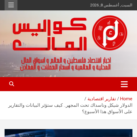
Ski
السبت, أغسطس 8, 2026
t
conten
اخبار اقتصاد فلسطين و العالم و تقارير اسواق المال و العملات
كواليس المال
Home
تقارير اقتصادية
الدولار شيكل وناسداك تحت المجهر.. كيف ستؤثر البيانات والتقارير
على الأسواق هذا الأسبوع؟