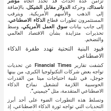
تزامن عدة أحداث قد تحدد اتجاه
مؤشر
ناسداك
، وحركة
الدولار مقابل الشيكل
، بالإضافة
إلى الذهب والأسهم الأمريكية. ويترقب
المستثمرون تطورات قطاع
الذكاء الاصطناعي
،
إلى جانب بيانات
سوق العمل الأمريكي
، وسط
تحذيرات متزايدة بشأن الاقتصاد العالمي
والتضخم.
قيود البنية التحتية تهدد طفرة الذكاء
الاصطناعي
كشفت تقارير
Financial Times
عن تحديات
تواجه بعض شركات التكنولوجيا الكبرى، من بينها
جوجل، في تلبية احتياجات ميتا من القدرات
الحوسبية اللازمة لتشغيل نماذج الذكاء
الاصطناعي المتقدمة، مثل “جيميني”.
وتسلط هذه التطورات الضوء على أحد أبرز
التحديات التي تواجه ثورة الذكاء الاصطناعي، إذ