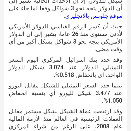
شيكل للدولار، إلا أن الأحداث الحالية تشير إلى
أن الدولار يتجه نحو 3 شواكل وفقا لما جاء على
موقع جلوبس بالانجليزي
.
حيث أن كسر الرقم القياسي للدولار الأمريكي
لأدنى مستوى منذ 26 عاما، يشير إلى ان الدولار
الأمريكي يتجه نحو 3 شواكل بشكل أكبر من أي
وقت مضى.
وقد حدد بنك اسرائيل المركزي اليوم السعر
التمثيلي للدولار عند 3.074 شيكل للدولار
الواحد، أي بانخفاض 0.518%.
بينما حدد السعر التمثيلي للشيكل مقابل اليورو
عند 3.477 شيكل لليورو أي بنسبة انخفاض
1.050%.
وقد ارتفعت عملة الشيكل بشكل مستمر مقابل
العملات الرئيسية في العالم منذ الأزمة المالية
عام 2008، على الرغم من شراء المركزي