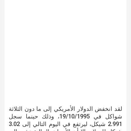
لقد انخفض الدولار الأمريكي إلى ما دون الثلاثة
شواكل في 19/10/1995، وذلك حينما سجل
2.991 شيكل، ليرتفع في اليوم التالي إلى 3.02