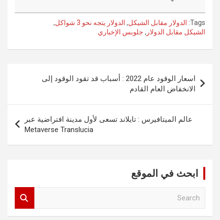
Tags:
الدولار مقابل الشيكل
,
الدولار يتجه نحو 3 شواكل
,
الشيكل مقابل الدولار
,
جلوبس الإخباري
تصفّح
اسعار الوقود عام 2022 : أسباب قد تقود الوقود إلى
المقالات
الانخفاض العام القادم
عالم الميتافيرس : تايلاند تسعى لأول مدينة افتراضية عبر
Metaverse Translucia
ابحث في الموقع
S
e
a