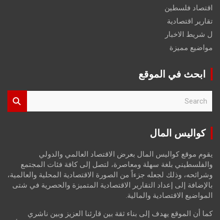
اقتصاد فلسطين
تقارير اقتصادية
ل شريط الاخبار
مواضيع مميزة
ابحث في الموقع
S
e
a
r
كواليس المال
c
h
يقوم موقع كواليس المال بعرض الاقتصاد العالمي والدولي
والفلسطيني بلغة سهلة ومعاصرة، لتصل إلى كافة فئات المجتمع
وشرائحه، وذلك لجعله جزءاً من الصورة الاقتصادية المحلية والعالمية،
بالإضافة إلى إعداد التقارير الاقتصادية المتميزة والحصرية في شتى
المواضيع الاقتصادية والمالية.
كما أن الموقع يهدف إلى بناء ثقة بين قارئنا العزيز وبين ناشري