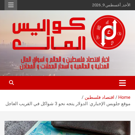
Ski
الأحد, أغسطس 9, 2026
t
conten
اخبار اقتصاد فلسطين و العالم و تقارير اسواق المال و العملات
كواليس المال
Home
اقتصاد فلسطين
موقع جلوبس الإخباري: الدولار يتجه نحو 3 شواكل في القريب العاجل