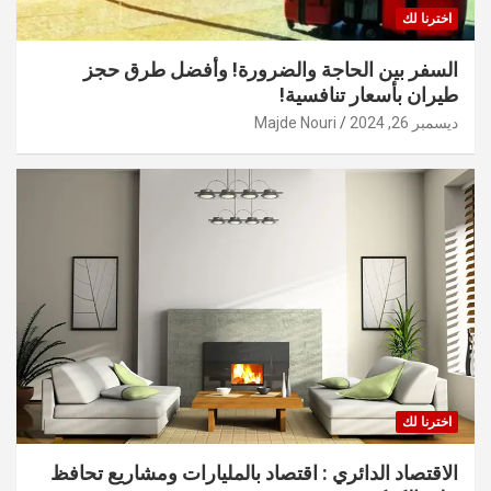
اخترنا لك
السفر بين الحاجة والضرورة! وأفضل طرق حجز
طيران بأسعار تنافسية!
ديسمبر 26, 2024
Majde Nouri
اخترنا لك
الاقتصاد الدائري : اقتصاد بالمليارات ومشاريع تحافظ