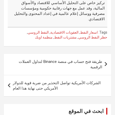
تركيز خاص على التحليل الأساسي للاقتصاد والأسواق
المالية، وقد عمل مع جهات رقابية حكومية ومؤسسات
مصرفية ووسائل إعلام عالمية في إعداد المحتوى والتحليل
الاقتصادي.
Tags:
اسعار النفط
,
العقوبات الاقتصادية
,
النفط الروسي
,
حظر النفط الروسي
,
مشتريات النفط
,
منظمة اوبك
تصفّح
طريقة فتح حساب في منصة Binance لتداول العملات
المقالات
الرقمية
الشركات الأمريكية تواصل التحذير من ضربة قوية للدولار
الأمريكي حتى نهاية هذا العام
ابحث في الموقع