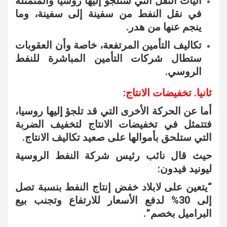
آليات النقل التي ستلجؤ إليها روسيا والمتمثلة
في نقل النفط من سفينة إلى سفينة، وما
ينجم عنها من هدر.
تكاليف التأمين المرتفعة، خاصة وأن العقوبات
ستطال شركات التأمين المباشرة للنفط
الروسي.
ثانيا. تخفيضات الانتاج:
أما عن الحركة الأخرى التي قد تلجؤ إليها روسيا،
فتتمثل في تخفيضات الانتاج لتخفيف الضربة
التي ستلحق بأموالها على صعيد تكاليف الانتاج.
حيث قال نائب رئيس شركة النفط الروسية
ليونيد فيدون:
“يتعين على لابلاد خفض إنتاج النفط بنسبة تصل
إلى 30% لدفع الأسعار للارتفاع وتجنب بيع
البراميل بخصم”.