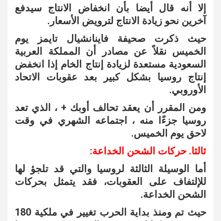
إلا أنه قال أيضا بأن انخفاض الانتاج سيدفع
آخرين نحو زيادة الانتاج لترويض الأسعار.
حيث ذكرت صحيفة فاينانشيال تايمز يوم
الخميس نقلاً عن مصادر أن المملكة العربية
السعودية مستعدة لزيادة إنتاج الخام إذا انخفض
إنتاج روسيا بشكل كبير بعد عقوبات الاتحاد
الأوروبي.
ومن المقرر أن يعقد تحالف أوبك + ، الذي تعد
روسيا جزءًا منه ، اجتماعه الشهري في وقت
لاحق يوم الخميس.
ثالثا. حركات الشحن الخداعة:
أما الوسيلة الثالثة لروسيا والتي قد تلجؤ لها
للإلتفاف على العقوبات، فقد يتمثل بحركات
الشحن الخداعة.
حيث تم ومنذ بداية الحرب تغيير في ملكية 180