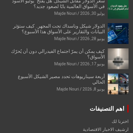
سعر الدولار مقابل الشيكل: هل يفتح “يوليو الأسود”
في الأسواق العالمية بابًا لصعود جديد؟
يوليو 30, 2026
Majde Nouri
الدولار شيكل وناسداك تحت المجهر.. كيف ستؤثر
البيانات والتقارير على الأسواق هذا الأسبوع؟
يونيو 28, 2026
Majde Nouri
كيف يمكن أن يمرّ اجتماع الفيدرالي دون أن يُحرّك
الأسواق؟
يونيو 17, 2026
Majde Nouri
أربعة سيناريوهات تحدد مصير الشيكل الأسبوع
الحالي
يونيو 8, 2026
Majde Nouri
اهم التصنيفات
اخترنا لك
ارشيف الاخبار الاقتصادية