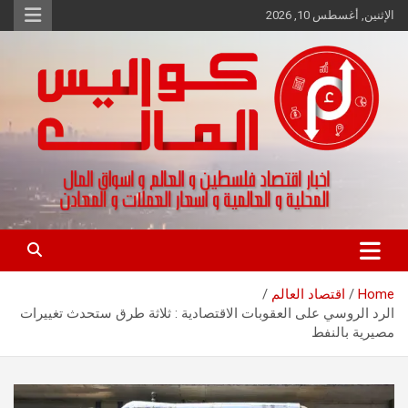
Ski
الإثنين, أغسطس 10, 2026
t
conten
اخبار اقتصاد فلسطين و العالم و تقارير اسواق المال و العملات
كواليس المال
Home
اقتصاد العالم
الرد الروسي على العقوبات الاقتصادية : ثلاثة طرق ستحدث تغييرات
مصيرية بالنفط