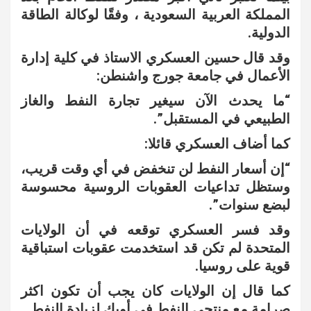
المملكة العربية السعودية ، وفقًا لوكالة الطاقة
الدولية.
وقد قال حسين العسكري الاستاذ في كلية إدارة
الأعمال في جامعة جورج واشنطن:
“ما يحدث الآن سيغير تجارة النفط والغاز
الطبيعي في المستقبل”.
كما أضاف العسكري قائلا:
“إن أسعار النفط لن تنخفض في أي وقت قريب،
وستظل تداعيات العقوبات الروسية محسوسة
لبضع سنوات”.
وقد فسر العسكري توقعه في أن الولايات
المتحدة لم تكن قد استخدمت عقوبات استباقية
قوية على روسيا.
كما قال إن الولايات كان يجب أن تكون اكثر
صرامة مع منتجي النفط في أوبك لزيادة النفط.