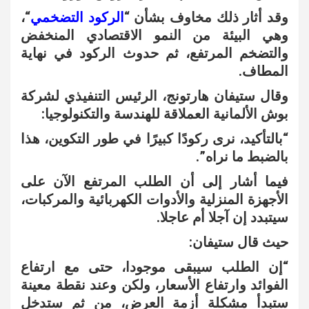
وقد أثار ذلك مخاوف بشأن “
الركود التضخمي
“،
وهي البيئة من النمو الاقتصادي المنخفض
والتضخم المرتفع، ثم حدوث الركود في نهاية
المطاف.
وقال ستيفان هارتونج، الرئيس التنفيذي لشركة
بوش الألمانية العملاقة للهندسة والتكنولوجيا:
“بالتأكيد، نرى ركودًا كبيرًا في طور التكوين، هذا
بالضبط ما نراه”.
فيما أشار إلى أن الطلب المرتفع الآن على
الأجهزة المنزلية والأدوات الكهربائية والمركبات،
سيتبدد إن آجلا أم عاجلا.
حيث قال ستيفان:
“إن الطلب سيبقى موجودا، حتى مع ارتفاع
الفوائد وارتفاع الأسعار، ولكن وعند نقطة معينة
ستبدأ مشكلة أزمة العرض، من ثم ستدخل