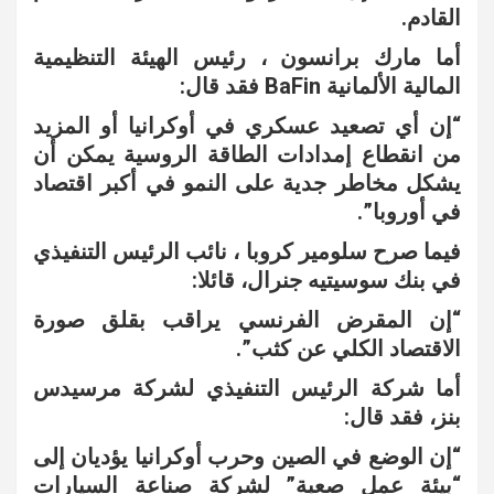
القادم.
أما مارك برانسون ، رئيس الهيئة التنظيمية
المالية الألمانية BaFin فقد قال:
“إن أي تصعيد عسكري في أوكرانيا أو المزيد
من انقطاع إمدادات الطاقة الروسية يمكن أن
يشكل مخاطر جدية على النمو في أكبر اقتصاد
في أوروبا”.
فيما صرح سلومير كروبا ، نائب الرئيس التنفيذي
في بنك سوسيتيه جنرال، قائلا:
“إن المقرض الفرنسي يراقب بقلق صورة
الاقتصاد الكلي عن كثب”.
أما شركة الرئيس التنفيذي لشركة مرسيدس
بنز، فقد قال:
“إن الوضع في الصين وحرب أوكرانيا يؤديان إلى
“بيئة عمل صعبة” لشركة صناعة السيارات