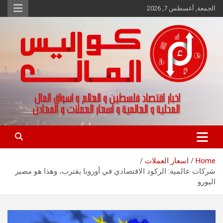
Ski
الجمعة, أغسطس 7, 2026
t
conten
اخبار اقتصاد فلسطين و العالم و تقارير اسواق المال و العملات
كواليس المال
Home
اسعار العملات
شركات عالمية: الركود الاقتصادي في أوروبا يقترب، وهذا هو مصير
اليورو