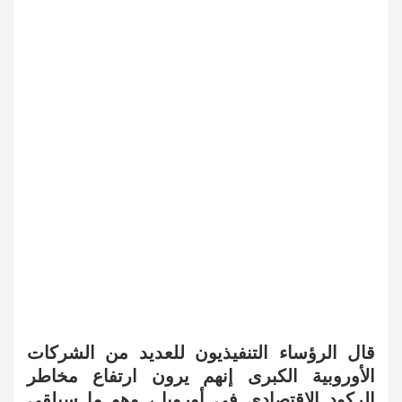
قال الرؤساء التنفيذيون للعديد من الشركات
الأوروبية الكبرى إنهم يرون ارتفاع مخاطر
الركود الاقتصادي في أوروبا ، وهو ما سيلقي