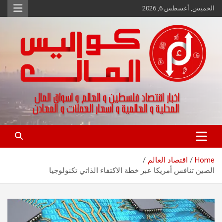
Ski
الخميس, أغسطس 6, 2026
t
conten
اخبار اقتصاد فلسطين و العالم و تقارير اسواق المال و العملات
كواليس المال
Home
اقتصاد العالم
الصين تنافس أمريكا عبر خطة الاكتفاء الذاتي تكنولوجيا