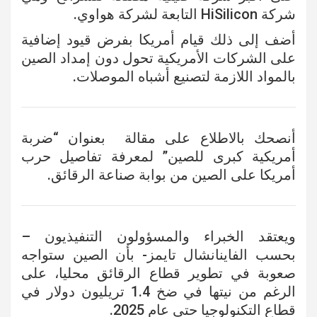
شركة HiSilicon التابعة لشركة هواوي.
أضف إلى ذلك قيام أمريكا بفرض قيود إضافية
على الشركات الأمريكية تحول دون إمداد الصين
بالمواد اللازمة لتصنيع أشباه الموصلات.
أنصحك بالاطلاع على مقالة بعنوان “
ضربة
أمريكية كبرى للصين
” لمعرفة تفاصيل حرب
أمريكا على الصين من بوابة صناعة الرقائق.
ويعتقد الخبراء والمسؤولون التنفيذيون –
بحسب الفاينانشال تايمز- بأن الصين ستواجه
صعوبة في تطوير قطاع الرقائق محليا، على
الرغم من نيتها في ضخ 1.4 تريليون دولار في
قطاع التكنولوجيا حتى عام 2025.