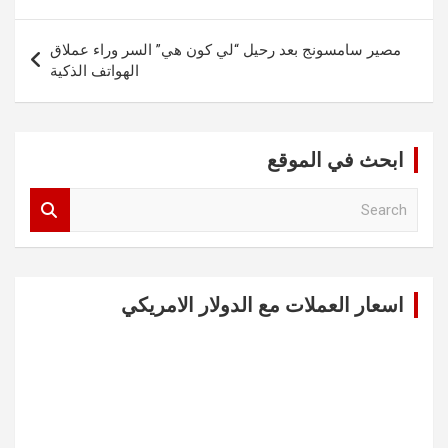
مصير سامسونج بعد رحيل “لي كون هي” السر وراء عملاق
الهواتف الذكية
ابحث في الموقع
S
e
a
r
c
اسعار العملات مع الدولار الامريكي
h