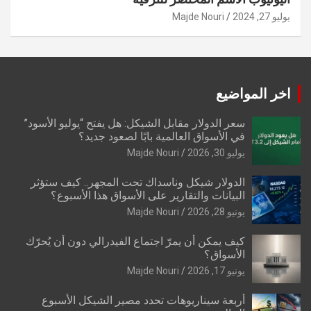
يوليو 27, 2024
Majde Nouri
اخر المواضيع
سعر الدولار مقابل الشيكل: هل يفتح “يوليو الأسود”
في الأسواق العالمية بابًا لصعود جديد؟
يوليو 30, 2026
Majde Nouri
الدولار شيكل وناسداك تحت المجهر.. كيف ستؤثر
البيانات والتقارير على الأسواق هذا الأسبوع؟
يونيو 28, 2026
Majde Nouri
كيف يمكن أن يمرّ اجتماع الفيدرالي دون أن يُحرّك
الأسواق؟
يونيو 17, 2026
Majde Nouri
أربعة سيناريوهات تحدد مصير الشيكل الأسبوع