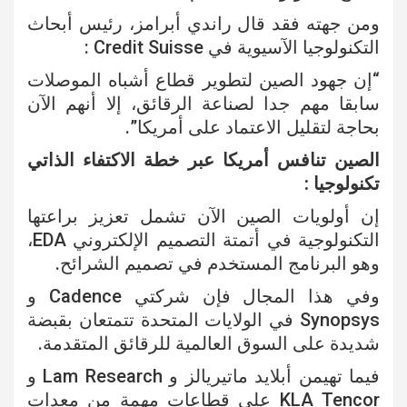
ومن جهته فقد قال راندي أبرامز، رئيس أبحاث
التكنولوجيا الآسيوية في Credit Suisse :
“إن جهود الصين لتطوير قطاع أشباه الموصلات
سابقا مهم جدا لصناعة الرقائق، إلا أنهم الآن
بحاجة لتقليل الاعتماد على أمريكا”.
الصين تنافس أمريكا عبر خطة الاكتفاء الذاتي
تكنولوجيا :
إن أولويات الصين الآن تشمل تعزيز براعتها
التكنولوجية في أتمتة التصميم الإلكتروني EDA،
وهو البرنامج المستخدم في تصميم الشرائح.
وفي هذا المجال فإن شركتي Cadence و
Synopsys في الولايات المتحدة تتمتعان بقبضة
شديدة على السوق العالمية للرقائق المتقدمة.
فيما تهيمن أبلايد ماتيريالز و Lam Research و
KLA Tencor على قطاعات مهمة من معدات