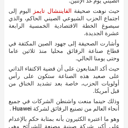
الصيني يوم غد الإثنين.
حيث نوهت صحيفة
الفايننشال تايمز
اليوم إلى
اجتماع الحزب الشيوعي الصيني الحاكم، والذي
سيصوغ الخطة الاقتصادية الخمسية الرابعة
عشرة الجديدة.
وأشارت الصحيفة إلى جهود الصين المكثفة في
قطاع صناعة الرقائق محليا منذ ثلاثين عاما
وحتى يومنا الحالي.
حيث أكد المتابعون على أن قضية الاكتفاء الذاتي
على صعيد هذه الصناعة ستكون على رأس
أولويات الحزب، خاصة بعد تشديد الخناق من
قبل أمريكا.
وذلك حينما منعت واشنطن الشركات في جميع
أنحاء العالم من تصنيع الرقائق لشركة Huawei .
وهو ما اعتبره الكثيرون بأنه بمثابة حكمٍ بالإعدام
على أكبر شركة صينية مصنعة للشرائح وهي