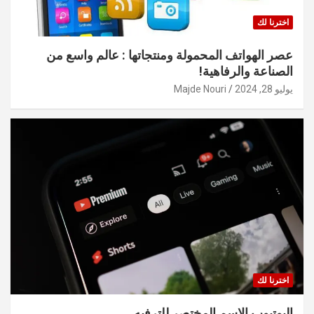
اخترنا لك
عصر الهواتف المحمولة ومنتجاتها : عالم واسع من
الصناعة والرفاهية!
يوليو 28, 2024
Majde Nouri
اخترنا لك
اليوتيوب الاسم المختصر للترفيه