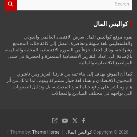
S
e
a
r
كواليس المال
c
h
يقوم موقع كواليس المال بعرض الاقتصاد العالمي والدولي
والفلسطيني بلغة سهلة ومعاصرة، لتصل إلى كافة فئات المجتمع
وشرائحه، وذلك لجعله جزءاً من الصورة الاقتصادية المحلية والعالمية،
بالإضافة إلى إعداد التقارير الاقتصادية المتميزة والحصرية في شتى
المواضيع الاقتصادية والمالية.
كما أن الموقع يهدف إلى بناء ثقة بين قارئنا العزيز وبين ناشري
المحتوى الاقتصادي وإنشاء لغة حوار مشتركة بينهم، لما لذلك من أثر
هام ومباشر على واقع حياة الفرد المعيشية، بل وتذليل الصعوبات
التي تواجهه في مختلف الميادين والمجالات.
Copyright © 2026
كواليس المال
Theme Horse
Theme by: