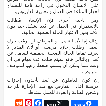
على الإنسان الدخول في راحة تامة للسماح
لجهاز المناعة في العمل ومحاربة الفايروس.
ومن ناحية أخرى فإن الإنسان مُطالب
بالاستمرار في العمل عن بُعد بشكل جيد دون
الأخذ بعين الاعتبار الحالة الصحية الحالية.
وذلك إما لأن العامل او الموظف لن يرغب بترك
العمل وطلب إجازة مرضية، أو لأن المدير لا
يعرف تماما الحالة الصحية الحقيقية للعامل عن
بُعد، وبالتالي فإنه سيتم طلب عدة مهام في أي
وقت مما يمكن أن يسبب ضغطا رهيبا للموظف
المريض.
إن كون العاملون عن بُعد يأخذون إجازات
مرضية أقل ، يتعارض مع مبدأ الإجازة للراحة
وشحن الطاقة والعودة للعمل بنشاط.
R
Pi
F
Post
Share