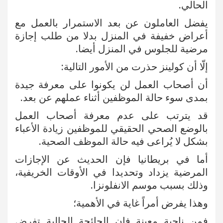
الحالي.
يفضل العاملون عن بعد الاستمرار بالعمل مع
أعراض خفيفة في المنزل بدلا من طلب إجازة
مرضية للجلوس في المنزل أيضا.
إلّا أن كولينز حذرت من الأمور التالية:
أن أصحاب العمل لن يكونوا على معرفة جيدة
بمدى سوء حالة الموظفين أثناء عملهم عن بعد.
قد يترتب على عدم معرفة أصحاب العمل
بالوضع الصحي الحقيقي للموظفين زيادة الأعباء
بشكل لا يُراعى فيه حالة الموظف الصحية.
أما في بريطانيا فإن الحديث عن الإجازات
المرضية يزداد وتحديدا في الأوقات الخريفية،
وذلك بسبب موسم الانفلونزا.
وهذا يفرض أمراً غاية في الأهمية؛
فمن ناحية معينة فإن الجائحة الحالية تفرض