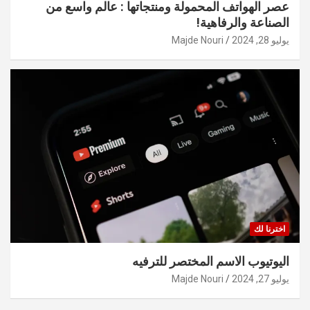
عصر الهواتف المحمولة ومنتجاتها : عالم واسع من
الصناعة والرفاهية!
يوليو 28, 2024
Majde Nouri
اخترنا لك
اليوتيوب الاسم المختصر للترفيه
يوليو 27, 2024
Majde Nouri