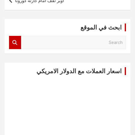
أوبر تقف أمام كارثة كورونا
ابحث في الموقع
S
e
a
r
c
اسعار العملات مع الدولار الامريكي
h