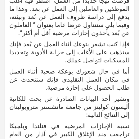
فرضت نهجا جديدا من العمل، اضطر فيه أغلب
الموظفين والعاملين إلى العمل عن بعد، وهذا ما
يدفع إلى دراسة ظروف العمل عن بُعد وبيئته،
وفيما يلي سنتناول عرضا عاما بعنوان ” العاملون
عن بُعد يأخذون إجازات مرضية أقل أم أكثر”.
فإذا كنت تشعر بتوعك أثناء العمل عن بُعد فإنك
ستذهب على الأغلب إلى خزانة الأدوية وتحديدا
للمسكنات لتواصل عملك.
أما في حال شعورك بوعكة صحية أثناء العمل
في مكان العمل التقليدي فإنك ستتحدث عن
طلب الحصول على إجازة مرضية.
وتشير أحد البيانات الصادرة عن بحث للكاتبة
أليسون كولينز من جامعة مانشستر متروبوليتان
إلى النتائج التالية:
نسبة الإجازات المرضية في فنلندا وبلجيكا
تراجعت منذ الإغلاق الكبير في آذار من العام