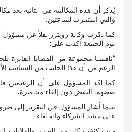
يُذكر أن هذه المكالمة هي الثانية بعد م
والتي استمرت لساعتين.
كما ذكرت وكالة رويترز نقلاً عن مسؤول كبي
يوم الجمعة أكدت على:
“ناقشنا مجموعة من القضايا العابرة للح
الرغم من أن هذا الجانب من السياسة الأمر
كما أكد المسؤول على أن الزعيمين قا
بعضهما البعض دون إلقاء محاضرة.
بينما أشار المسؤول في التقرير إلى ضرو
على حشد الشركاء والحلفاء.
حيث كثفت كل من الصين والولايات المت