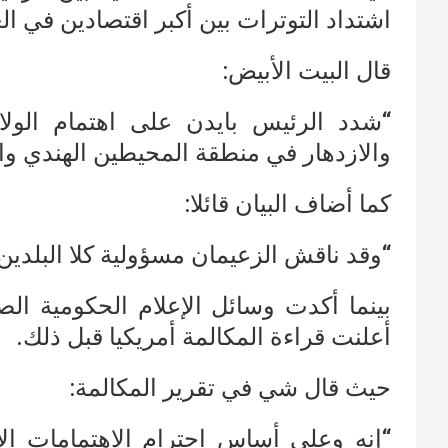
اشتداد التوترات بين أكبر اقتصادين في الع
قال البيت الأبيض:
“شدد الرئيس بايدن على اهتمام الولاي
والازدهار في منطقة المحيطين الهندي وال
كما أضاف البيان قائلا:
“وقد ناقش الزعيمان مسؤولية كلا البلدي
بينما أكدت وسائل الإعلام الحكومية الص
أعلنت قراءة المكالمة أمريكيا قبل ذلك.
حيث قال شي في تقرير المكالمة:
“إنه وعلى أساس احترام الاهتمامات ال