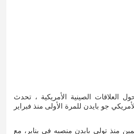
ل العلاقات الصينية الأمريكية ، تحدث
مريكي جو بايدن للمرة الأولى منذ فبراير
يمين منذ تولي بايدن منصبه في يناير، مع