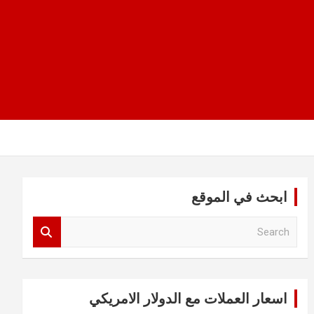
ابحث في الموقع
S
e
a
r
c
اسعار العملات مع الدولار الامريكي
h