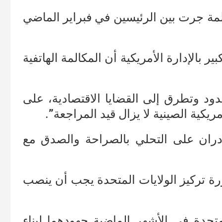
كالمة جرت بين الرئيسين في فبراير الماضي
ر بالإدارة الأمريكية أن المكالمة الهاتفية
دود وتطرق إلى القضايا الاقتصادية، على
يكية الصينية لا يزال قيد المراجعة”.
دران على التحلي بالصراحة والصدق مع
رة تركيز الولايات المتحدة يجب أن ينصب
حدة في الأشهر الماضية جهودهما لبناء