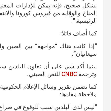
بشكل صحيح، فإنه يمكن للإدارات المعني
المناخ والوقاية من فيروس كورونا والانتع
الرئيسية.”.
كما أضاف قائلا:
“إذا كانت هناك “مواجهة” بين الصين والو
سيعانيان”.
بينما أكد شي على أن تعاون البلدين سيد
وترجمة
CNBC
للنص الصيني.
كما تضمن تقرير وسائل الإعلام الحكومية
ملاحظة مفادها:
“ليس لدى البلدين سبب للوقوع في صراع ن