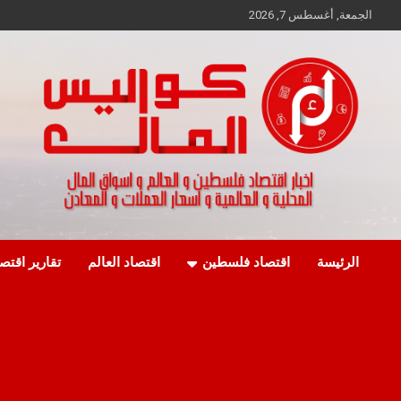
Ski
الجمعة, أغسطس 7, 2026
t
conten
اخبار اقتصاد فلسطين و العالم و تقارير اسواق المال و العملات
كواليس المال
الرئيسة
اقتصاد فلسطين
اقتصاد العالم
تقارير اقتص