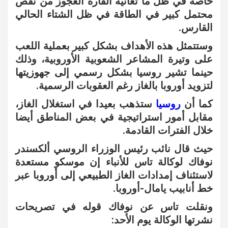
خاصة في ظل ما تعانيه القارة العجوز من نقص
محتمل كبير في الطاقة في ظل الشتاء الحالي
القارس.
وستتمثل هذه الأهداف بشكل كبير بعملية اللعب
على وتيرة المشاعر الشعوبية الأوروبية، وذلك
حينما تشير روسيا بشكل رسمي إلى جهوزيتها
لتزويد أوروبا بالغاز رغم العقوبات الرسمية.
كما أن
روسيا
ستذهب بعيدا في استغلال الغاز،
مقابل أمور استراتيجية في بعض المناطق أيضا
خلال الفترات القادمة.
حيث
قال نائب رئيس الوزراء الروسي ألكسندر
نوفاك لوكالة تاس للأنباء إن موسكو مستعدة
لاستئناف إمدادات الغاز الطبيعي إلى أوروبا عبر
خط أنابيب يامال-أوروبا.
ونقلت تاس عن نوفاك قوله في تصريحات
نشرتها الوكالة يوم الأحد: