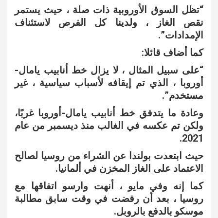
“تظل السوق الأوروبية ذات صلة ، حيث يستمر
نقص الغاز ، ولدينا كل الفرص لاستئناف
الإمدادات”.
كما أضاف قائلا:
“على سبيل المثال ، لا يزال خط أنابيب يامال-
أوروبا ، الذي تم إيقافه لأسباب سياسية ، غير
مستخدم”.
وعادة ما يتدفق خط أنابيب يامال-أوروبا غربًا،
ولكن تم عكسه في الغالب منذ ديسمبر من عام
2021.
حيث ابتعدت بولندا عن الشراء من روسيا لصالح
الاعتماد على الغاز المخزن في ألمانيا.
كما إنه وفي مايو ، أنهت وارسو اتفاقها مع
روسيا ، بعد أن رفضت في وقت سابق مطالبة
موسكو بالدفع بالروبل.