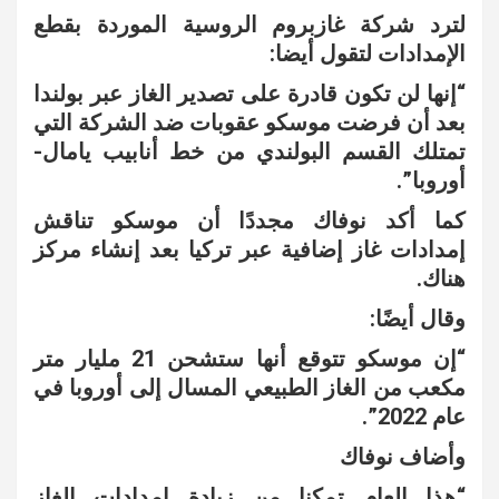
لترد شركة غازبروم الروسية الموردة بقطع
الإمدادات لتقول أيضا:
“إنها لن تكون قادرة على تصدير الغاز عبر بولندا
بعد أن فرضت موسكو عقوبات ضد الشركة التي
تمتلك القسم البولندي من خط أنابيب يامال-
أوروبا”.
كما أكد نوفاك مجددًا أن موسكو تناقش
إمدادات غاز إضافية عبر تركيا بعد إنشاء مركز
هناك.
وقال أيضًا:
“إن موسكو تتوقع أنها ستشحن 21 مليار متر
مكعب من الغاز الطبيعي المسال إلى أوروبا في
عام 2022”.
وأضاف نوفاك
“هذا العام تمكنا من زيادة إمدادات الغاز