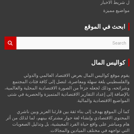
ل شريط الاخبار
مواضيع مميزة
ابحث في الموقع
S
e
a
r
كواليس المال
c
h
يقوم موقع كواليس المال بعرض الاقتصاد العالمي والدولي
والفلسطيني بلغة سهلة ومعاصرة، لتصل إلى كافة فئات المجتمع
وشرائحه، وذلك لجعله جزءاً من الصورة الاقتصادية المحلية والعالمية،
بالإضافة إلى إعداد التقارير الاقتصادية المتميزة والحصرية في شتى
المواضيع الاقتصادية والمالية.
كما أن الموقع يهدف إلى بناء ثقة بين قارئنا العزيز وبين ناشري
المحتوى الاقتصادي وإنشاء لغة حوار مشتركة بينهم، لما لذلك من أثر
هام ومباشر على واقع حياة الفرد المعيشية، بل وتذليل الصعوبات
التي تواجهه في مختلف الميادين والمجالات.