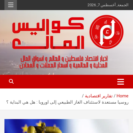
Ski
الجمعة, أغسطس 7, 2026
t
conten
اخبار اقتصاد فلسطين و العالم و تقارير اسواق المال و العملات
كواليس المال
Home
تقارير اقتصادية
روسيا مستعدة لاستئناف الغاز الطبيعي إلى اوروبا : هل هي البداية ؟