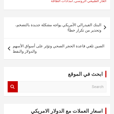
الغاز الطبيعي الروسي
,
امدادات الطاقة
تصفّح
البنك الفيدرالي الأمريكي يواجه مشكلة جديدة بالتضخم،
المقالات
وتحذير من تكرار خطأ!
الصين تلغي قاعدة الحجر الصحي وتؤثر على أسواق الأسهم
والدولار والنفط
ابحث في الموقع
S
e
a
r
c
اسعار العملات مع الدولار الامريكي
h