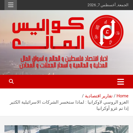
Ski
الجمعة, أغسطس 7, 2026
t
conten
اخبار اقتصاد فلسطين و العالم و تقارير اسواق المال و العملات
كواليس المال
Home
تقارير اقتصادية
الغزو الروسي لاوكرانيا : لماذا ستخسر الشركات الاسرائيلية الكثير
إذا تم غزو أوكرانيا