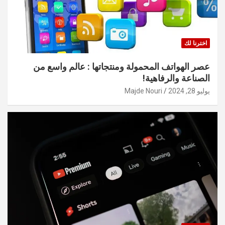
اخترنا لك
عصر الهواتف المحمولة ومنتجاتها : عالم واسع من
الصناعة والرفاهية!
يوليو 28, 2024
Majde Nouri