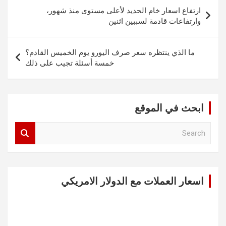
تصفّح
ارتفاع اسعار خام الحديد لأعلى مستوى منذ شهور،
المقالات
وارتفاعات قادمة لسببين اثنين
ما الذي ينتظره سعر صرف اليورو يوم الخميس القادم؟
خمسة أسئلة تجيب على ذلك
ابحث في الموقع
S
e
a
r
c
اسعار العملات مع الدولار الامريكي
h