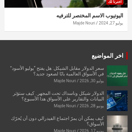
اخترنا لك
اليوتيوب الاسم المختصر للترفيه
يوليو 27, 2024
Majde Nouri
اخر المواضيع
سعر الدولار مقابل الشيكل: هل يفتح “يوليو الأسود”
في الأسواق العالمية بابًا لصعود جديد؟
يوليو 30, 2026
Majde Nouri
الدولار شيكل وناسداك تحت المجهر.. كيف ستؤثر
البيانات والتقارير على الأسواق هذا الأسبوع؟
يونيو 28, 2026
Majde Nouri
كيف يمكن أن يمرّ اجتماع الفيدرالي دون أن يُحرّك
الأسواق؟
يونيو 17, 2026
Majde Nouri