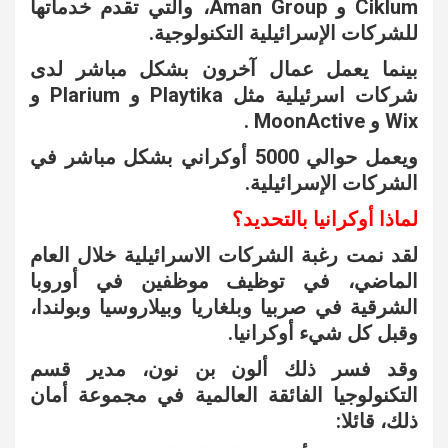
Ciklum و Aman Group، والتي تقدم خدماتها
للشركات الإسرائيلية التكنولوجية.
بينما يعمل عمال آخرون بشكل مباشر لدى
شركات اسرئيلية مثل Playtika و Plarium و
Wix و MoonActive .
ويعمل حوالي 5000 أوكراني بشكل مباشر في
الشركات الإسرائيلية.
لماذا أوكرانيا بالتحديد؟
لقد نمت رغبة الشركات الاسرائيلية خلال العام
الماضي، في توظيف موظفين في أوروبا
الشرقية في صربيا وبلغاريا وبيلاروسيا وبولندا،
وقبل كل شيء أوكرانيا.
وقد فسر ذلك ألون بن نون، مدير قسم
التكنولوجيا الفائقة العالمية في مجموعة أمان
ذلك، قائلا: