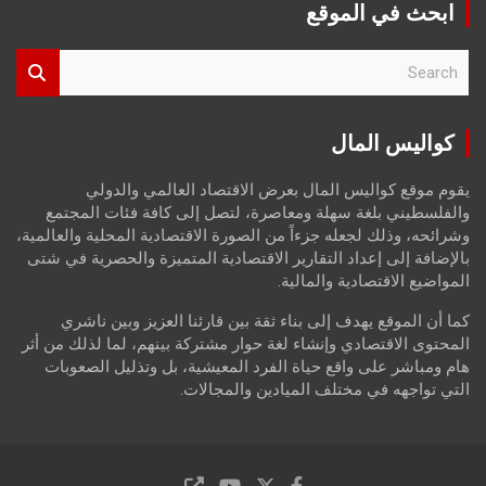
ابحث في الموقع
S
e
a
r
كواليس المال
c
h
يقوم موقع كواليس المال بعرض الاقتصاد العالمي والدولي
والفلسطيني بلغة سهلة ومعاصرة، لتصل إلى كافة فئات المجتمع
وشرائحه، وذلك لجعله جزءاً من الصورة الاقتصادية المحلية والعالمية،
بالإضافة إلى إعداد التقارير الاقتصادية المتميزة والحصرية في شتى
المواضيع الاقتصادية والمالية.
كما أن الموقع يهدف إلى بناء ثقة بين قارئنا العزيز وبين ناشري
المحتوى الاقتصادي وإنشاء لغة حوار مشتركة بينهم، لما لذلك من أثر
هام ومباشر على واقع حياة الفرد المعيشية، بل وتذليل الصعوبات
التي تواجهه في مختلف الميادين والمجالات.