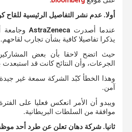
على موقع
bloomberg
:
أولا. عدم نشر التفاصيل الرئيسية للقاح كورونا من
عندما أصدرت
AstraZeneca
وجامعة أك
يذكرا تفاصيلا كافية بشأن تجارب لقاحهم.
حيث اتضح لاحقا بأن بعض المشاركي
الجرعات، وأن النتائح كانت قد استبعدت بي
وهذا الخطأ كبّد الشركة سمعة غير جيدة، 
آمن.
ويبدو أن الأمر انعكس فعليا على الفترة 
موافقة من السلطات البريطانية.
ثانيا. شركة دهان تعلن عن طرد أحد موظفيها ا