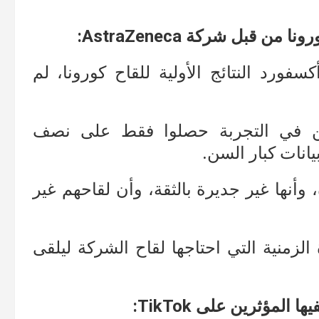
 قبل شركة AstraZeneca:
سفورد النتائج الأولية للقاح كورونا، لم
ن في التجربة حصلوا فقط على نصف
انات كبار السن.
وأنها غير جديرة بالثقة، وأن لقاحهم غير
الزمنية التي احتاجها لقاح الشركة ليلقى
لمؤثرين على TikTok: