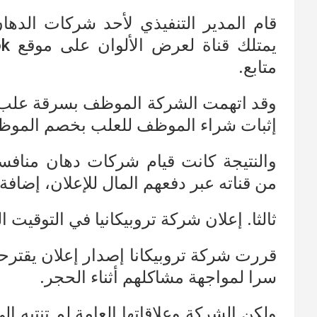
متابع.
وقد اتهمت الشركة الموظف بسرقة علب ال
إثبات شراء الموظف للعلب بخصم الموظ
والنتيجة كانت قيام شركات دهان مناف
من قناته عبر دفعهم المال للإعلان، إضاف
ثالثا. إعلان شركة تروبيكانيا في التوقيت 
قررت شركة تروبيكانا إصدار إعلان يقترحو
سرا لمواجهة مشاكلهم أثناء الحجر.
ولكن الشركة وعلاقاتها العامة لم تنتبه إ