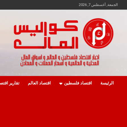
Ski
الجمعة, أغسطس 7, 2026
t
conten
اخبار اقتصاد فلسطين و العالم و تقارير اسواق المال و العملات
كواليس المال
الرئيسة
اقتصاد فلسطين
اقتصاد العالم
تقارير اقتص