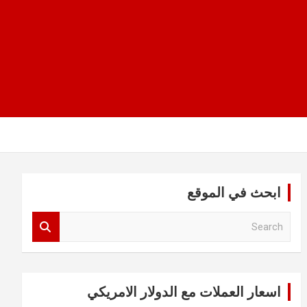
ابحث في الموقع
S
e
a
r
c
اسعار العملات مع الدولار الامريكي
h