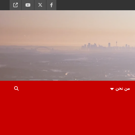
من نحن