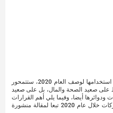
لا شك في أن أغلب الكلمات التي سيتم استخدامها لوصف العام 2020، ستتمحور
لى صعيد الصحة والمال، بل على صعيد
ت ودوائرها أيضا، وفيما يلي أهم القرارات
الخاطئة لدوائر العلاقات العامة في الشركات خلال عام 2020 تبعا لمقالة منشورة