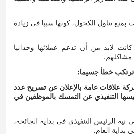
ت بمنع تناول الكحول، كونها سببا في زيادة
 كانت لابد من أن تدعم عملائها وجدانيا
 مشاكلهم.
 ترتكب خطأ جسيما:
كة علاقات عامة بالإعلان عن تسريح عدد
يسها التنفيذي عن التمسك بالموظفين في
 نية الرئيس التنفيذي في بداية الجائحة،
 بداية العام.