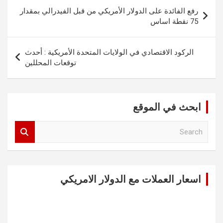
تصفّح
رفع الفائدة على الدولار الأمريكي من قبل الفيدرالي بمقدار
المقالات
75 نقطة اساس
الركود الاقتصادي في الولايات المتحدة الأمريكية : أحدث
توقعات المحللين
ابحث في الموقع
S
e
a
r
c
اسعار العملات مع الدولار الامريكي
h