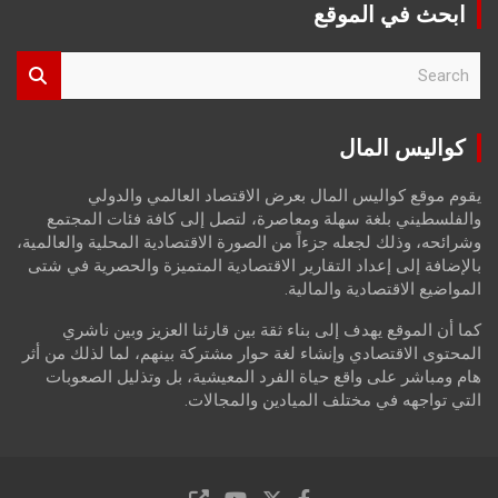
ابحث في الموقع
S
e
a
r
كواليس المال
c
h
يقوم موقع كواليس المال بعرض الاقتصاد العالمي والدولي
والفلسطيني بلغة سهلة ومعاصرة، لتصل إلى كافة فئات المجتمع
وشرائحه، وذلك لجعله جزءاً من الصورة الاقتصادية المحلية والعالمية،
بالإضافة إلى إعداد التقارير الاقتصادية المتميزة والحصرية في شتى
المواضيع الاقتصادية والمالية.
كما أن الموقع يهدف إلى بناء ثقة بين قارئنا العزيز وبين ناشري
المحتوى الاقتصادي وإنشاء لغة حوار مشتركة بينهم، لما لذلك من أثر
هام ومباشر على واقع حياة الفرد المعيشية، بل وتذليل الصعوبات
التي تواجهه في مختلف الميادين والمجالات.