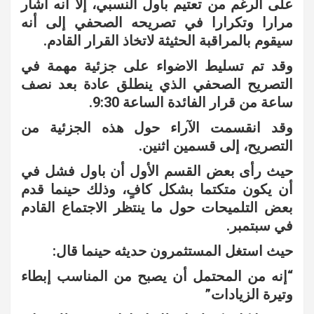
على الرغم من تعتيم باول النسبي، إلا أنه اشار
مرارا وتكرارا في تصريحه الصحفي إلى أنه
سيقوم بالمراقبة الحثيثة لاتخاذ القرار القادم.
وقد تم تسليط الاضواء على جزئية مهمة في
التصريح الصحفي الذي ينطلق عادة بعد نصف
ساعة من قرار الفائدة الساعة 9:30.
وقد انقسمت الآراء حول هذه الجزئية من
التصريح، إلى قسمين اثنين.
حيث رأى بعض القسم الأول أن باول فشل في
أن يكون متكتما بشكل كافٍ، وذلك حينما قدم
بعض التلميحات حول ما ينتظر الاجتماع القادم
في سبتمبر.
حيث استغل المستثمرون حديثه حينما قال:
“إنه من المحتمل أن يصبح من المناسب إبطاء
وتيرة الزيادات”