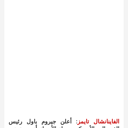
الفاينانشال تايمز
: أعلن جيروم باول رئيس