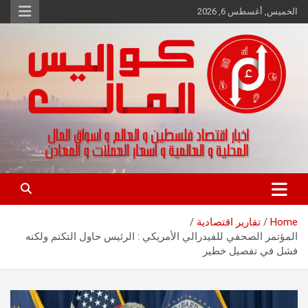
Ski
الخميس, أغسطس 6, 2026
t
conten
اخبار اقتصاد فلسطين و العالم و تقارير اسواق المال و العملات
كواليس المال
Home
تقارير اقتصادية
المؤتمر الصحفي للفيدرالي الأمريكي : الرئيس حاول التكتم ولكنه
فشل في تفصيل خطير