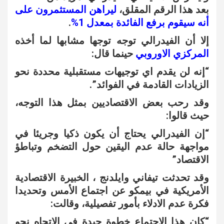
بعد هذا الرقم المقلق،
ليراهن المستثمرون على
أنه سيقوم برفع الفائدة بمعدل 1%
.
إلا أن الفيدرالي توجه توجها مشابها لما أخذه
المركزي الاوروبي
حينما قال:
“إنه لن يقدم اي توجيهات مستقبلية محددة نحو
الزيادات القادمة في الفوائد”.
وقد رحب بعض الاقتصاديين بمثل هذا التوجه،
حيث قالوا:
“إن الفيدرالي يحتاج أن يكون ذكيا وجريئا في
مواجهة حالة عدم اليقين حول التضخم وتباطؤ
الاقتصاد”
وقد تحدثت تيفاني وايلدنج ، الخبيرة الاقتصادية
الأمريكية في بيمكو عن اجتماع الأمس وتحديدا
فكرة عدم الادلاء بأمور تفصيلية، وقالت:
“كان هذا الاجتماع خطوة جيدة في الاتجاه نحو