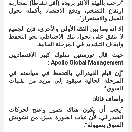
“نرحب بالبيئة الأكثر برودة (أقل نشاطا) لمحاربة
ارتفاع التضخم، ودفع الاقتصاد بأكمله نحول
العمل والاستقرار”.
إلا انه وما بين الفئة الأولى والأخرى، فإن الجميع
لا يتفق على تحول بنك الاحتياطي نحو التحفظ
وايقاف التشديد في المرحلة الحالية.
حيث قال تورستين سلوك كبير الاقتصاديين
Apollo Global Management :
“إن قيام الفيدرالي بالتحفظ في سياسته في
المرحلة الحالية سيقود إلى مزيد من تقلبات
السوق”.
وأضاف قائلا:
“يجب أن يكون هناك تصور واضح لحركات
الفيدرالي، لأن غياب الصورة سيزد من تشويش
السوق بسهولة”.