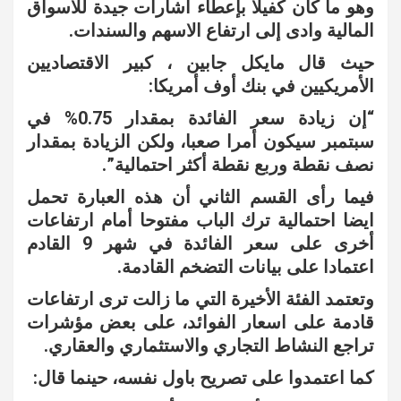
وهو ما كان كفيلا بإعطاء اشارات جيدة للاسواق
المالية وادى إلى ارتفاع الاسهم والسندات.
حيث قال مايكل جابين ، كبير الاقتصاديين
الأمريكيين في بنك أوف أمريكا:
“إن زيادة سعر الفائدة بمقدار 0.75% في
سبتمبر سيكون أمرا صعبا، ولكن الزيادة بمقدار
نصف نقطة وربع نقطة أكثر احتمالية”.
فيما رأى القسم الثاني أن هذه العبارة تحمل
ايضا احتمالية ترك الباب مفتوحا أمام ارتفاعات
أخرى على سعر الفائدة في شهر 9 القادم
اعتمادا على بيانات التضخم القادمة.
وتعتمد الفئة الأخيرة التي ما زالت ترى ارتفاعات
قادمة على اسعار الفوائد، على بعض مؤشرات
تراجع النشاط التجاري والاستثماري والعقاري.
كما اعتمدوا على تصريح باول نفسه، حينما قال: