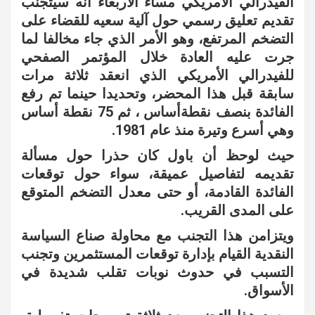
الفيدرالي الأمريكي مساء الأربعاء أنه سيتجنب
تقديم تعليق رسمي حول آلية سعيه للقضاء على
التضخم المرتفع، وهو الأمر الذي جاء مخالفا لما
جرت عليه العادة خلال المؤتمر الصفحي
للفيدرالي الأمريكي الذي انعقد ثلاثة مرات
سابقة قبل هذا المحضر، وتحديدا حينما تم رفع
الفائدة بنصف نقطةأساس ، ثم 75 نقطة أساس
وهي أسرع وتيرة منذ عام 1981.
حيث لوحظ أن باول كان حذرا حول مسألة
تقديمه لتفاصيل عميقة، سواء حول توقعات
الفائدة القادمة، أو حتى معدل التضخم المتوقع
على المدى القريب.
ويتزامن هذا التجنب مع محاولة صناع السياسة
النقدية القيام بإدارة توقعات المستثمرين وتجنب
التسبب في حدوث نوبات تقلب شديدة في
الأسواق.