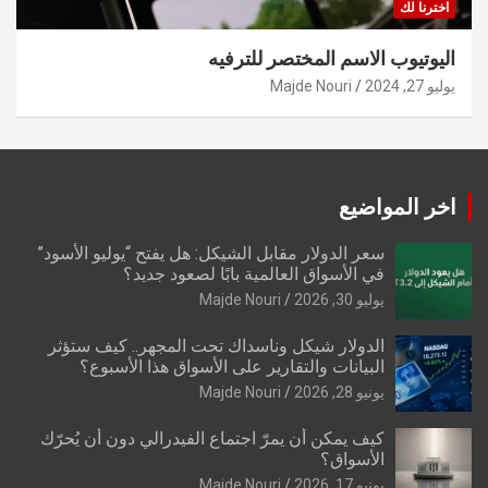
اخترنا لك
اليوتيوب الاسم المختصر للترفيه
يوليو 27, 2024
Majde Nouri
اخر المواضيع
سعر الدولار مقابل الشيكل: هل يفتح “يوليو الأسود”
في الأسواق العالمية بابًا لصعود جديد؟
يوليو 30, 2026
Majde Nouri
الدولار شيكل وناسداك تحت المجهر.. كيف ستؤثر
البيانات والتقارير على الأسواق هذا الأسبوع؟
يونيو 28, 2026
Majde Nouri
كيف يمكن أن يمرّ اجتماع الفيدرالي دون أن يُحرّك
الأسواق؟
يونيو 17, 2026
Majde Nouri