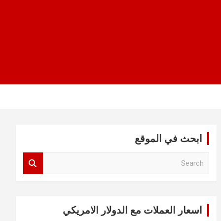
ابحث في الموقع
S
e
a
r
c
اسعار العملات مع الدولار الامريكي
h