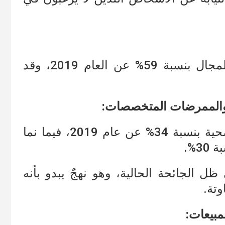
حيث ارتفعت نسبة التوظيف في هذا المجال بنسبة 59% عن العام 2019، وقد
ة والممرضات المتخصصات:
حيث نما مجال العاملين في الرعاية الصحية بنسبة 34% عن عام 2019، فيما نما
%.
ظل الجائحة الحالية، وهو نهجٌ يبدو بأنه
تة.
مبيعات: