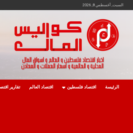
Ski
السبت, أغسطس 8, 2026
t
conten
اخبار اقتصاد فلسطين و العالم و تقارير اسواق المال و العملات
كواليس المال
الرئيسة
اقتصاد فلسطين
اقتصاد العالم
تقارير اقتص