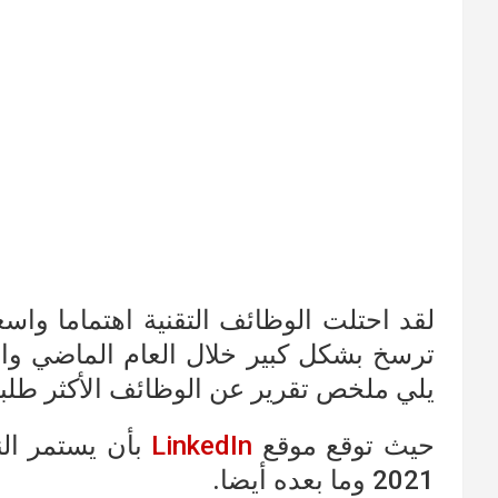
لقد احتلت الوظائف التقنية اهتماما واسع
ترسخ بشكل كبير خلال العام الماضي وال
يلي ملخص تقرير عن الوظائف الأكثر طلبا في ع
حيث توقع موقع
LinkedIn
بأن يستمر ال
2021 وما بعده أيضا.