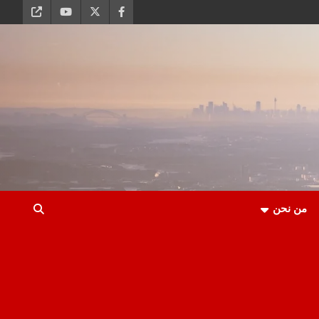
من نحن