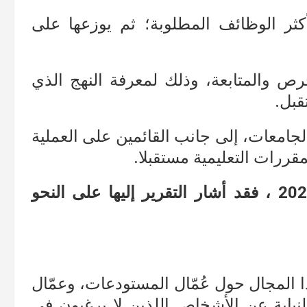
ثر الوظائف المطلوبة؛ ثم يوزعها على
حرص والمتابعة، وذلك لمعرفة النهج الذي
قبل.
الجامعات، إلى جانب القائمين على العملية
ررات التعليمية مستقبلا.
أما عن الوظائف الأكثر طلبا في عام 2021 ، فقد أشار التقرير إليها على النحو
المجال حول عُمّال المستودعات، وعمّال
نيابة عن الأشخاص اللذين لا يرغبون في