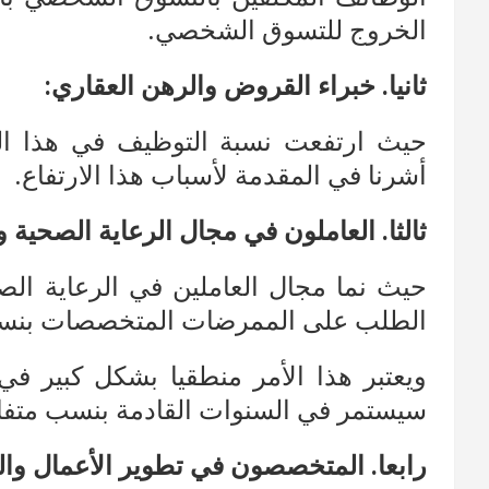
الخروج للتسوق الشخصي.
ثانيا. خبراء القروض والرهن العقاري:
أشرنا في المقدمة لأسباب هذا الارتفاع.
ثالثا. العاملون في مجال الرعاية الصحي
الطلب على الممرضات المتخصصات بنسبة 30
ويعتبر هذا الأمر منطقيا بشكل كبير في 
سيستمر في السنوات القادمة بنسب متفاو
رابعا. المتخصصون في تطوير الأعمال وال