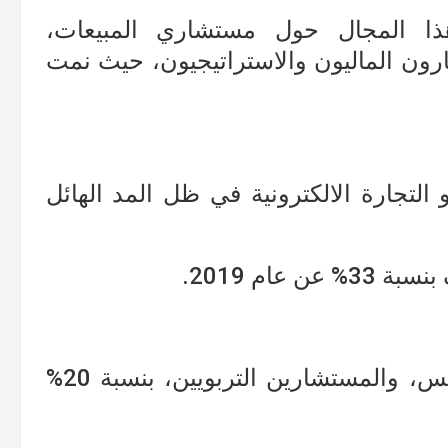
 المجال حول مستشاري المبيعات،
رون الماليون والاستراتيجيون، حيث نمت
التجارة الالكترونية في ظل المد الهائل
ام 2019.
حيث ارتفع الطلب على مساعدي التدريس، والمستشارين التربويين، بنسبة 20%