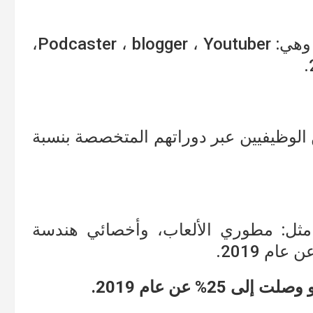
ونتحدث هنا عن أكثر المسميات الوظيفة وهي: Podcaster ، blogger ، Youtuber،
الوظيفيين عبر دوراتهم المتخصصة بنسبة
مثل: مطوري الألعاب، وأخصائي هندسة
2% عن عام 2019.