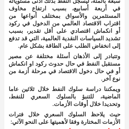
سبعة بالمئة، ليسجل النفط بذلك أدنى مستوياته
في أربعة أسابيع، بسبب ارتفاع مخاوف
المستثمرين والأسواق بمختلف أنواعها من
اقتراب الاقتصاد العالمي من الدخول في ركود
أو انكماش اقتصادي على أقل تقدير، بسبب
تشديد السياسات النقدية العالمية، التي قد تدفع
إلى انخفاض الطلب على الطاقة بشكل عام.
وتتبادر إلى الأذهان أسئلة مختلفة عن مصير
مستقبل النفط في حال حدوث ركود او انكماش
أو في حال دخول الاقتصاد في مرحلة أزمة من
نوع آخر.
ويمكننا دراسة سلوك النفط خلال ثلاثين عاما
الماضية، للتنبؤ بالسلوك السعري للنفط،
وتحديدا خلال أوقات الأزمات.
حيث يلاحظ السلوك السعري خلال فترات
الأزمات المختارة وفقا لأهميتها على النحو الآتي: