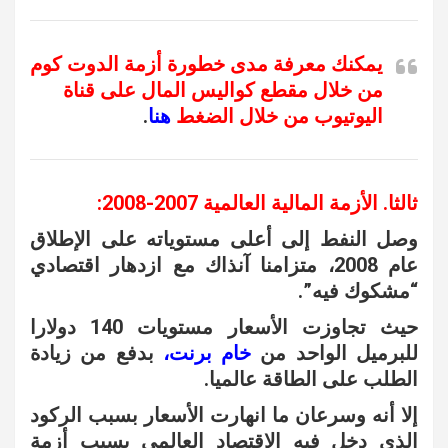
يمكنك معرفة مدى خطورة أزمة الدوت كوم
من خلال مقطع كواليس المال على قناة
اليوتيوب من خلال الضغط
هنا
.
ثالثا. الأزمة المالية العالمية 2007-2008:
وصل النفط إلى أعلى مستوياته على الإطلاق
عام 2008، متزامنا آنذاك مع ازدهار اقتصادي
“مشكوك فيه”.
حيث تجاوزت الأسعار مستويات 140 دولارا
للبرميل الواحد من
خام برنت،
بدفع من زيادة
الطلب على الطاقة عالميا.
إلا أنه وسرعان ما انهارت الأسعار بسبب الركود
الذي دخل فيه الاقتصاد العالمي بسبب أزمة