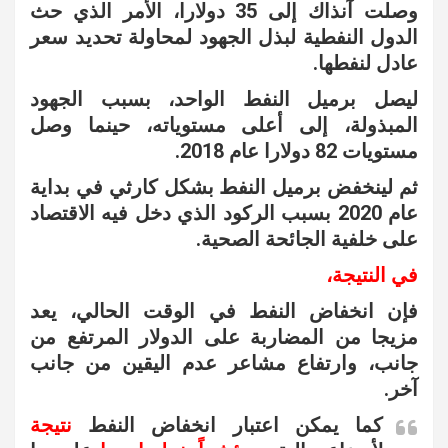
وصلت آنذاك إلى 35 دولارا، الأمر الذي حث
الدول النفطية لبذل الجهود لمحاولة تحديد سعر
عادل لنفطها.
ليصل برميل النفط الواحد، بسبب الجهود
المبذولة، إلى أعلى مستوياته، حينما وصل
مستويات 82 دولارا عام 2018.
ثم لينخفض برميل النفط بشكل كارثي في بداية
عام 2020 بسبب الركود الذي دخل فيه الاقتصاد
على خلفية الجائحة الصحية.
في النتيجة،
فإن انخفاض النفط في الوقت الحالي، يعد
مزيجا من المضاربة على الدولار المرتفع من
جانب، وارتفاع مشاعر عدم اليقين من جانب
آخر.
كما يمكن اعتبار انخفاض النفط
نتيجة