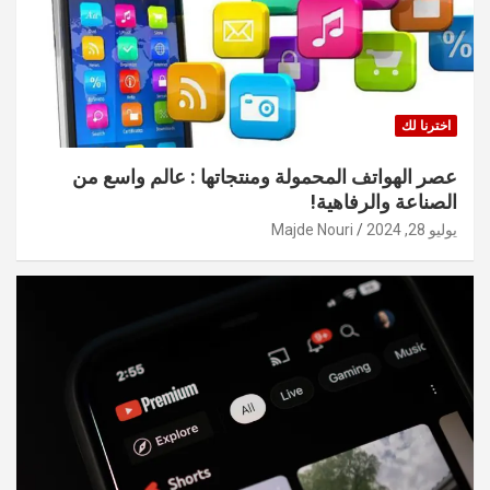
اخترنا لك
عصر الهواتف المحمولة ومنتجاتها : عالم واسع من
الصناعة والرفاهية!
يوليو 28, 2024
Majde Nouri