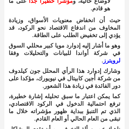
لأوضاع حالية، و
مؤشراً خطيرا جدا
على ما
هو قادم.
حيث أن انخفاض معنويات الأسواق، وزيادة
المخاوف من اندفاع الاقتصاد نحو الركود، قد
يؤدي إلى تخفيض الطلب على الطاقة.
وهو ما أشار إليه إدوارد مويا كبير محللي السوق
في شركة أواندا للبيانات والتحليلات وفقا
لرويترز
.
وشارك إدوارد هذا الرأي المحلل جون كيلدوف
من شركة أجين كابيتال في نيويورك، مؤكدا على
دور الفائدة في زيادة هذا الشعور.
كما يمكن اعتبار ما سبق تحليله إشارة خطيرة،
ترفع احتمالية الدخول في الركود الاقتصادي،
الذي تم التنبؤ ببداية ظهور مؤشراته خلال ما
تبقى من العام الحالي أو العام القادم.