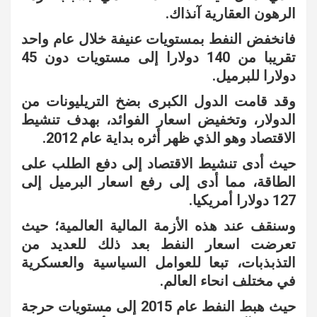
الرهون العقارية آنذاك.
فانخفض النفط بمستويات عنيفة خلال عام واحد
تقريبا من 140 دولارا إلى مستويات دون 45
دولارا للبرميل.
وقد قامت الدول الكبرى بضخ التريليونات من
الدولار، وتخفيض اسعار الفوائد، بهدف تنشيط
الاقتصاد وهو الذي ظهر أثره بداية عام 2012.
حيث أدى تنشيط الاقتصاد إلى دفع الطلب على
الطاقة، مما أدى إلى رفع اسعار البرميل إلى
127 دولارا أمريكيا.
وسنقف عند هذه الأزمة المالية العالمية؛ حيث
تعرضت اسعار النفط بعد ذلك للعديد من
التذبذبات، تبعا للعوامل السياسية والعسكرية
في مختلف انحاء العالم.
حيث هبط النفط عام 2015 إلى مستويات حرجة