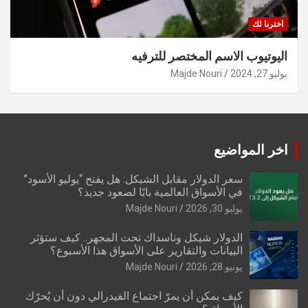
اخترنا لك
اليوتيوب الاسم المختصر للترفيه
يوليو 27, 2024
Majde Nouri
اخر المواضيع
سعر الدولار مقابل الشيكل: هل يفتح “يوليو الأسود”
في الأسواق العالمية بابًا لصعود جديد؟
يوليو 30, 2026
Majde Nouri
الدولار شيكل وناسداك تحت المجهر.. كيف ستؤثر
البيانات والتقارير على الأسواق هذا الأسبوع؟
يونيو 28, 2026
Majde Nouri
كيف يمكن أن يمرّ اجتماع الفيدرالي دون أن يُحرّك