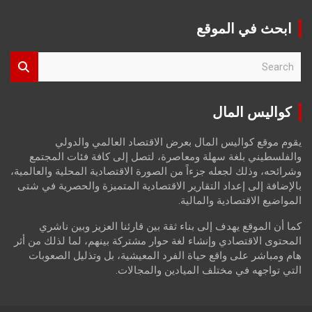
ابحث في الموقع
S
e
a
r
كواليس المال
c
h
يقوم موقع كواليس المال بعرض الاقتصاد العالمي والدولي
والفلسطيني بلغة سهلة ومعاصرة، لتصل إلى كافة فئات المجتمع
وشرائحه، وذلك لجعله جزءاً من الصورة الاقتصادية المحلية والعالمية،
بالإضافة إلى إعداد التقارير الاقتصادية المتميزة والحصرية في شتى
المواضيع الاقتصادية والمالية.
كما أن الموقع يهدف إلى بناء ثقة بين قارئنا العزيز وبين ناشري
المحتوى الاقتصادي وإنشاء لغة حوار مشتركة بينهم، لما لذلك من أثر
هام ومباشر على واقع حياة الفرد المعيشية، بل وتذليل الصعوبات
التي تواجهه في مختلف الميادين والمجالات.