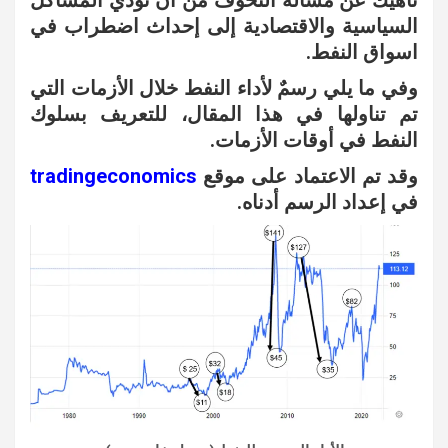
ناهيك عن مسألة التخوف من أن تؤدي المشاكل
السياسية والاقتصادية إلى إحداث اضطراب في
اسواق النفط.
وفي ما يلي رسمٌ لأداء النفط خلال الأزمات التي
تم تناولها في هذا المقال، للتعريف بسلوك
النفط في أوقات الأزمات.
وقد تم الاعتماد على موقع
tradingeconomics
في إعداد الرسم أدناه.