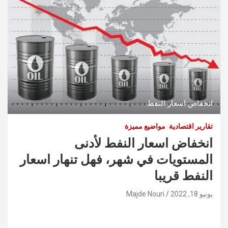
انخفاض اسعار النفط
تقارير اقتصادية
مواضيع مميزة
انخفاض اسعار النفط لأدنى
المستويات في شهر، فهل تنهار اسعار
النفط قريبا
يونيو 18, 2022
Majde Nouri