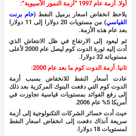
أولا. أزمة عام 1997 “أزمة النمور الآسيوية”:
يلاحظ انخفاض اسعار برميل النفط (
خام برنت
القياسي
) من مستويات 20 دولارا إلى 11 دولارا
بعد عام هذه الأزمة.
ثم ليعود إلى الارتفاع في ظل الانتعاش الذي
أدت إليه ثورة الدوت كوم ليصل عام 2000 لأعلى
مستوياته 32 دولارا.
ثانيا. أزمة الدوت كوم ما بعد عام 2000:
عادت أسعار النفط للانخفاض بسبب أزمة
الدوت كوم التي دفعت البنوك المركزية بعد ذلك
إلى رفع الفوائد بمستويات قياسية تجاوزت في
أمريكا 5% عام 2006.
حيث أدت خسائر الشركات التكنولوجية إلى أزمة
سريعة آنذاك دفعت إلى انخفاض اسعار النفط
لمستويات 18 دولارا.