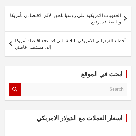
تصفّح
العقوبات الامريكية على روسيا تلحق الألم الاقتصادي بأمريكا
المقالات
والنفط قد يرتفع
أخطاء الفيدرالي الامريكي الثلاثة التي قد تدفع اقتصاد أمريكا
إلى مستقبل غامض
ابحث في الموقع
S
e
a
r
c
اسعار العملات مع الدولار الامريكي
h