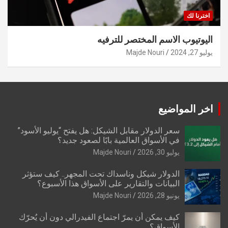
اخترنا لك
اليوتيوب الاسم المختصر للترفيه
يوليو 27, 2024
Majde Nouri
اخر المواضيع
سعر الدولار مقابل الشيكل: هل يفتح “يوليو الأسود”
في الأسواق العالمية بابًا لصعود جديد؟
يوليو 30, 2026
Majde Nouri
الدولار شيكل وناسداك تحت المجهر.. كيف ستؤثر
البيانات والتقارير على الأسواق هذا الأسبوع؟
يونيو 28, 2026
Majde Nouri
كيف يمكن أن يمرّ اجتماع الفيدرالي دون أن يُحرّك
الأسواق؟