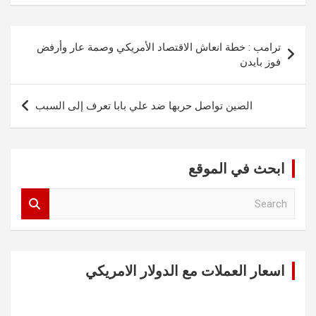
تصفّح
ترامب : خطة انعاش الاقتصاد الأمريكي وصمة عار وأرفض
المقالات
فوز بايدن
الصين تواصل حربها ضد علي بابا تعرف إلى السبب
ابحث في الموقع
S
e
a
r
c
اسعار العملات مع الدولار الامريكي
h