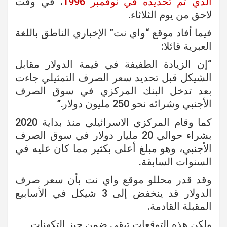
الذي تم تحديده في نوفمبر 1996
، في وقت
لاحق من يوم الثلاثاء.
فيما أفاد موقع “واي نت” الإخباري الناطق باللغة
العبرية قائلا:
“إن الزيادة الطفيفة في قيمة الدولار مقابل
الشيكل قبل تحديد سعر الصرف التمثيلي جاءت
بعد تدخل البنك المركزي في سوق الصرف
الأجنبي وشرائه نحو 250 مليون دولار.”
كما وقام المركزي الاسرائيلي منذ بداية 2020
بشراء حوالي 20 مليار دولار في سوق الصرف
الأجنبي، وهو مبلغ أعلى بكثير مما كان عليه في
السنوات السابقة.
وقد قدر محللو موقع واي نت بأن سعر صرف
الدولار قد ينخفض ​​إلى 3 شيكل في الأسابيع
المقبلة القادمة.
ولكن هذه التوقعات تبقى ضمن حيز التكهنات