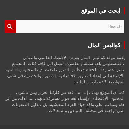
ابحث في الموقع
S
e
a
r
كواليس المال
c
h
يقوم موقع كواليس المال بعرض الاقتصاد العالمي والدولي
والفلسطيني بلغة سهلة ومعاصرة، لتصل إلى كافة فئات المجتمع
وشرائحه، وذلك لجعله جزءاً من الصورة الاقتصادية المحلية والعالمية،
بالإضافة إلى إعداد التقارير الاقتصادية المتميزة والحصرية في شتى
المواضيع الاقتصادية والمالية.
كما أن الموقع يهدف إلى بناء ثقة بين قارئنا العزيز وبين ناشري
المحتوى الاقتصادي وإنشاء لغة حوار مشتركة بينهم، لما لذلك من أثر
هام ومباشر على واقع حياة الفرد المعيشية، بل وتذليل الصعوبات
التي تواجهه في مختلف الميادين والمجالات.