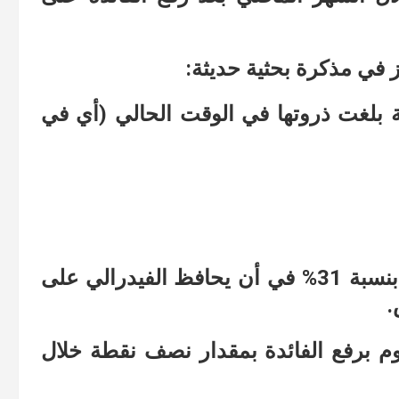
 في مذكرة بحثية حديثة:
ية بلغت ذروتها في الوقت الحالي (أي في
ويقدر التجار في الوقت الحالي احتمالية بنسبة 31% في أن يحافظ الفيدرالي على
فيدرالي سيقوم برفع الفائدة بمقدار نصف نقطة خلال