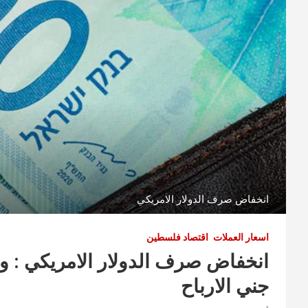
انخفاض صرف الدولار الامريكي
اسعار العملات
اقتصاد فلسطين
انخفاض صرف الدولار الامريكي : وجه
جني الارباح