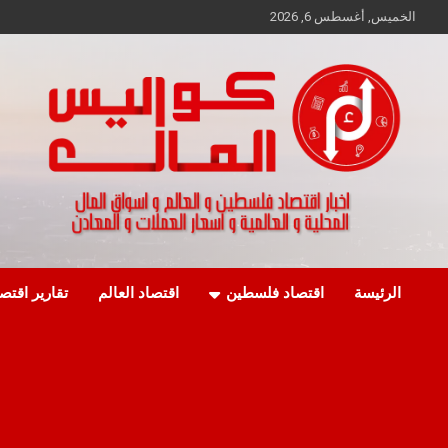
Ski
الخميس, أغسطس 6, 2026
t
conten
اخبار اقتصاد فلسطين و العالم و تقارير اسواق المال و العملات
كواليس المال
الرئيسة
اقتصاد فلسطين
اقتصاد العالم
تقارير اقتص