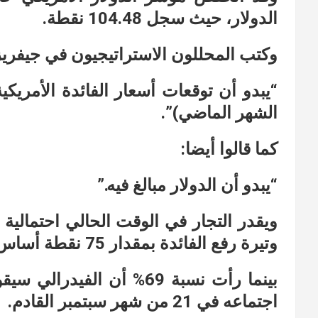
الدولار، حيث سجل 104.48 نقطة.
وكتب المحللون الاستراتيجيون في جيفريز
“يبدو أن توقعات أسعار الفائدة الأمريك
الشهر الماضي)”.
كما قالوا أيضا:
“يبدو أن الدولار مبالغ فيه.”
وتيرة رفع الفائدة بمقدار 75 نقطة أساس.
بينما رأت نسبة 69% أن ال
اجتماعه في 21 من شهر سبتمبر القادم.