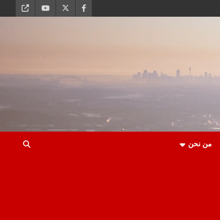
من نحن