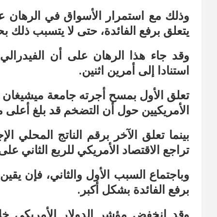
وذلك مع استمرار الأسواق في الرهان ع
يتعلق برفع الفائدة، حتى لا يتسبب ذلك ب
وقد جاء هذا الرهان على أن الفيدرالي 
استنادا إلى أمرين اثنين.
تعلق الأول بمسح أجرته جامعة ميشيغان ا
الأمريكيين حول أن التضخم قد بلغ أعلى مس
بينما تعلق الآخر برقم الناتج المحلي ا
تراجع الاقتصاد الأمريكي للربع الثاني على 
وباجتماع السبب الأول والثاني، فإن يقين
برفع الفائدة بشكل أكبر.
وقد انخفض مؤشر الدولار الأمريكي خلا