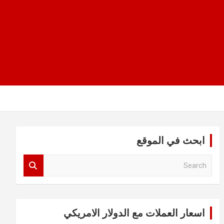
ابحث في الموقع
S
e
a
r
c
اسعار العملات مع الدولار الامريكي
h