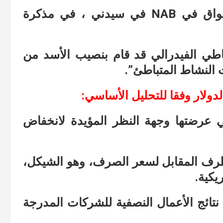
وقد كتب تايلور نوجينت، اقتصادي الأسواق في NAB في سيدني ، في مذكرة
ياطي الفيدرالي قد قام بنصيب الأسد من
 النشاط المتباطئ”.
دولار وفقا للتحليل الأساسي:
ي عرضتها وجهة النظر المؤيدة لانخفاض
لطرف المقابل لسعر الصرف، وهو الشيكل،
يكية.
تائج الأعمال النصفية للشركات المدرجة