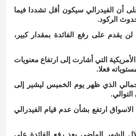
لى أن الفيدرالي سيكون أقل تشددا فيما
حدوث الركود.
لن يقدم على رفع الفائدة بمقدار كبير،
لأمريكية التي أشارت إلى ارتفاع معنويات
توياته فعلا.
لإجمالي الذي ظهر يوم الخميس ليشير إلى
التوالي.
 الاسواق ارتفع بشأن عدم قيام الفيدرالي
ل الشهر الماضي بعد رفع الفائدة على