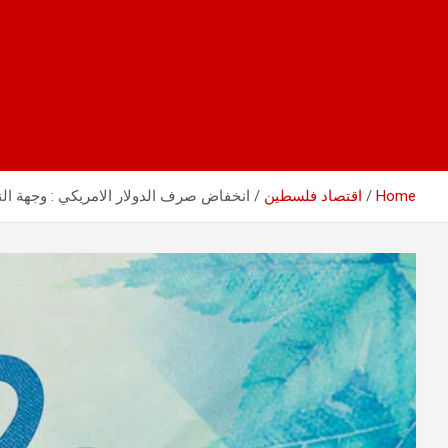
Home
اقتصاد فلسطين
انخفاض صرف الدولار الامريكي : وجهة النظر