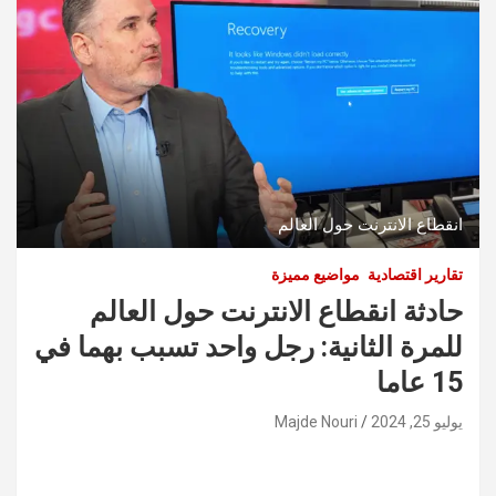
انقطاع الانترنت حول العالم
تقارير اقتصادية
مواضيع مميزة
حادثة انقطاع الانترنت حول العالم
للمرة الثانية: رجل واحد تسبب بهما في
15 عاما
يوليو 25, 2024
Majde Nouri