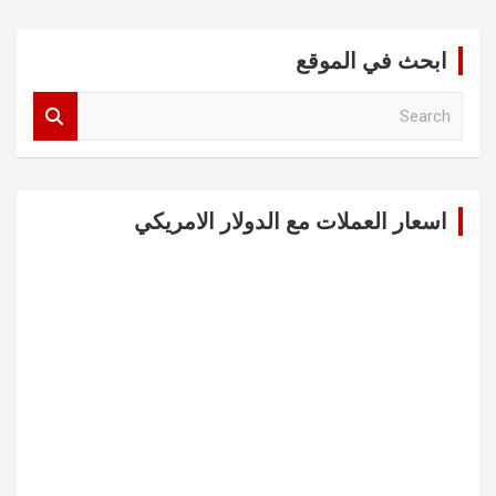
ابحث في الموقع
S
e
a
r
c
اسعار العملات مع الدولار الامريكي
h