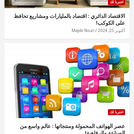
اخترنا لك
الاقتصاد الدائري : اقتصاد بالمليارات ومشاريع تحافظ
على الكوكب!
أكتوبر 25, 2024
Majde Nouri
اخترنا لك
عصر الهواتف المحمولة ومنتجاتها : عالم واسع من
الصناعة والرفاهية!