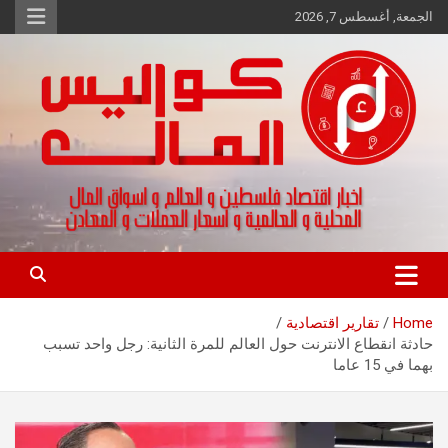
Ski
الجمعة, أغسطس 7, 2026
t
conten
اخبار اقتصاد فلسطين و العالم و تقارير اسواق المال و العملات
كواليس المال
Home
تقارير اقتصادية
حادثة انقطاع الانترنت حول العالم للمرة الثانية: رجل واحد تسبب
بهما في 15 عاما