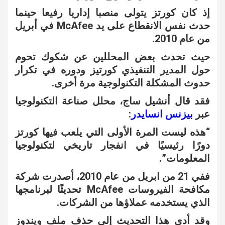
إذ كان كورتز يتولى منصبا إداريا رفيعا حينما
حدث نفس الانقطاع على يد
McAfee في أبريل
من عام 2010.
حيث تحدث بعض المحللين عن شكوك تحوم
حول المدير التنفيذي كورتيز ودوره في تكرار
حدوث المشكلة التكنولوجية مرة أخرى.
فقد قال أنشيل ساج، محلل صناعة التكنولوجيا
عبر
بيزنس انسايدر
:
“هذه ليست المرة الأولى التي يلعب فيها كورتز
دورًا رئيسيًا في انفجار تاريخي لتكنولوجيا
المعلومات”.
ففي 21 من ابريل من عام 2010، أصدرت شركة
مكافحة الفيروسات McAfee تحديثًا لبرنامجها
الذي يستخدمه عملاؤها من الشركات.
وقد أدى هذا التحديث إلى حذف ملف ويندوز