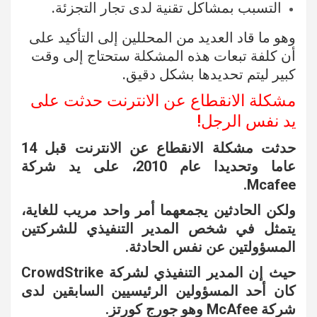
التسبب بمشاكل تقنية لدى تجار التجزئة.
وهو ما قاد العديد من المحللين إلى التأكيد على
أن كلفة تبعات هذه المشكلة ستحتاج إلى وقت
كبير ليتم تحديدها بشكل دقيق.
مشكلة الانقطاع عن الانترنت حدثت على
يد نفس الرجل!
حدثت مشكلة الانقطاع عن الانترنت قبل 14
عاما وتحديدا عام 2010، على يد شركة
Mcafee.
ولكن الحادثين يجمعهما أمر واحد مريب للغاية،
يتمثل في شخص المدير التنفيذي للشركتين
المسؤولتين عن نفس الحادثة.
حيث إن المدير التنفيذي لشركة CrowdStrike
كان أحد المسؤولين الرئيسيين السابقين لدى
شركة McAfee وهو جورج كورتز.