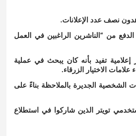
دون نصف عدد الإعلانات.
دفع من “الناشرين الراغبين في العمل
إعلامية تفيد بأنه كان يبحث في عملية
لامات الاختيار الزرقاء.
 هذه الملفات الشخصية الجديرة بالملاحظة بناءً على
ال أكثر من 80٪ من مستخدمي تويتر الذين شاركوا في استطلاع