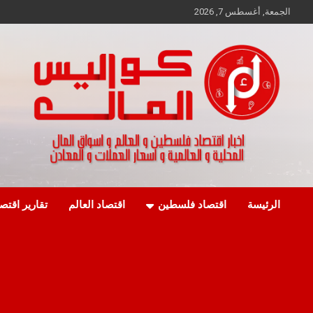
Ski
الجمعة, أغسطس 7, 2026
t
conten
اخبار اقتصاد فلسطين و العالم و تقارير اسواق المال و العملات
كواليس المال
الرئيسة
اقتصاد فلسطين
اقتصاد العالم
تقارير اقتص