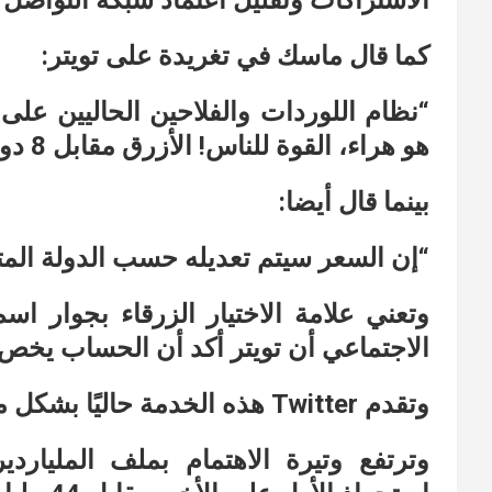
الاشتراكات وتقليل اعتماد شبكة التواصل 
كما قال ماسك في تغريدة على تويتر:
“نظام اللوردات والفلاحين الحاليين على 
هو هراء، القوة للناس! الأزرق مقابل 8 دولارات شهريًا”
بينما قال أيضا:
“إن السعر سيتم تعديله حسب الدولة المتن
وتعني علامة الاختيار الزرقاء بجوار
الاجتماعي أن تويتر أكد أن الحساب يخص
وتقدم Twitter هذه الخدمة حاليًا بشكل مجاني لمعظم المستخدمين.
وترتفع وتيرة الاهتمام بملف المليار