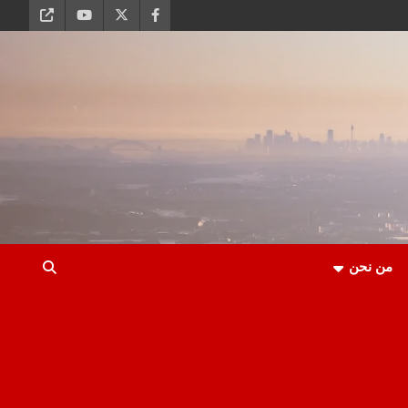
من نحن