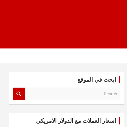
ابحث في الموقع
S
e
a
r
c
اسعار العملات مع الدولار الامريكي
h