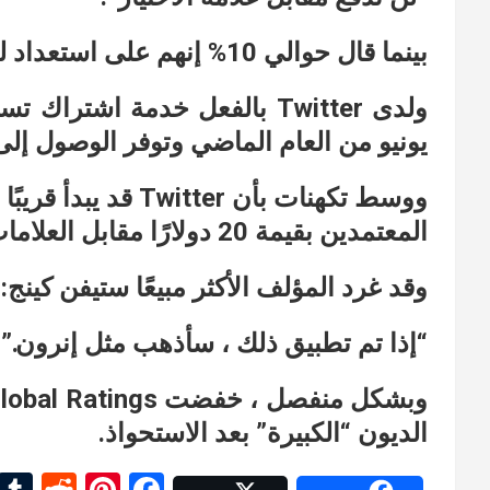
بينما قال حوالي 10% إنهم على استعداد لدفع 5 دولارات شهريًا.
يونيو من العام الماضي وتوفر الوصول إلى
ووسط تكهنات بأن er
المعتمدين بقيمة 20 دولارًا مقابل العلامات الزرقاء.
وقد غرد المؤلف الأكثر مبيعًا ستيفن كينج:
“إذا تم تطبيق ذلك ، سأذهب مثل إنرون.”
الديون “الكبيرة” بعد الاستحواذ.