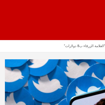
الزرقاء ب8 دولارات”