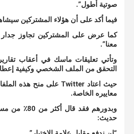
صوتية أطول”.
فيما أكد على أن هؤلاء المشتركين سيشاه
كما عرض على المشتركين تجاوز جدار ال
معنا”.
وتأتي تعليقات ماسك في أعقاب تقارير 
التحقق من الملف الشخصي وكيفية إعطاء ع
حيث اعتاد Twitter على منح
معاييره الخاصة.
وبدورهم فقد ق
حديث:
“لن ندفع مقابل علامة الاختيار”.