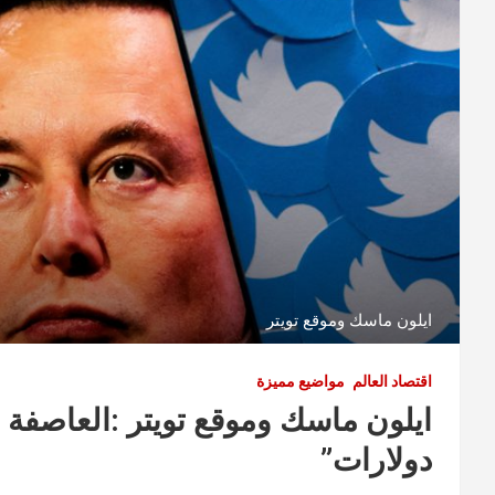
ايلون ماسك وموقع تويتر
اقتصاد العالم
مواضيع مميزة
دولارات”