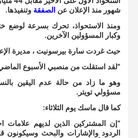
استحواذ 
شهور منذ الإعلان عن
الصفقة
وتنفيذها.
ومنذ الاستحواذ، تحرك بسرعة لوضع ختم
وكبار المسؤولين الآخرين.
حيث غردت سارة بيرسونيت ، مديرة الإعلانا
“لقد استقلت من منصبي الأسبوع الماضي
وهو ما زاد من حالة عدم اليقين بالن
مسؤولي تويتر.
كما قال ماسك يوم الثلاثاء:
“إن المشتركين الذين لديهم علامات اخ
الردود والإشارات والبحث وسيكونون ق