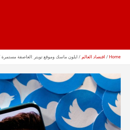
Home
اقتصاد العالم
ايلون ماسك وموقع تويتر :العاصفة مستمرة “العلامة 