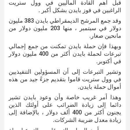
قبل أهم القادة الماليين في وول ستريت
الراغبين في فوز بايدن بشكل أكبر .
وقد جمع المرشح الديمقراطي بايدن 383 مليون
دولار في سبتمبر ، منها 203 مليون دولار من
مانحين صغار.
وبهذا فإن حملة بايدن تمكنت من جمع إجمالي
تبرعات لحملة بايدن أكثر من 400 مليون دولار
في أكتوبر.
وتشير التبرعات إلى أن المسؤولين التنفيذيين
في وول ستريت قاموا بتقديم جزءً جيد من هذه
أموال حملة بايدن.
وهذا أمر غريب خاصة وأن وعود بايدن تشير
دائما إلى زيادة الضرائب على أولئك الذين
يجنون أكثر من 400 ألف دولار ، بالإضافة إلى
زيادة معدل ضريبة الشركات.