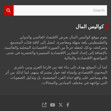
S
e
a
r
كواليس المال
c
h
يقوم موقع كواليس المال بعرض الاقتصاد العالمي والدولي
والفلسطيني بلغة سهلة ومعاصرة، لتصل إلى كافة فئات المجتمع
وشرائحه، وذلك لجعله جزءاً من الصورة الاقتصادية المحلية والعالمية،
بالإضافة إلى إعداد التقارير الاقتصادية المتميزة والحصرية في شتى
المواضيع الاقتصادية والمالية.
كما أن الموقع يهدف إلى بناء ثقة بين قارئنا العزيز وبين ناشري
المحتوى الاقتصادي وإنشاء لغة حوار مشتركة بينهم، لما لذلك من أثر
هام ومباشر على واقع حياة الفرد المعيشية، بل وتذليل الصعوبات
التي تواجهه في مختلف الميادين والمجالات.