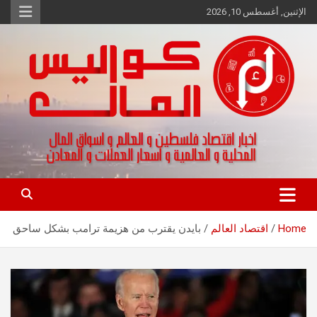
Ski
الإثنين, أغسطس 10, 2026
t
conten
اخبار اقتصاد فلسطين و العالم و تقارير اسواق المال و العملات
كواليس المال
Home
اقتصاد العالم
بايدن يقترب من هزيمة ترامب بشكل ساحق