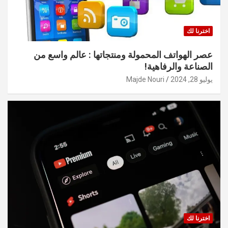
اخترنا لك
عصر الهواتف المحمولة ومنتجاتها : عالم واسع من
الصناعة والرفاهية!
يوليو 28, 2024
Majde Nouri
اخترنا لك