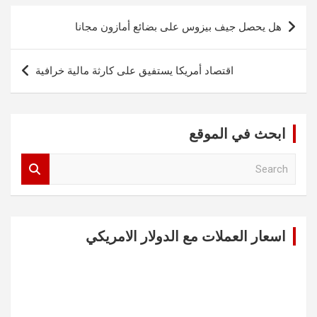
تصفّح
هل يحصل جيف بيزوس على بضائع أمازون مجانا
المقالات
اقتصاد أمريكا يستفيق على كارثة مالية خرافية
ابحث في الموقع
S
e
a
r
c
اسعار العملات مع الدولار الامريكي
h