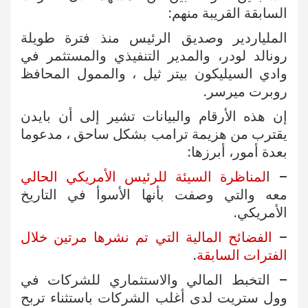
السابقة القريبة منهم:
الملياردير وصديق الرئيس منذ فترة طويلة
رونالد لودر، والمدير التنفيذي والمستثمر في
وادي السيليكون بيتر ثيل ، والممول المحافظ
روبرت ميرسر.
إن هذه الأرقام والبيانات تشير إلى أن بايدن
يقترب من هزيمة ترامب بشكل ساحق ، مدعوما
بعدة أمور، أبرزها:
– ا
لمناظرة السيئة للرئيس الأمريكي الحالي
معه والتي وصفت بأنها الأسوأ في التاريخ
الأمريكي.
–
الفضائح المالية التي تم نشرها مرتين خلال
الفترات السابقة
.
– التخبط المالي والاستثماري للشركات في
وول ستريت لدى أغلب الشركات باستثناء تربح