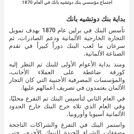
اجتماع مؤسسي بنك دوتشيه بانك في العام 1870
بداية بنك دوتشيه بانك
تأسس البنك في برلين عام 1870 بهدف تمويل
التجارة الخارجية الألمانية ودعم الصادرات، ثم
سرعان ما لعب البنك دوراً كبيراً في تقدم
الصناعة الألمانية.
ومنذ بداية الأعوام الأولى للبنك تم النظر إليه
كورقة ضاغطة على العملاء الأجانب،
والمؤسسات المصرفية الأجنبية التي كان التجار
الألمان يعتمدون في تصريف أعمالهم عليها.
في العام الثاني لتأسيس البنك تم التفرع محليّا،
وفي العام الذي تلاه خرج البنك خارج الحدود
الألمانية آسيويا وأوروبيا.
واستمر البنك في التفرع والشراكات الناجحة
وصفقات الشراء الجيدة للبنوك الأخرى، حتى