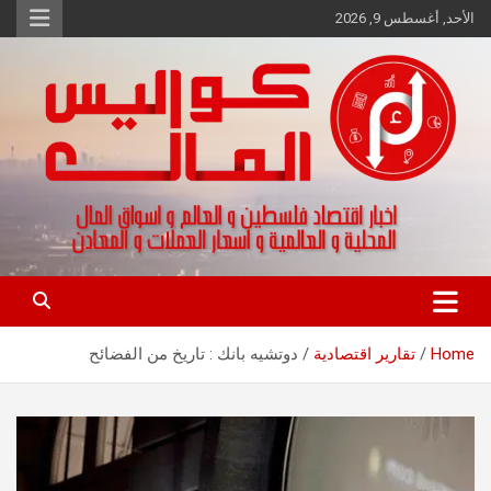
Ski
الأحد, أغسطس 9, 2026
t
conten
اخبار اقتصاد فلسطين و العالم و تقارير اسواق المال و العملات
كواليس المال
Home
تقارير اقتصادية
دوتشيه بانك : تاريخ من الفضائح