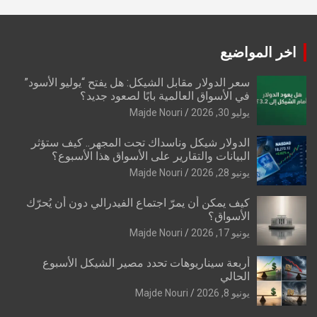
اخر المواضيع
سعر الدولار مقابل الشيكل: هل يفتح “يوليو الأسود”
في الأسواق العالمية بابًا لصعود جديد؟
يوليو 30, 2026
Majde Nouri
الدولار شيكل وناسداك تحت المجهر.. كيف ستؤثر
البيانات والتقارير على الأسواق هذا الأسبوع؟
يونيو 28, 2026
Majde Nouri
كيف يمكن أن يمرّ اجتماع الفيدرالي دون أن يُحرّك
الأسواق؟
يونيو 17, 2026
Majde Nouri
أربعة سيناريوهات تحدد مصير الشيكل الأسبوع
الحالي
يونيو 8, 2026
Majde Nouri