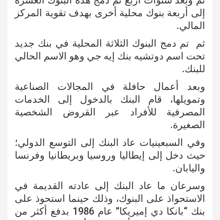
ثم وبعد سنوات أربع تم دمج هذه البنوك العشرة
إلى أربعة بنوك محلية أخرى بهدف تقوية المركز
المالي.
ثم تم دمج البنوك الثلاثة المحلية في بنك جديد
تحت اسم دوتشيه بنك إيه جي وهو الاسم الحالي
للبنك.
وبعد أعمال حافلة في المجالات الصناعية
وتمويلها، قام البنك بالدخول إلى الخدمات
المصرفية للأفراد عبر القروض الشخصية
الصغيرة.
وفي السبعينيات عاد البنك إلى التوسع الدولي؛
حيث دخل إلى إيطاليا وروسيا وبريطانيا وفرنسا
واليابان.
وسرعان ما عاد البنك إلى عادته القديمة في
الاستحواذ على البنوك، وذلك حينما استحوذ على
بنك “بانكا دي إميريكا” عام 1986 بدفع أكثر من