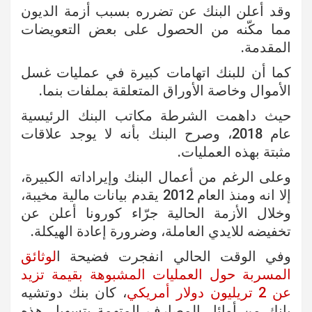
وقد أعلن البنك عن تضرره بسبب أزمة الديون
مما مكّنه من الحصول على بعض التعويضات
المقدمة.
كما أن للبنك اتهامات كبيرة في عمليات غسل
الأموال وخاصة الأوراق المتعلقة بملفات بنما.
حيث داهمت الشرطة مكاتب البنك الرئيسية
عام 2018، وصرح البنك بأنه لا يوجد علاقات
مثبتة بهذه العمليات.
وعلى الرغم من أعمال البنك وإيراداته الكبيرة،
إلا انه ومنذ العام 2012 يقدم بيانات مالية مخيبة،
وخلال الأزمة الحالية جرّاء كورونا أعلن عن
تخفيضه للايدي العاملة، وضرورة إعادة الهيكلة.
وفي الوقت الحالي انفجرت فضيحة ا
لوثائق
المسربة حول العمليات المشبوهة بقيمة تزيد
عن 2 تريليون دولار أمريكي
، كان بنك دوتشيه
بانك من أوائل المصارف المتهمة بتسهيل هذه