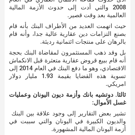
2008 والتي أدت إلى حدوث الأزمة المالية
العالمية بعد وقت قصير.
حيث اتهمت العديد من الأطراف البنك بأنه قام
بصنع التزامات دين عقارية عالية جدا، وأنه قام
بالرهان على منتجات ائتمانية رديئة.
بل وقد ذهب المستثمرون لمقاضاة البنك بحجة
أنه قام ببيع قروض عقارية متعثرة قبل الانكماش
الاقتصادي، وهو ما دفع البنك في العام 2014 إلى
تسوية هذه القضايا بقيمة 1.93 مليار دولار
امريكي.
ثالثا. دوتشيه بانك وأزمة ديون اليونان وعمليات
غسل الأموال:
تشير بعض التقارير إلى وجود علاقة بين البنك
والديون الكبيرة في اليونان والتي سببت في
أزمة اليونان المالية المشهورة.