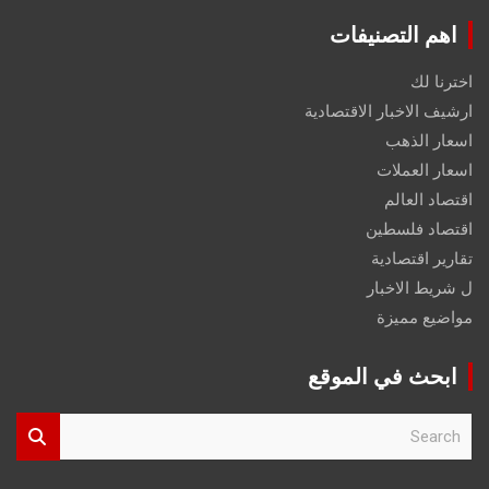
اهم التصنيفات
اخترنا لك
ارشيف الاخبار الاقتصادية
اسعار الذهب
اسعار العملات
اقتصاد العالم
اقتصاد فلسطين
تقارير اقتصادية
ل شريط الاخبار
مواضيع مميزة
ابحث في الموقع
S
e
a