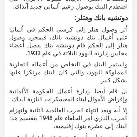
اصطدم البنك بوصول زعيم ألماني جديد آنذاك.
دوتشيه بانك وهتلر:
أثر وصول هتلر إلى كرسي الحكم في ألمانيا
على أعمال بنك دوتشيه بانك، فبمجرد وصول
هتلر إلى الحكم قام دويتشه بنك بفصل أعضاء
مجلس إدارته اليهود الثلاثة في عام 1933.
واستمر البنك في التخلص من أعماله التجارية
المملوكة لليهود، والتي كان البنك مرتكزا عليها
بشكل كبير.
بل قام أيضا بإدارة أعمال الحكومة الألمانية
وإقراض الأموال لبناء المعسكرات النازية آنذاك.
إلا أنه وبعد انتهاء الحرب العالمية الثانية وانهزام
الحزب النازي أمر الحلفاء عام 1948 بتقسيم هذا
البنك إلى عشرة بنوك إقليمية.