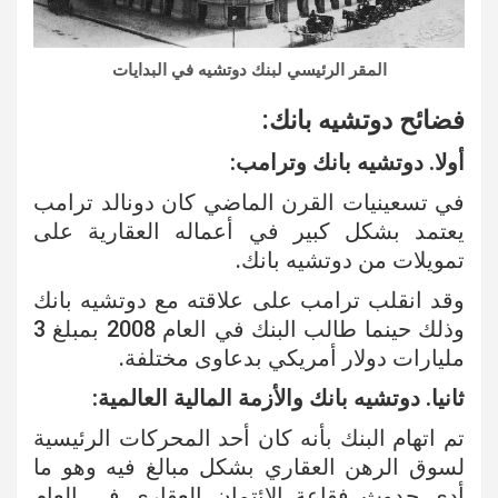
المقر الرئيسي لبنك دوتشيه في البدايات
فضائح دوتشيه بانك:
أولا. دوتشيه بانك وترامب:
في تسعينيات القرن الماضي كان دونالد ترامب
يعتمد بشكل كبير في أعماله العقارية على
تمويلات من دوتشيه بانك.
وقد انقلب ترامب على علاقته مع دوتشيه بانك
وذلك حينما طالب البنك في العام 2008 بمبلغ 3
مليارات دولار أمريكي بدعاوى مختلفة.
ثانيا. دوتشيه بانك والأزمة المالية العالمية:
تم اتهام البنك بأنه كان أحد المحركات الرئيسية
لسوق الرهن العقاري بشكل مبالغ فيه وهو ما
أدى حدوث فقاعة الائتمان العقاري في العام