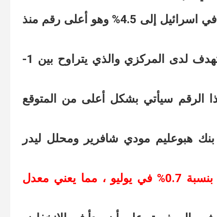
في اسرائيل إلى 4.5% وهو أعلى رقم منذ
كما سيكون أعلى بكثير من الرقم المستهدف لدى المركزي والذي يتراوح بين 1-
ذا الرقم سيأتي بشكل أعلى من المتوقع
بنك هبوعليم مودي شافرير ومحلل ليدر
“إن مؤشر أسعار المستهلكين قد ارتفع بنسبة 0.7% في يوليو ، مما يعني معدل