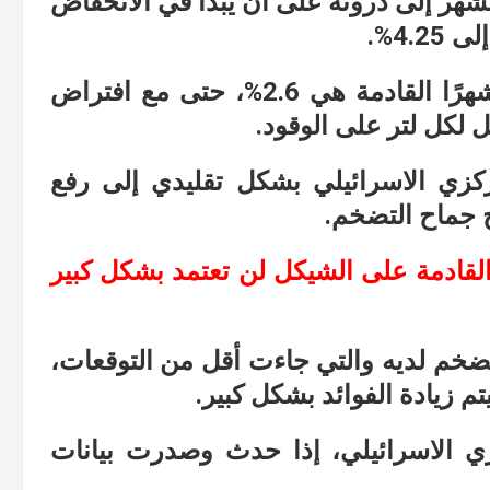
لشهر إلى ذروته على أن يبدأ في الانخفاض
4.%.
بينما تنبأ البنك أن التضخم خلال الـ 12 شهرًا القادمة هي 2.6%، حتى مع افتراض
ركزي الاسرائيلي بشكل تقليدي إلى رفع
 جماح التضخم.
 القادمة على الشيكل لن تعتمد بشكل كبير
لتضخم لديه والتي جاءت أقل من التوقعات،
تم زيادة الفوائد بشكل كبير.
ي الاسرائيلي، إذا حدث وصدرت بيانات