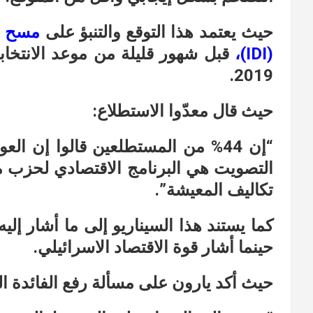
حيث يعتمد هذا التوقع والتنبؤ على
مسح
(IDI)
،
قبل شهور قليلة من موعد الانتخاب
2019.
حيث قال معدّوا الاستطلاع:
“إن 44% من المستطلعين قالوا إن ا
التصويت هي البرنامج الاقتصادي لحزب م
تكاليف المعيشة”.
كما يستند هذا السيناريو إلى ما أشار إل
حينما أشار قوة الاقتصاد الاسرائيلي.
حيث أكد يارون على مسألة رفع الفائدة ال