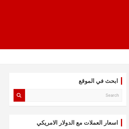
ابحث في الموقع
S
e
a
r
c
اسعار العملات مع الدولار الامريكي
h