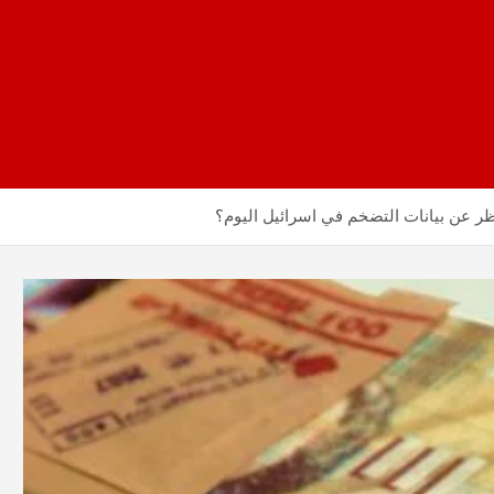
ر عن بيانات التضخم في اسرائيل اليوم؟