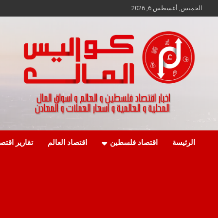
Ski
الخميس, أغسطس 6, 2026
t
conten
اخبار اقتصاد فلسطين و العالم و تقارير اسواق المال و العملات
كواليس المال
الرئيسة
اقتصاد فلسطين
اقتصاد العالم
تقارير اقتص