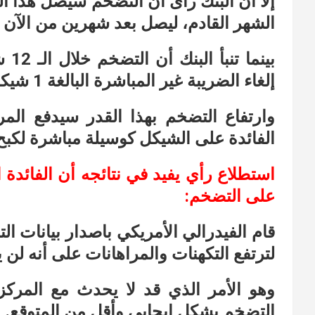
إلّا أن البنك رأى أن التضخم سيصل هذا ا
الشهر القادم، ليصل بعد شهرين من الآن إلى 25
إلغاء الضريبة غير المباشرة البالغة 1 شيكل لكل لتر على الوقود.
وارتفاع التضخم بهذا القدر سيدفع الم
الفائدة على الشيكل كوسيلة مباشرة لكبح
استطلاع رأي يفيد في نتائجه أن الفائدة
على التضخم:
قام الفيدرالي الأمريكي باصدار بيانات ا
لترتفع التكهنات والمراهانات على أنه لن ي
وهو الأمر الذي قد لا يحدث مع المركز
التضخم بشكل إيجابي وأقل من المتوقع.