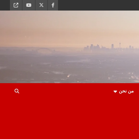
من نحن