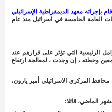
قام
بإجرائه معهد الديمقراطية الإسرائيلي
ات العامة الخامسة في اسرائيل منذ عام
لعوامل الرئيسية التي تؤثر على قرارهم عند
عين وخطته ، إن وجدت ، لمعالجة ارتفاع
يه محافظ المركزي الاسرائيلي أمير يارون،
شهر الماضي، قائلا: