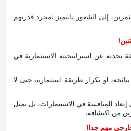
ستثمرين، إلى الشعور بالتميز لمجرد قدرتهم
نين!
قة تحدثه عن استراتيجيته الاستثمارية في
ئجه، أو تكرار طريقة استثماره، حتى لا
إبعاد المنافسة في الاستثمارات، بل يمثل
ين من اكتشافه.
لخارجي مهم جدا!