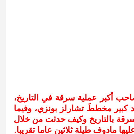
ب أكبر عملية سرقة في التاريخ،
 كبير مخططَ تشارلز بونزي، وفيما
سرقة بالتاريخ وكيف حدثت من خلال
ليها مادوف طيلة ثلاثين عاما تقريبا.