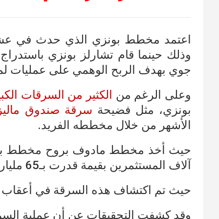
اعتمد مخطط بونزي الذي حدث في عشري
وذلك حينما قام تشارلز بونزي باستدراج
جوي بهدف الربح الوهمي على عمليات لم
وعلى الرغم من
الكثير من السرقات الكبي
بونزي، مثل فضيحة
سرقة صندوق ماليزي
الأشهر من خلال مخططه الفريد.
حيث أخذ مخطط مادوف بروح مخطط بونز
آلاف المستثمرين بقيمة قدرت بـ65 مليار دولار.
حيث تم اكتشاف هذه السرقة في أعقاب الأزمة
وقد كشفت التحقيقات عن أن عملية السرق