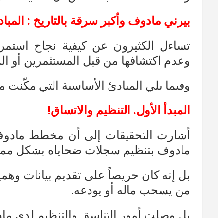
بيرني مادوف وأكبر سرقة بالتاريخ : المبادئ
تساءل الكثيرون عن كيفية نجاح استمرار
وعدم اكتشافها من قبل المستثمرين أو ال
وفيما يلي المبادئ الأساسية التي مكّنت 
المبدأ الأول. التنظيم والاتساق!
أشارت التحقيقات إلى أن مخطط مادوف،
مادوف بتنظيم سجلات ضحاياه بشكل ممي
بل إنه كان حريصاً على تقديم بيانات وهم
من يسحب ماله أو يودعه.
بل وصلت أمور التناسق والتنظيم لدى مادو