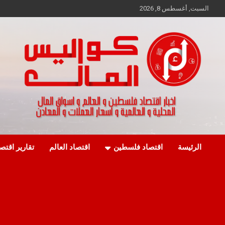
Ski
السبت, أغسطس 8, 2026
t
conten
اخبار اقتصاد فلسطين و العالم و تقارير اسواق المال و العملات
كواليس المال
الرئيسة
اقتصاد فلسطين
اقتصاد العالم
تقارير اقتص