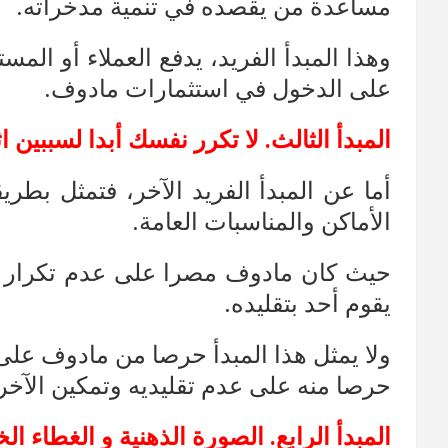
مساعدة من يقصده في تنمية مدخراته.
وهذا المبدأ الفريد، يدفع العملاء أو الم
على الدخول في استثمارات مادوف.
المبدأ الثالث. لا تكرر نفسك أبدا لسببين اث
أما عن المبدأ الفريد الآخر، فتمثل بطري
الأماكن والمناسبات العامة.
حيث كان مادوف مصرا على عدم تكرار نتا
يقوم أحد بتقليده.
ولا يمثل هذا المبدأ حرصا من مادوف على 
حرصا منه على عدم تقليديه وتمكين الآخر
المبدأ الرابع. الصورة الذهنية و الغطاء ا