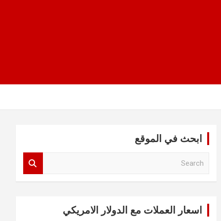
ابحث في الموقع
S
e
a
r
c
اسعار العملات مع الدولار الامريكي
h