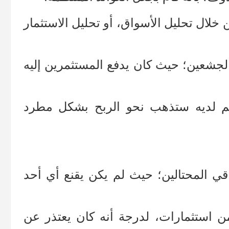
خلال تحليل الأسواق، أو تحليل الاستثمار
لجشعين؛ حيث كان يدفع المستثمرين إليه
هم لديه ستذهب نحو الربح بشكل مطرد
اقي المحتالين؛ حيث لم يكن يقنع أي أحد
 من استثمارات، لدرجة أنه كان يعتذر عن