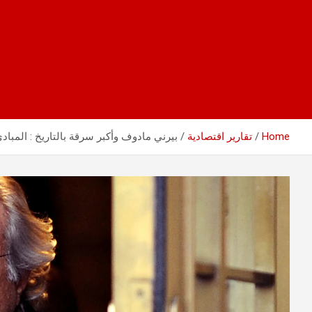
Home
تقارير اقتصادية
بيرني مادوف وأكبر سرقة بالتاريخ : المبادئ السرية 