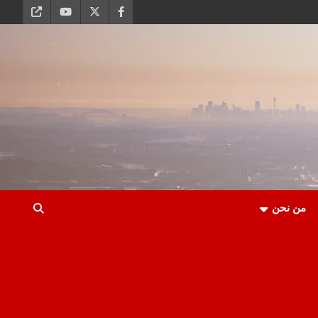
من نحن