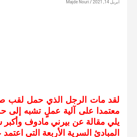
أبريل 14, 2021
Majde Nouri
لقد مات الرجل الذي حمل لقب صاح
معتمدا على آلية عملٍ تشبه إلى حد
يلي مقالة عن بيرني مادوف وأكبر 
المبادئ السرية الأربعة التي اعتمد ع