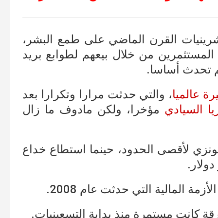
نيات القرن الماضي على طمع البشر،
 المستثمرين من خلال بيعهم لطوابع بريد
 تحدث أساسا.
رة عالميا
، والتي حدثت مرارا وتكرارا بعد
ا السيادي
مؤخرا، ولكن مادوف ما زال
ي لأقصى الحدود، حينما استطاع خداع
 المالية التي حدثت عام 2008.
ة كانت مستمرة منذ بداية التسعينيات.