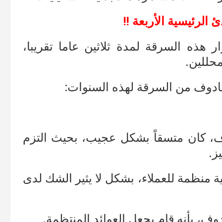
 الرئيسية الأربعة !!
 هذه السرقة لمدة ثلاثين عاما تقريبا،
محللين.
مادوف من السرقة لهذه السنوات:
 كان متسقاً بشكل عجيب، بحيث التزم
ز.
ية منظمة للعملاء، بشكل لا يثير الشك لدى
ف، بأنه قام بجعل العوائد المنتظمة.