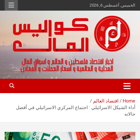
Ski
الخميس, أغسطس 6, 2026
t
conten
اخبار اقتصاد فلسطين و العالم و تقارير اسواق المال و العملات
كواليس المال
Home
اقتصاد العالم
أداء الشيكل الاسرائيلي : اجتماع المركزي الاسرائيلي في أفضل
حالاته