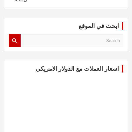
ابحث في الموقع
S
e
a
r
c
اسعار العملات مع الدولار الامريكي
h