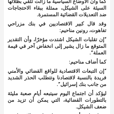
كما وأن الأوضاع السياسية ما زالت تلقي بظلالها
السيئة على الشيكل، ممثلة ببقاء الاحتجاجات
ضد التعديلات القضائية المستمرة.
وقد قال كبير الاقتصاديين في بنك مزراحي
تفاهوت، رونين مناحيم:
“إن تقلبات الشيكل اشتدت مؤخرًا، وأن التقدير
المتوقع ما زال يشير إلى انخفاض آخر في قيمة
العملة”.
كما أضاف مناحيم:
“إن التبعات الاقتصادية للواقع القضائي والأمني
فريدة بالنسبة لاقتصادنا وتتطلب الحذر الشديد
من جانب بنك إسرائيل”.
ليؤكد أن اجتماع اليوم سيتبعه أيام صعبة مليئة
بالتطورات القضائية، التي يمكن أن تزيد من
ضعف الشيكل.