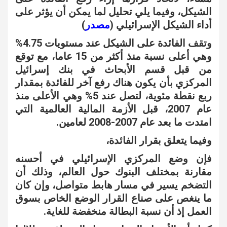
الشيكل، وفيما يلي تحليل لما يمكن أن يؤثر على
أداء الشيكل الإسرائيلي (
مصدر
)
وتقف الفائدة على الشيكل عند مستويات 4.75%
وهي أعلى نسبة منذ أكثر من 15 عاما، مع توقع
من قبل قسم الأبحاث في بنك إسرائيل
المركزي بأن يكون هناك رفع آخر للفائدة بمقدار
ربع نقطة مئوية، لتصل عند 5% وهي الأعلى منذ
عام 2007، قبل الأزمة المالية العالمية التي
امتدت ما بعد عام 2007-2008 لعامين.
وفيما يتعلق بقرار الفائدة،
فإن وضع المركزي الإسرائيلي في أحسنه
مقارنة بمختلف البنوك حول العالم، وذلك أن
التضخم يسير في مسار هابط متواصل، وإن كان
ما ينغص على صناع القرار الوضع الخاص بسوق
العمل إذ أن نسبة البطالة منخفضة للغاية.