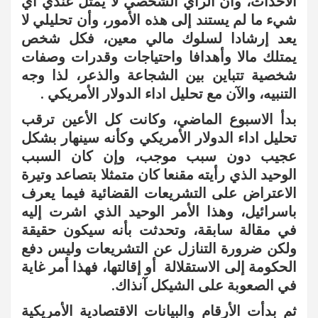
الأحداث، وأن الرأي الشخصي لا يمثل عندي أي
شيء ما لم يستند إلى هذه الأمور، وأن تحليلي لا
يعد إرشادا لسلوك مالي معين، فكل شخص
يمتلك مالا وأهدافا واحتياجات وقدرات وصفات
شخصية تتباين بين الشجاعة والذعر، لذا وجه
التنبيه، والآن مع تحليل اداء الدولار الأمريكي .
بدأ الاسبوع الماضي، وكانت كل الأعين ترقب
تحليل اداء الدولار الأمريكي وكأنه سينهار بشكل
عجيب دون سبب موجب، وإن كان السبب
الوحيد الذي رأيته مقنعا كان متمثلا بتصاعد وتيرة
الاعتراض على التشريعات القضائية فيما يعرف
باسرائيل، وهذا الأمر الوحيد الذي اشرت إليه
في مقالة سابقة، وتحدثت بأنه سيكون حقيقة
ولكن ضرورة التنازل عن التشريعات وليس دفع
الحكومة إلى الاستقلالة أو إقالتها، فهذا أمر غاية
في الصعوبة على الشيكل آنذاك.
ثم بدأت الأرقام والبيانات الاقتصادية الأمريكية