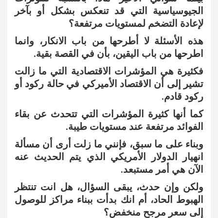
الجيوسياسية التي قد تنعكس بشكل أو بآخر
لإعادة التضخم لمستويات مرتفعة؟
هذه الأسئلة لا أطرحها من باب الانكار، وانما
اطرحها من باب اليقين، بأن في القصة بقية.
فكثيرة هي المؤشرات الاقتصادية التي ما زالت
تشير إلى أن الاقتصاد الأميركي في حالة ركود أو
ركود قادم.
كما أنها كثيرة المؤشرات التي تتحدث عن بقاء
الفوائد مرتفعة عند مستويات طيبة.
وبناء على ما سبق، فإنني ما زلت أرى أن مسألة
انهيار الدولار الأمريكي الذي يتم الحديث عنه
الآن هي أمر مستبعد.
ولكن وإن حدث، يبقى السؤال، هل انت تنتظر
الهبوط الحاد، أم انك بدأت ببناء مراكز للوصول
إلى سعر مرجح منخفض؟