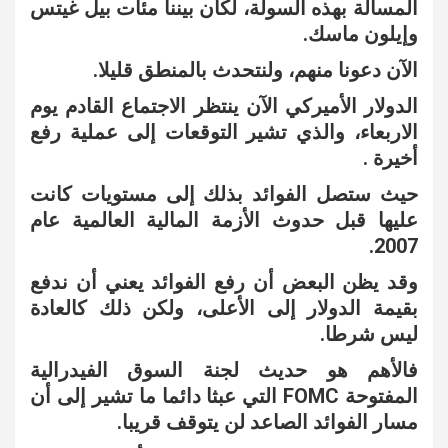
المسألة بهذه السولة، لكان بيننا مئات بيل غيتس
وإيلون ماسك.
الآن دعونا منهم، ولنتحدث بالمنطق قليلا.
الدولار الأميركي الآن ينتظر الاجتماع القادم يوم
الاربعاء، والذي تشير التوقعات إلى عملية رفع
أخيرة .
حيث ستصل الفوائد بذلك إلى مستويات كانت
عليها قبل حدوث الأزمة المالية العالمية عام
2007.
وقد يظن البعض أن رفع الفوائد يعني أن ندفع
بقيمة الدولار إلى الأعلى، ولكن ذلك كالعادة
ليس شرطا.
فالأهم هو حديث لجنة السوق الفيدرالية
المفتوحة FOMC التي عبثا دائما ما تشير إلى أن
مسار الفوائد الصاعد لن يتوقف قريبا.