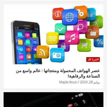
اخترنا لك
عصر الهواتف المحمولة ومنتجاتها : عالم واسع من
الصناعة والرفاهية!
يوليو 28, 2024
Majde Nouri