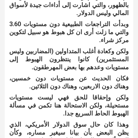
بالظهور، والتي اشارت إلى أداءات جيدة لأسواق
المالي وليس الدولار.
وبدأت التراجعات الطبيعية دون مستويات 3.60
والتي ما زلت أرى ان كل هبوط هو سبيل لتكوين
مركز شراء.
ولكن وكعادة أغلب المتداولين (المضاربين وليس
المستثمرين) كانوا ينتظرون الهبوط إلى
مستويات وعدهم بها بعض المهرطقون.
فكان الحديث عن مستويات دون خمسين،
وهناك دون الاربعين، وهناك دون الثلاثين.
ولكن وإحقاقا للحق فهي ليست مستويات
مستحيلة، ولكن الاستحالة هنا تكمن في مسألة
الهبوط الحاط السريع جدا.
وهذا كان حال سوق الدولار الأمريكي، الذي
يظن البعض بأن بيانا سيغير مساره، وكأن