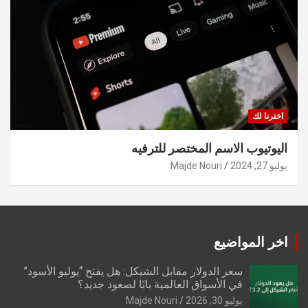
اخترنا لك
اليوتيوب الاسم المختصر للترفيه
يوليو 27, 2024
Majde Nouri
اخر المواضيع
سعر الدولار مقابل الشيكل: هل يفتح “يوليو الأسود”
في الأسواق العالمية بابًا لصعود جديد؟
يوليو 30, 2026
Majde Nouri