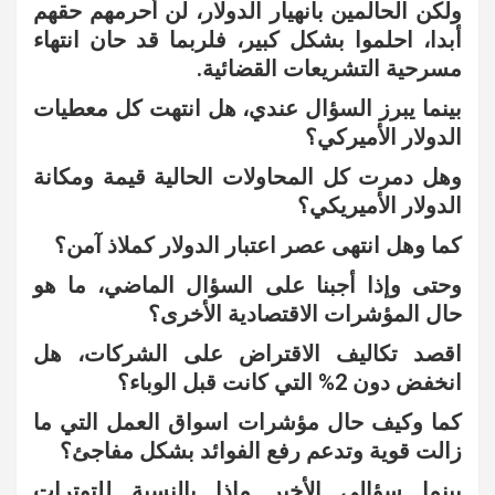
ولكن الحالمين بانهيار الدولار، لن أحرمهم حقهم
أبدا، احلموا بشكل كبير، فلربما قد حان انتهاء
مسرحية التشريعات القضائية.
بينما يبرز السؤال عندي، هل انتهت كل معطيات
الدولار الأميركي؟
وهل دمرت كل المحاولات الحالية قيمة ومكانة
الدولار الأميريكي؟
كما وهل انتهى عصر اعتبار الدولار كملاذ آمن؟
وحتى وإذا أجبنا على السؤال الماضي، ما هو
حال المؤشرات الاقتصادية الأخرى؟
اقصد تكاليف الاقتراض على الشركات، هل
انخفض دون 2% التي كانت قبل الوباء؟
كما وكيف حال مؤشرات اسواق العمل التي ما
زالت قوية وتدعم رفع الفوائد بشكل مفاجئ؟
بينما سؤالي الأخير ماذا بالنسبة للتوترات