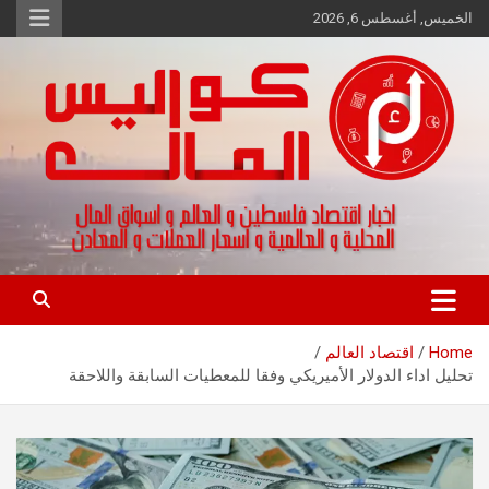
Ski
الخميس, أغسطس 6, 2026
t
conten
اخبار اقتصاد فلسطين و العالم و تقارير اسواق المال و العملات
كواليس المال
Home
اقتصاد العالم
تحليل اداء الدولار الأميريكي وفقا للمعطيات السابقة واللاحقة