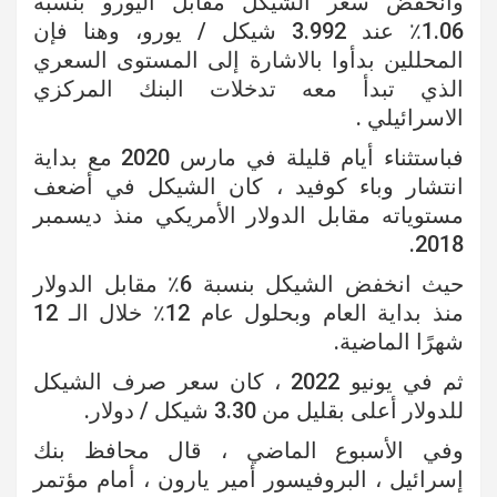
وانخفض سعر الشيكل مقابل اليورو بنسبة
1.06٪ عند 3.992 شيكل / يورو، وهنا فإن
المحللين بدأوا بالاشارة إلى المستوى السعري
الذي تبدأ معه تدخلات البنك المركزي
الاسرائيلي .
فباستثناء أيام قليلة في مارس 2020 مع بداية
انتشار وباء كوفيد ، كان الشيكل في أضعف
مستوياته مقابل الدولار الأمريكي منذ ديسمبر
2018.
حيث انخفض الشيكل بنسبة 6٪ مقابل الدولار
منذ بداية العام وبحلول عام 12٪ خلال الـ 12
شهرًا الماضية.
ثم في يونيو 2022 ، كان سعر صرف الشيكل
للدولار أعلى بقليل من 3.30 شيكل / دولار.
وفي الأسبوع الماضي ، قال محافظ بنك
إسرائيل ، البروفيسور أمير يارون ، أمام مؤتمر