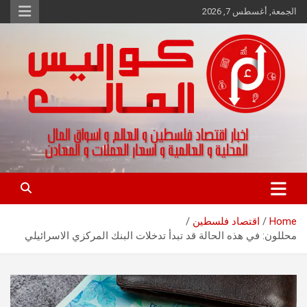
Ski
الجمعة, أغسطس 7, 2026
t
conten
اخبار اقتصاد فلسطين و العالم و تقارير اسواق المال و العملات
كواليس المال
Home
اقتصاد فلسطين
محللون: في هذه الحالة قد تبدأ تدخلات البنك المركزي الاسرائيلي