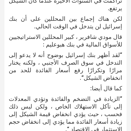
تراكمت في السنوات الأخيرة عندما كان الشيكل
يرتفع.
لكن هناك إجماع بين المحللين على أن بنك
إسرائيل لن يتدخل في الوقت الحالي.
قال مودي شافرير ، كبير المحللين الاستراتيجيين
للأسواق المالية في بنك هبوعليم :
“لقد أظهر بنك إسرائيل بوضوح أنه لا يدعو إلى
التدخل في سوق الصرف الأجنبي ، ولكنه يختار
مرارًا وتكرارًا رفع أسعار الفائدة للحد من
انخفاض الشيكل”.
كما قال أيضا:
“الزيادة في التضخم والفائدة وتؤدي المعدلات
إلى تآكل الاستهلاك الخاص ، ولكن ليس ذلك
فحسب ، حيث يؤدي انخفاض قيمة الشيكل إلى
زيادة أسعار الفائدة مما يؤدي إلى انخفاض حجم
الاستثمار في الاقتصاد “.