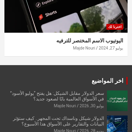
اخترنا لك
اليوتيوب الاسم المختصر للترفيه
يوليو 27, 2024
Majde Nouri
اخر المواضيع
سعر الدولار مقابل الشيكل: هل يفتح “يوليو الأسود”
في الأسواق العالمية بابًا لصعود جديد؟
يوليو 30, 2026
Majde Nouri
الدولار شيكل وناسداك تحت المجهر.. كيف ستؤثر
البيانات والتقارير على الأسواق هذا الأسبوع؟
يونيو 28, 2026
Majde Nouri