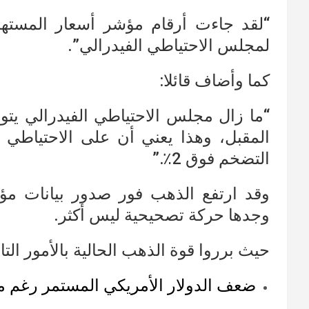
“لقد جاءت أرقام مؤشر أسعار المسته
لمجلس الاحتياطي الفيدرالي”.
كما وأضاف قائلا:
“ما زال مجلس الاحتياطي الفيدرالي يت
المقبل، وهذا يعني أن على الاحتياطي ا
التضخم فوق 2٪.”
وقد ارتفع الذهب فور صدور بيانات مؤش
وجدها حركة تصحيحية ليس أكثر.
حيث برروا قوة الذهب الحالية بالأمور التال
ضعف الدولار الأمريكي المستمر رغم محا