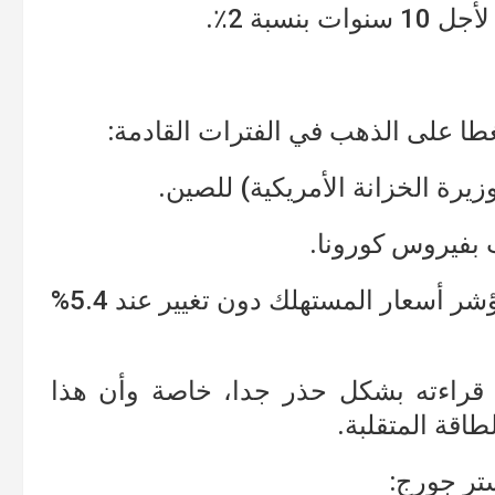
سبة 2٪.
ضغطا على الذهب في الفترات القادمة:
يرة الخزانة الأمريكية) للصين.
 بفيروس كورونا.
هذا يعني أن الذهب قد استفاد من بقاء مؤشر أسعار المستهلك دون تغيير عند 5.4%
 قراءته بشكل حذر جدا، خاصة وأن هذا
طاقة المتقلبة.
تر جورج: