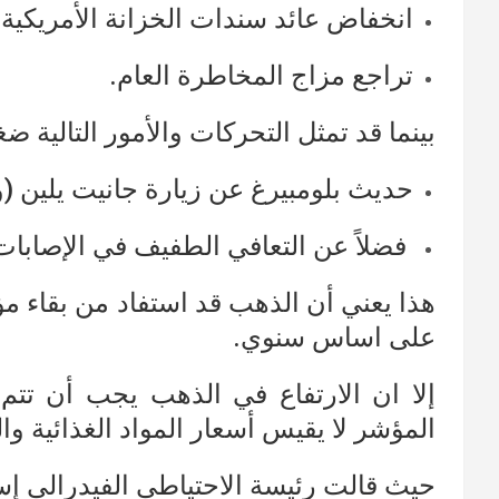
انخفاض عائد سندات الخزانة الأمريكية لأجل 10 سنوات بن
تراجع مزاج المخاطرة العام.
بينما قد تمثل التحركات والأمور التالية 
حديث بلومبيرغ عن زيارة جانيت يلين (وز
فضلاً عن التعافي الطفيف في الإصابات
على اساس سنوي.
إلا ان الارتفاع في الذهب يجب أن تتم
المؤشر لا يقيس أسعار المواد الغذائية وال
حيث قالت رئيسة الاحتياطي الفيدرالي إس