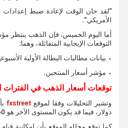
“لقد حان الوقت لإعادة ضبط إعدادات ال
الأمريكي”.
أما اليوم الخميس، فإن الذهب ينتظر مؤ
التوقعات الإيجابية المتفائلة، وهما:
بيانات مطالبات البطالة الأولية الأسبوعي
مؤشر أسعار المنتجين.
توقعات أسعار الذهب في الفترات ال
وتشير التحليلات وفقا لموقع
fxstreet
دولار، فيما قد يكون المستوى الآخر هو 1760 دولار.
كما توقع محللو الموقع بأن إمكانية قيا