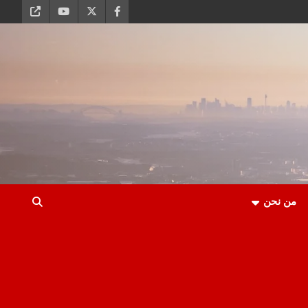
من نحن