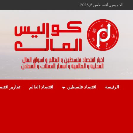
Ski
الخميس, أغسطس 6, 2026
t
conten
اخبار اقتصاد فلسطين و العالم و تقارير اسواق المال و العملات
كواليس المال
الرئيسة
اقتصاد فلسطين
اقتصاد العالم
تقارير اقتص