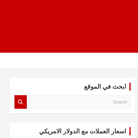
ابحث في الموقع
S
e
a
r
c
اسعار العملات مع الدولار الامريكي
h