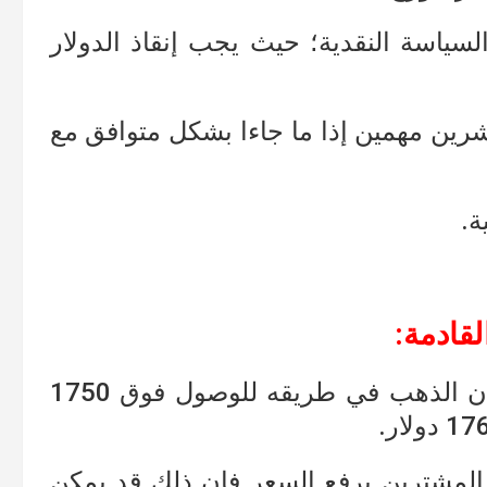
سياسة النقدية؛ حيث يجب إنقاذ الدولار
شرين مهمين إذا ما جاءا بشكل متوافق مع
ة.
قادمة:
بأن الذهب في طريقه للوصول فوق 1750
م المشترين برفع السعر فإن ذلك قد يمكن