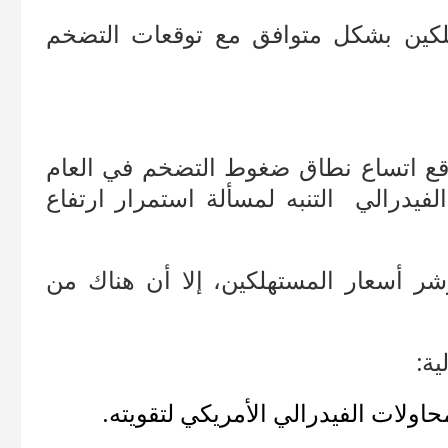
لكين بشكل متوافق مع توقعات التضخم
وقع اتساع نطاق ضغوط التضخم في العام
لفيدرالي التنبه لمسألة استمرار ارتفاع
ر أسعار المستهلكين، إلا أن هناك من
ية:
ولات الفيدرالي الأمريكي لتقويته.