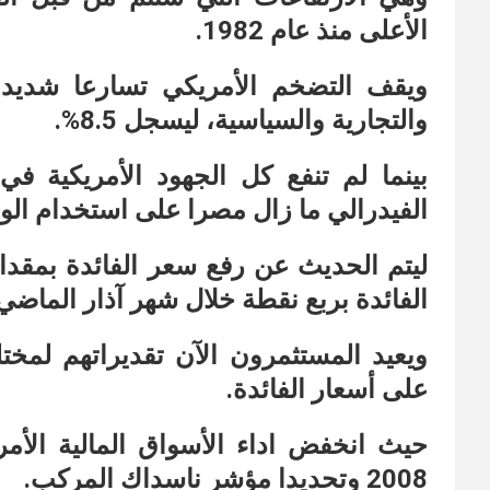
الأعلى منذ عام 1982.
ويقف التضخم الأمريكي تسارعا شديدا 
والتجارية والسياسية، ليسجل 8.5%.
بينما لم تنفع كل الجهود الأمريكية ف
الفيدرالي ما زال مصرا على استخدام الوسا
ليتم الحديث عن رفع سعر الفائدة بمقدا
الفائدة بربع نقطة خلال شهر آذار الماضي
ويعيد المستثمرون الآن تقديراتهم لمخ
على أسعار الفائدة.
حيث انخفض اداء الأسواق المالية الأم
2008 وتحديدا مؤشر ناسداك المركب.