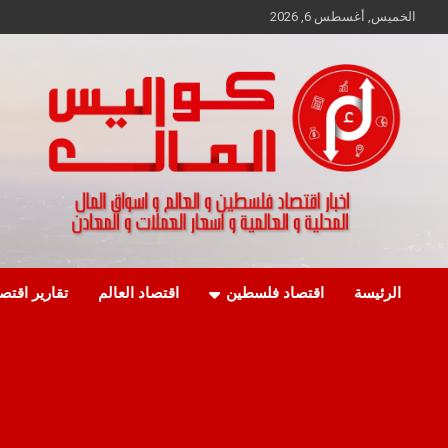
Ski
الخميس, أغسطس 6, 2026
t
conten
اخبار اقتصاد فلسطين و العالم و تقارير اسواق المال و العملات
كواليس المال
الرئيسة
اقتصاد فلسطين
اقتصاد العالم
تقارير اقتص