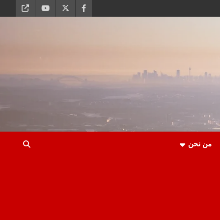
من نحن