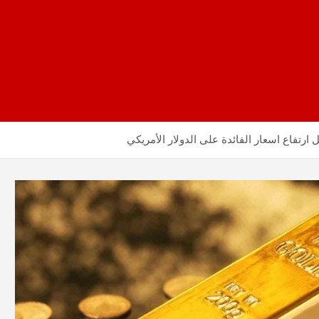
رتفاع اسعار الفائدة على الدولار الأمريكي