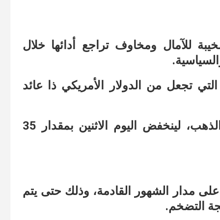
خيبة للآمال ومخاوف تراجع أدائها خلال
السياسية.
د التي تجعل من الدولار الأمريكي ذا عائد
وهذا ما انعكس بدوره سلبا على أداء الذهب، لينخفض اليوم الاثنين بمقدار 35
على مدار الشهور القادمة، وذلك حتى يتم
جة التضخم.