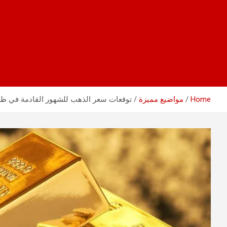
Home
مواضيع مميزة
توقعات سعر الذهب للشهور القادمة في ظل ا