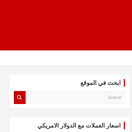
ابحث في الموقع
S
e
a
r
c
اسعار العملات مع الدولار الامريكي
h