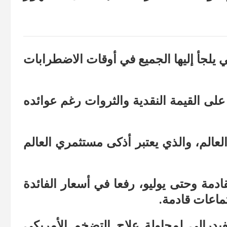
تي يلجأ إليها الجميع في أوقات الاضطرابات
لى القيمة النقدية والثروات رغم عوائده
العالم، والذي يعتبر أذكى مستثمري العالم
ادمة وحتى يوليو، رفعا في أسعار الفائدة
ماعات قادمة.
يدرالي لمحاولة علاج التضخم الأمريكي