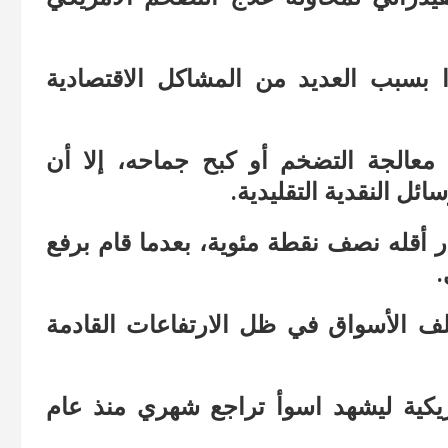
بسبب العديد من المشاكل الاقتصادية
ي معالجة التضخم أو كبح جماحه، إلا أن
ئل النقدية التقليدية.
ر أقله نصف نقطة مئوية، بعدما قام برفع
.
تلف الأسواق في ظل الارتفاعات القادمة
ريكية ليشهد اسوأ تراجع شهري منذ عام