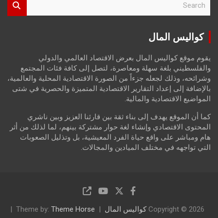
e
a
r
كواليس المال
c
h
يقوم موقع كواليس المال بعرض الاقتصاد العالمي والدولي
والفلسطيني بلغة سهلة ومعاصرة، لتصل إلى كافة فئات المجتمع
وشرائحه، وذلك لجعله جزءاً من الصورة الاقتصادية المحلية والعالمية،
بالإضافة إلى إعداد التقارير الاقتصادية المتميزة والحصرية في شتى
المواضيع الاقتصادية والمالية.
كما أن الموقع يهدف إلى بناء ثقة بين قارئنا العزيز وبين ناشري
المحتوى الاقتصادي وإنشاء لغة حوار مشتركة بينهم، لما لذلك من أثر
هام ومباشر على واقع حياة الفرد المعيشية، بل وتذليل الصعوبات
التي تواجهه في مختلف الميادين والمجالات.
Copyright © 2026
كواليس المال
Theme Horse
Theme by: