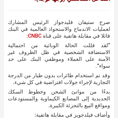
صرح ستيفان فليدجواز الرئيس المشارك
لعمليات الاندماج والاستحواذ العالمية في البنك
قائلا في مقابلة هاتفية على قناة
CNBC
:
“لقد قللت الحالة الوبائية من احتمالية
الاستضافة الشخصية في ظل الظروف غير
الآمنة على العملاء وموظفي البنك على حد
سواء”.
وقد تم استخدام طائرات بدون طيار من الدرجة
التجارية لإجراء جولات افتراضية في كل شيء.
بدءًا من موانئ الشحن وخطوط السكك
الحديدية إلى المصانع الكيماوية والمستودعات
ومواقع البيع بالتجزئة الكبيرة.
وأضاف فيلدجويز في مقابلة هاتفية: