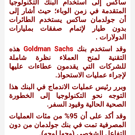
ساكس إلى استخدام البنك التكنولوجيا
المتقدمة في زمن الوباء؛ حيث أشار إلى
أن جولدمان ساكس يستخدم الطائرات
بدون طيار لإتمام صفقات بمليارات
الدولارات .
وقد استخدم بنك
Goldman Sachs
هذه
التقنية لمنح العملاء نظرة شاملة
للشركات التي يقدمون عطاءات عليها
لإجراء عمليات الاستحواذ.
وبرر رئيس عمليات الاندماج في البنك هذا
التوجه نحو التكنولوجيا إلى الخطورة
الصحية الحالية وقيود السفر.
وقد أكد على
أن 95% من مئات العمليات
المصرفية تمت في بنك جولدمان من دون
التفاعل الشخصي (وجها لوجه).