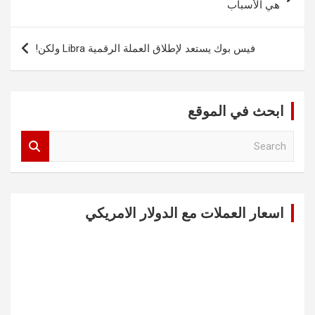
المقالات
هي الأسباب
فيس بوك يستعد لإطلاق العملة الرقمية Libra ولكن!
ابحث في الموقع
S
e
a
r
c
اسعار العملات مع الدولار الامريكي
h