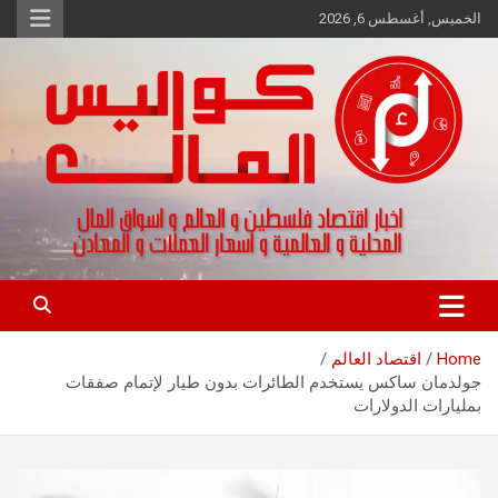
Ski
الخميس, أغسطس 6, 2026
t
conten
اخبار اقتصاد فلسطين و العالم و تقارير اسواق المال و العملات
كواليس المال
Home
اقتصاد العالم
جولدمان ساكس يستخدم الطائرات بدون طيار لإتمام صفقات
بمليارات الدولارات