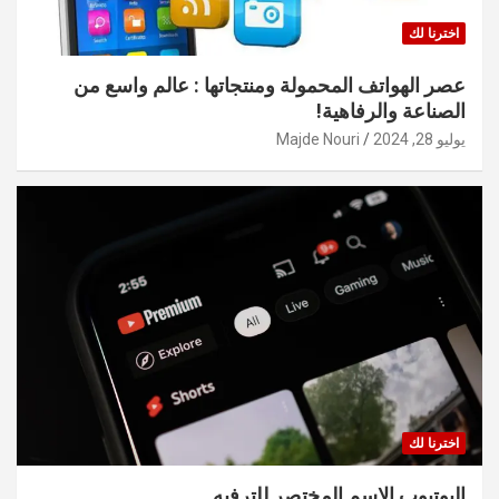
اخترنا لك
عصر الهواتف المحمولة ومنتجاتها : عالم واسع من
الصناعة والرفاهية!
يوليو 28, 2024
Majde Nouri
اخترنا لك
اليوتيوب الاسم المختصر للترفيه