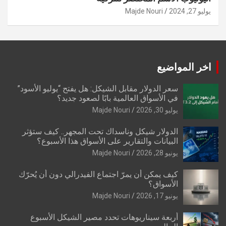
يوليو 27, 2024
Majde Nouri
اخر المواضيع
سعر الدولار مقابل الشيكل: هل يفتح “يوليو الأسود”
في الأسواق العالمية بابًا لصعود جديد؟
يوليو 30, 2026
Majde Nouri
الدولار شيكل وناسداك تحت المجهر.. كيف ستؤثر
البيانات والتقارير على الأسواق هذا الأسبوع؟
يونيو 28, 2026
Majde Nouri
كيف يمكن أن يمرّ اجتماع الفيدرالي دون أن يُحرّك
الأسواق؟
يونيو 17, 2026
Majde Nouri
أربعة سيناريوهات تحدد مصير الشيكل الأسبوع