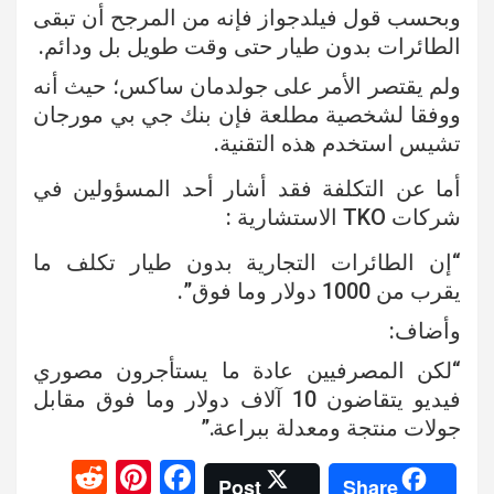
وبحسب قول فيلدجواز فإنه من المرجح أن تبقى
الطائرات بدون طيار حتى وقت طويل بل ودائم.
ولم يقتصر الأمر على جولدمان ساكس؛ حيث أنه
ووفقا لشخصية مطلعة فإن بنك جي بي مورجان
تشيس استخدم هذه التقنية.
أما عن التكلفة فقد أشار أحد المسؤولين في
شركات TKO الاستشارية :
“إن الطائرات التجارية بدون طيار تكلف ما
يقرب من 1000 دولار وما فوق”.
وأضاف:
“لكن المصرفيين عادة ما يستأجرون مصوري
فيديو يتقاضون 10 آلاف دولار وما فوق مقابل
جولات منتجة ومعدلة ببراعة.”
R
Pi
F
Post
Share