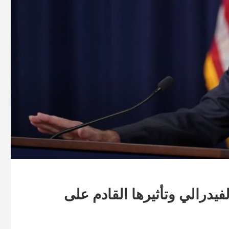
يدرالي وتأثيرها القادم على