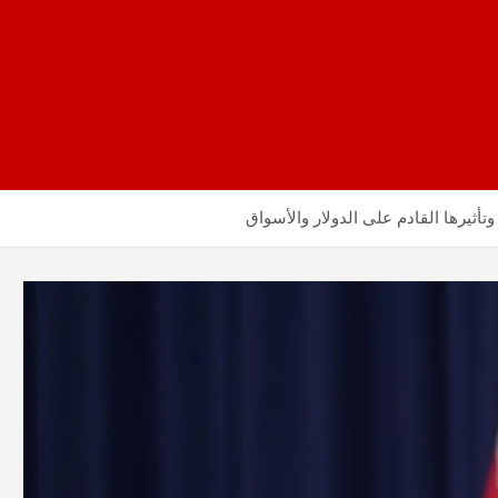
أثيرها القادم على الدولار والأسواق