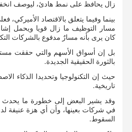
زال يحافظ على نمط هادئ، ليوصف انخفاض
مسار التوظيف ما زال قويا ويحمل إشار
كان يرى بأنه مسارٌ مدفوع بالشركات التكن
بل إن أسواق الأسهم والتي حققت مستوي
بالثورة الحقيقية الجديدة.
حيث إن التكنولوجيا وتحديدا الذكاء الا
تاريخية.
وقد يشير البعض إلى خطورة ما يحدث لد
في شركات بعينها، وأن أي هزة عنيفة ل
السقوط.