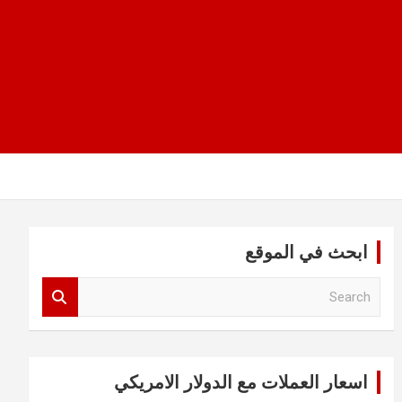
ابحث في الموقع
S
e
a
r
c
اسعار العملات مع الدولار الامريكي
h