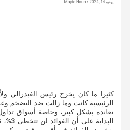
يونيو 14, 2024
Majde Nouri
كثيرا ما كان يخرج رئيس الفيدرالي ولأ
الرئيسية كانت وما زالت ضد التضخم وغلا
تعانده بشكل كبير، وخاصة أسواق تداول
البداية