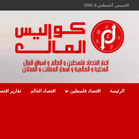
Ski
الخميس, أغسطس 6, 2026
t
conten
اخبار اقتصاد فلسطين و العالم و تقارير اسواق المال و العملات
كواليس المال
الرئيسة
اقتصاد فلسطين
اقتصاد العالم
تقارير اقتص