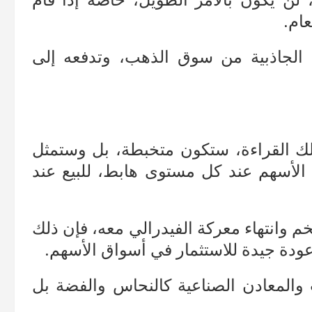
 لن يكون بالأمر الطويل، خاصة إذا قام
عام.
لجاذبية من سوق الذهب، وتدفعه إلى
لك القراءة، ستكون متخبطة، بل وستمثل
 الأسهم عند كل مستوى هابط، للبيع عند
م وانتهاء معركة الفيدرالي معه، فإن ذلك
ودة جيدة للاستثمار في أسواق الأسهم.
 والمعادن الصناعية كالنحاس والفضة بل