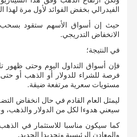
ولكن ارتفاع الذهب وفق هذا السيناريو،
الفيدرالي بخفض الفوائد لأول مرة لهذا ال
حيث إن أسواق الأسهم ستقود بسحب ا
الانخفاض التدريجي.
في النتيجة؛
فإن أسواق التداول اليوم وحتى ظهور ت
فرصة للشراء للدولار أو الذهب أو حتى
مستويات سعرية مرتفعة ضيقة.
ليمثل العام القادم في حال انخفاض التضخ
سيعني هدوءا لكل من الدولار والذهب، وع
كما سيكون مناسبا للاستثمار في الذهب
والمعادن الرئيسية وتحديدا الحديد.