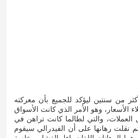
كثر من سنتين ليؤكد للجميع بأن معركته
ء الأسعار، وهو الأمر الذي كانت الأسواق
 العملات، والتي لطالما كانت تراهن في
 على أن الفوائد لن تتخطى 3%، ثم نقلت رهانها على أن الفيدرالي سيقوم