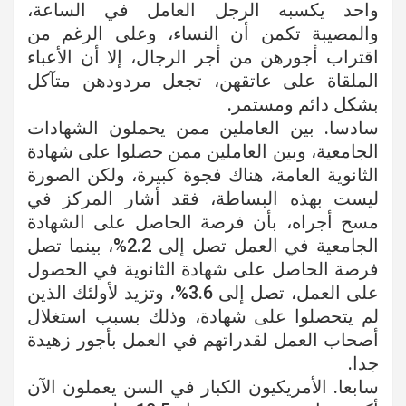
واحد يكسبه الرجل العامل في الساعة،
والمصيبة تكمن أن النساء، وعلى الرغم من
اقتراب أجورهن من أجر الرجال، إلا أن الأعباء
الملقاة على عاتقهن، تجعل مردودهن متآكل
بشكل دائم ومستمر.
سادسا. بين العاملين ممن يحملون الشهادات
الجامعية، وبين العاملين ممن حصلوا على شهادة
الثانوية العامة، هناك فجوة كبيرة، ولكن الصورة
ليست بهذه البساطة، فقد أشار المركز في
مسح أجراه، بأن فرصة الحاصل على الشهادة
الجامعية في العمل تصل إلى 2.2%، بينما تصل
فرصة الحاصل على شهادة الثانوية في الحصول
على العمل، تصل إلى 3.6%، وتزيد لأولئك الذين
لم يتحصلوا على شهادة، وذلك بسبب استغلال
أصحاب العمل لقدراتهم في العمل بأجور زهيدة
جدا.
سابعا. الأمريكيون الكبار في السن يعملون الآن