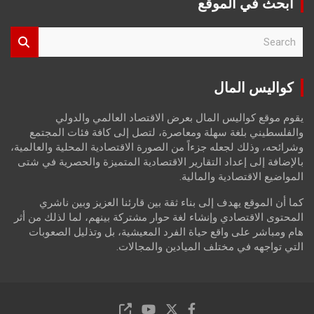
ابحث في الموقع
S
e
a
r
كواليس المال
c
h
يقوم موقع كواليس المال بعرض الاقتصاد العالمي والدولي
والفلسطيني بلغة سهلة ومعاصرة، لتصل إلى كافة فئات المجتمع
وشرائحه، وذلك لجعله جزءاً من الصورة الاقتصادية المحلية والعالمية،
بالإضافة إلى إعداد التقارير الاقتصادية المتميزة والحصرية في شتى
المواضيع الاقتصادية والمالية.
كما أن الموقع يهدف إلى بناء ثقة بين قارئنا العزيز وبين ناشري
المحتوى الاقتصادي وإنشاء لغة حوار مشتركة بينهم، لما لذلك من أثر
هام ومباشر على واقع حياة الفرد المعيشية، بل وتذليل الصعوبات
التي تواجهه في مختلف الميادين والمجالات.