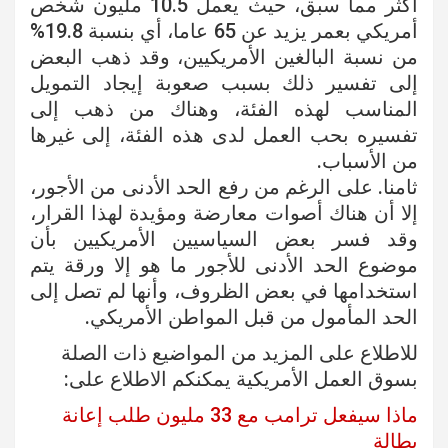
أكثر مما سبق، حيث يعمل 10.5 مليون شخص
أمريكي بعمر يزيد عن 65 عاما، أي بنسبة 19.8%
من نسبة البالغين الأمريكيين، وقد ذهب البعض
إلى تفسير ذلك بسبب صعوبة إيجاد التمويل
المناسب لهذه الفئة، وهناك من ذهب إلى
تفسيره بحب العمل لدى هذه الفئة، إلى غيرها
من الأسباب.
ثامنا. على الرغم من رفع الحد الأدنى من الأجور،
إلا أن هناك أصوات معارضة ومؤيدة لهذا القرار،
وقد فسر بعض السياسيين الأمريكيين بأن
موضوع الحد الأدنى للأجور ما هو إلا ورقة يتم
استخدامها في بعض الظروف، وأنها لم تصل إلى
الحد المأمول من قبل المواطن الأمريكي.
للاطلاع على المزيد من المواضيع ذات الصلة
بسوق العمل الأمريكية يمكنكم الاطلاع على:
ماذا سيفعل ترامب مع 33 مليون طلب إعانة
بطالة