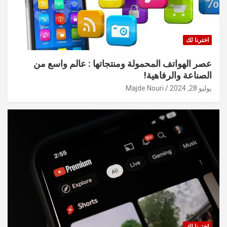
اخترنا لك
عصر الهواتف المحمولة ومنتجاتها : عالم واسع من
الصناعة والرفاهية!
يوليو 28, 2024
Majde Nouri
اخترنا لك