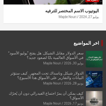
اليوتيوب الاسم المختصر للترفيه
يوليو 27, 2024
Majde Nouri
اخر المواضيع
سعر الدولار مقابل الشيكل: هل يفتح “يوليو الأسود”
في الأسواق العالمية بابًا لصعود جديد؟
يوليو 30, 2026
Majde Nouri
الدولار شيكل وناسداك تحت المجهر.. كيف ستؤثر
البيانات والتقارير على الأسواق هذا الأسبوع؟
يونيو 28, 2026
Majde Nouri
كيف يمكن أن يمرّ اجتماع الفيدرالي دون أن يُحرّك
الأسواق؟
يونيو 17, 2026
Majde Nouri