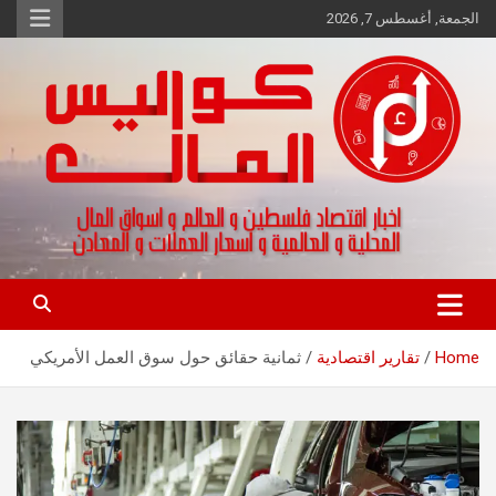
Ski
الجمعة, أغسطس 7, 2026
t
conten
اخبار اقتصاد فلسطين و العالم و تقارير اسواق المال و العملات
كواليس المال
Home
تقارير اقتصادية
ثمانية حقائق حول سوق العمل الأمريكي