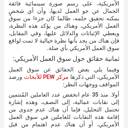
الأمريكية، على رسم صورة سينمائية فائقة
الجمال عن جو العمل لديها، وأن أي شخصٍ
يمكنه تحقيق حلمه، طالما كان جزءا من سوق
العمل الأمريكي، وهناك من يؤكد هذه النظرة،
ويعطي الإثباتات والدلائل عليها، وفي المقابل،
فإن هناك من يجد بأنها نظرة خيالية لا تمت لواقع
سوق العمل الأمريكي بأي صلة.
ثمانية حقائق حول سوق العمل الأمريكي:
وفيما يلي بعض الحقائق عن سوق العمل
الأمريكي، التي ذكرها
مركز PEW للأبحاث
ورصد
المواقف ووجهات النظر:
أولا. منذ 35 عام انخفض عدد العاملين المُنتمين
إلى نقابات عمالية، إلى النصف، وهذه إشارة
تحتمل التحليل، فإما أن هناك عدم جدوى من
إقامة هذه النقابات للعاملين في سوق العمل
الأمريكي، أو أن هناك عدم اهتمام من قبل