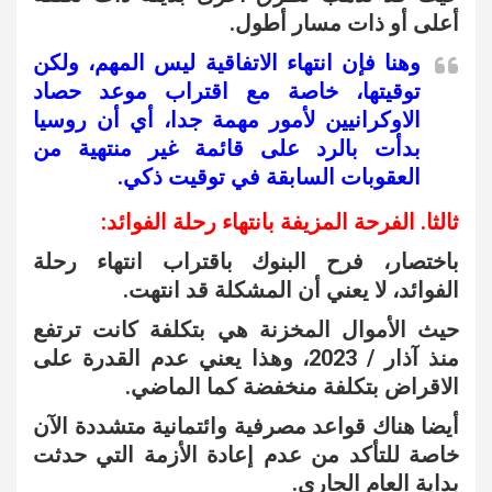
أعلى أو ذات مسار أطول.
وهنا فإن انتهاء الاتفاقية ليس المهم، ولكن
توقيتها، خاصة مع اقتراب موعد حصاد
الاوكرانيين لأمور مهمة جدا، أي أن روسيا
بدأت بالرد على قائمة غير منتهية من
العقوبات السابقة في توقيت ذكي.
ثالثا. الفرحة المزيفة بانتهاء رحلة الفوائد:
باختصار، فرح البنوك باقتراب انتهاء رحلة
الفوائد، لا يعني أن المشكلة قد انتهت.
حيث الأموال المخزنة هي بتكلفة كانت ترتفع
منذ آذار / 2023، وهذا يعني عدم القدرة على
الاقراض بتكلفة منخفضة كما الماضي.
أيضا هناك قواعد مصرفية وائتمانية متشددة الآن
خاصة للتأكد من عدم إعادة الأزمة التي حدثت
بداية العام الجاري.