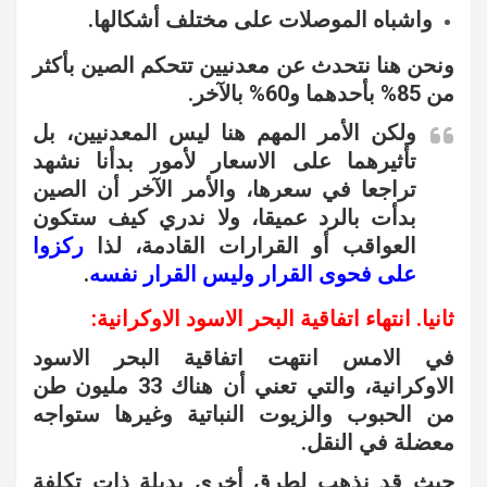
واشباه الموصلات على مختلف أشكالها.
ونحن هنا نتحدث عن معدنيين تتحكم الصين بأكثر
من 85% بأحدهما و60% بالآخر.
ولكن الأمر المهم هنا ليس المعدنيين، بل
تأثيرهما على الاسعار لأمور بدأنا نشهد
تراجعا في سعرها، والأمر الآخر أن الصين
بدأت بالرد عميقا، ولا ندري كيف ستكون
العواقب أو القرارات القادمة، لذا
ركزوا
على فحوى القرار وليس القرار نفسه
.
ثانيا. انتهاء اتفاقية البحر الاسود الاوكرانية:
في الامس انتهت اتفاقية البحر الاسود
الاوكرانية، والتي تعني أن هناك 33 مليون طن
من الحبوب والزيوت النباتية وغيرها ستواجه
معضلة في النقل.
حيث قد نذهب لطرق أخرى بديلة ذات تكلفة