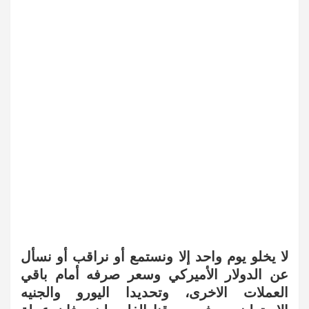
لا يخلو يوم واحد إلا ونستمع أو نراقب أو نسأل
عن الدولار الأميركي وسعر صرفه أمام باقي
العملات الاخرى، وتحديدا اليورو والجنيه