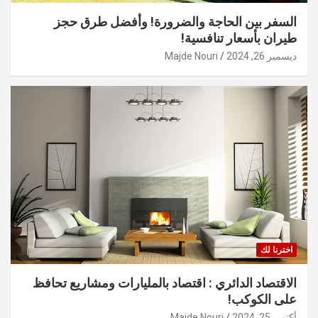
السفر بين الحاجة والضرورة! وأفضل طرق حجز
طيران بأسعار تنافسية!
ديسمبر 26, 2024
Majde Nouri
اخترنا لك
الاقتصاد الدائري : اقتصاد بالمليارات ومشاريع تحافظ
على الكوكب!
أكتوبر 25, 2024
Majde Nouri