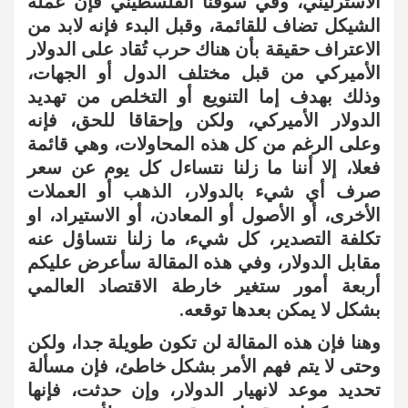
الاسترليني، وفي سوقنا الفلسطيني فإن عملة
الشيكل تضاف للقائمة، وقبل البدء فإنه لابد من
الاعتراف حقيقة بأن هناك حرب تُقاد على الدولار
الأميركي من قبل مختلف الدول أو الجهات،
وذلك بهدف إما التنويع أو التخلص من تهديد
الدولار الأميركي، ولكن وإحقاقا للحق، فإنه
وعلى الرغم من كل هذه المحاولات، وهي قائمة
فعلا، إلا أننا ما زلنا نتساءل كل يوم عن سعر
صرف أي شيء بالدولار، الذهب أو العملات
الأخرى، أو الأصول أو المعادن، أو الاستيراد، او
تكلفة التصدير، كل شيء، ما زلنا نتساؤل عنه
مقابل الدولار، وفي هذه المقالة سأعرض عليكم
أربعة أمور ستغير خارطة الاقتصاد العالمي
بشكل لا يمكن بعدها توقعه.
وهنا فإن هذه المقالة لن تكون طويلة جدا، ولكن
وحتى لا يتم فهم الأمر بشكل خاطئ، فإن مسألة
تحديد موعد لانهيار الدولار، وإن حدثت، فإنها