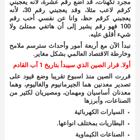
مجرد تكهنات، قد اضع رقم عشرة، لأنه يعجبني
كرقم لاعب مثلا، وقد يعجبني رقم 30، لأنه
يعجبني كرقم حظ، وانا عن نفسي أحب رقم
100 فهو رقم يشير إلى أن هاتفي ممتلئ ولا
شيء أقلق عليه.
نبدأ الآن مع أربعة أمور وأحداث سترسم ملامح
وخارطة الاقتصاد العالمي بشكل مغاير.
أولا. قرار الصين الذي سيبدأ بتاريخ 1 آب القادم
قررت الصين منذ اسبوع تقريبا وضع قيود على
تصدير معدنين هما الجيرمانيوم والغاليوم، وهما
معدنان أساسيان ومهمان، ومصيريان لكثير من
الصناعات، وأبرزها
السيارات الكهربائية
البطاريات بمختلف انواعها.
الصناعات الكيماوية