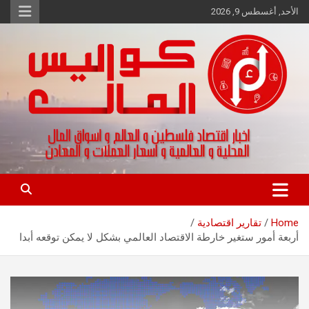
Ski
الأحد, أغسطس 9, 2026
t
conten
اخبار اقتصاد فلسطين و العالم و تقارير اسواق المال و العملات
كواليس المال
Home
تقارير اقتصادية
أربعة أمور ستغير خارطة الاقتصاد العالمي بشكل لا يمكن توقعه أبدا