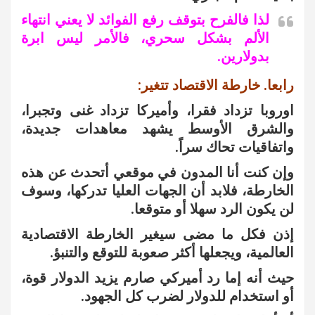
لذا فالفرح بتوقف رفع الفوائد لا يعني انتهاء
الألم بشكل سحري، فالأمر ليس ابرة
بدولارين.
رابعا. خارطة الاقتصاد تتغير:
اوروبا تزداد فقرا، وأميركا تزداد غنى وتجبرا،
والشرق الأوسط يشهد معاهدات جديدة،
واتفاقيات تحاك سراً.
وإن كنت أنا المدون في موقعي أتحدث عن هذه
الخارطة، فلابد أن الجهات العليا تدركها، وسوف
لن يكون الرد سهلا أو متوقعا.
إذن فكل ما مضى سيغير الخارطة الاقتصادية
العالمية، ويجعلها أكثر صعوبة للتوقع والتنبؤ.
حيث أنه إما رد أميركي صارم يزيد الدولار قوة،
أو استخدام للدولار لضرب كل الجهود.