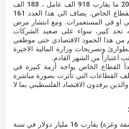
يبلغ عدد العاملين في فلسطين سنة 2018 ما يقارب 918 الف عامل ، 188 الف
يعملون في القطاع العام و البقية في القطاع الخاص. يضاف الى هذا العدد 161
ي او في المستعمرات. ومع انتشار مرض
جه تحد كبير، سواء على صعيد الشركات
لم من هذا الجمود الاقتصادي حتى موظفي
لطوارئ وتصريحات وزارة المالية الاخيرة
 القطاع الخاص يواجه أزمة كبيرة في
تلف القطاعات التي تأثرت بصورة مباشرة
الذين يرفدون الاقتصاد الفلسطيني بما لا
الناتج المحلي الاجمالي في فلسطين ( ضفة وغزة) يقارب 16 مليار دولار في سنة