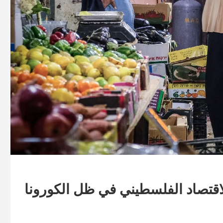
قتصاد الفلسطيني في ظل الكورونا