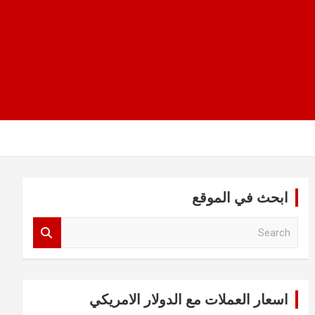
ابحث في الموقع
S
e
a
r
c
اسعار العملات مع الدولار الامريكي
h