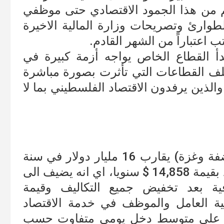
لم من هذا الجمود الاقتصادي حتى موظفي
لطوارئ وتصريحات وزارة المالية الاخيرة
 القطاع الخاص يواجه أزمة كبيرة في
تلف القطاعات التي تأثرت بصورة مباشرة
الذين يرفدون الاقتصاد الفلسطيني بما لا
الناتج المحلي الاجمالي في فلسطين ( ضفة وغزة) يقارب 16 مليار دولار في سنة
2018 ، يساهم العامل او الموظف الواحد بقيمة 14,858 $ سنويا، اي انه يضيف الى
ية بعد تخفيض جميع التكاليف وقيمة
ية العامل والموظف في خدمة الاقتصاد
مل على متوسط دخل يومي متفاوت حسب