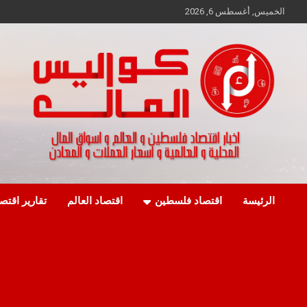
Ski
الخميس, أغسطس 6, 2026
t
conten
اخبار اقتصاد فلسطين و العالم و تقارير اسواق المال و العملات
كواليس المال
الرئيسة
اقتصاد فلسطين
اقتصاد العالم
تقارير اقتص