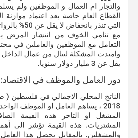
والتجار ام العمال و الموظفين ولم يس
القطاع العام خاصة بعد اعتماد موازنة ا
التي تنذر بانخفاض لا يقل عن 50% بالرواتب اعتباراً من الشهر القادم.
مع تنامي الخوف من انتشار المرض بدأ
التعامل مع الموظفين والعاملين في مخ
وامتدت المشكلة لتنال من عمال الداخل و
يقل عن 3 مليار دولار سنويا.
دور العامل والموظف في الاقتصاد:
المشغل او التاجر هذه القيمة الصاف
المشتريات. هذه القيمة تؤشر الى أهم
والمشغلين. بالمقابل يحصل هذا العا