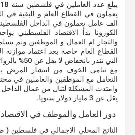
الف عامل يعملون في الداخل الفلسطين
الكورونا بدأ الاقتصاد الفلسطيني يوا
والتجار ام العمال و الموظفين ولم يس
القطاع العام خاصة بعد اعتماد موازنة ا
التي تنذر بانخفاض لا يقل عن 50% بالرواتب اعتباراً من الشهر القادم.
مع تنامي الخوف من انتشار المرض بدأ
التعامل مع الموظفين والعاملين في مخ
وامتدت المشكلة لتنال من عمال الداخل و
يقل عن 3 مليار دولار سنويا.
دور العامل والموظف في الاقتصاد
: