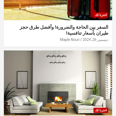
اخترنا لك
السفر بين الحاجة والضرورة! وأفضل طرق حجز
طيران بأسعار تنافسية!
ديسمبر 26, 2024
Majde Nouri
اخترنا لك