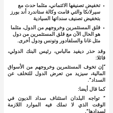
تخفيض تصنيفها الائتماني، مثلما حدث مع
سيرلانكا والتي قامت وكالة ستاندرد أند بورز
بتخفيض تصنيف سنداتها السيادية
قلق المستثمرين وخروجهم من الدول، مثلما
هو الحال الآن مع قلق المستثمرين من دول
مثل غانا والسلفادور وتونس ودول أخرى.
وقد حذر ديفيد مالباس، رئيس البنك الدولي،
قائلا:
“إن تخوف المستثمرين وخروجهم من الأسواق
المالية، سيزيد من تعرض الدول للتخلف عن
السداد”.
كما قال أيضا:
” تواجه البلدان استئناف سداد الديون في
الوقت الذي لا تملك فيه الموارد اللازمة
لسدادها”.