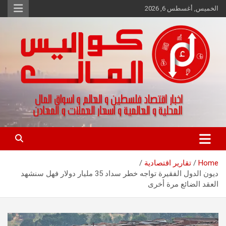
Ski
الخميس, أغسطس 6, 2026
t
conten
اخبار اقتصاد فلسطين و العالم و تقارير اسواق المال و العملات
كواليس المال
Home
تقارير اقتصادية
ديون الدول الفقيرة تواجه خطر سداد 35 مليار دولار فهل سنشهد
العقد الضائع مرة أخرى