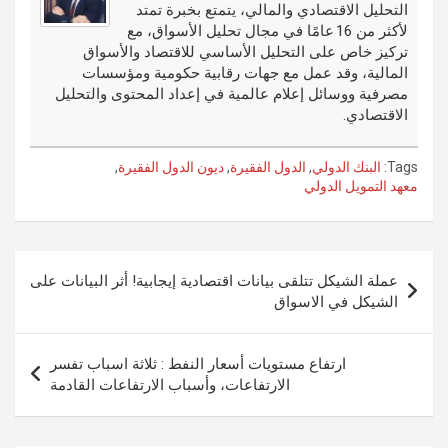
التحليل الاقتصادي والمالي، يتمتع بخبرة تمتد
k
لأكثر من 16 عامًا في مجال تحليل الأسواق، مع
تركيز خاص على التحليل الأساسي للاقتصاد والأسواق
المالية، وقد عمل مع جهات رقابية حكومية ومؤسسات
مصرفية ووسائل إعلام عالمية في إعداد المحتوى والتحليل
الاقتصادي.
Tags:
البنك الدولي
,
الدول الفقيرة
,
ديون الدول الفقيرة
,
معهد التمويل الدولي
تصفّح
عملة الشيكل تتلقى بيانات اقتصادية إيجابية! أثر البيانات على
المقالات
الشيكل في الاسواق
ارتفاع مستويات أسعار النفط : ثلاثة اسباب تفسر
الارتفاعات، وأسباب الارتفاعات القادمة