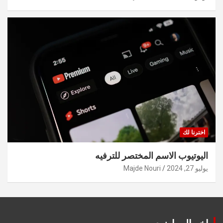
اخترنا لك
اليوتيوب الاسم المختصر للترفيه
يوليو 27, 2024
Majde Nouri