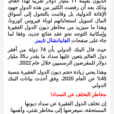
الديون بقيمة 11 مليار دولار تقريبا لهذا العام،
وذلك بعد أن رفضت الكثير من هذه الدول جهود
الإغاثة الدولية، بل وقامت بالتحول إلى أسواق
المال لتمويل استجاباتهم لوباء فيروس كورونا،
وهذا ما سيزيد من مخاطر ديون الدول الفقيرة
وإمكانية التوجه نحو عقد ضائع جديد، وفقا لما
جاء على صفحات
الفاينانشال تايمز
.
حيث قال البنك الدولي بأن 74 دولة من أفقر
دول العالم يتعين عليها سداد ما يقدر بـ35 مليار
دولار للمقرضين الرسميين خلال عام 2022.
وهذا يعني زيادة حجم ديون الدول الفقيرة بنسبة
45% عن العام 2020، وفق أحدث بيانات البنك
الدولي.
مخاطر التخلف عن السداد!
إن تخلف الدول الفقيرة عن سداد ديونها
المستحقة، سيعرضها إلى مخاطر شتى، وأهمها: